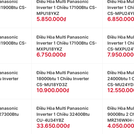
Panasonic
Điều Hòa Multi Panasonic
Điều Hòa Mul
 11900Btu CS-
Inverter 1 Chiều 17100Btu CS-
Inverter 1 C
MPU18YKZ
CS-MPU24Y
5.850.000
6.850.00
Panasonic
Điều Hòa Multi Panasonic
Điều Hòa Mul
 11900Btu CS-
Inverter 1 Chiều 17100Btu CS-
Inverter 1 C
MXPU18YKZ
CS-MXPU24
6.750.000
7.950.000
Panasonic
Điều Hòa Multi Panasonic
Điều Hòa Mul
 Inverter
18000btu 1 Chiều Inverter
24000btu 1 C
CS-MU18YD3Z
CS-MU24YD
10.900.000
12.550.00
Panasonic
Điều Hòa Multi Panasonic
Điều Hòa Mul
 27300Btu
Inverter 1 Chiều 32400Btu
9000Btu 2 C
CU-4U34YBZ
MRZ16WKH-
33.650.000
4.050.00