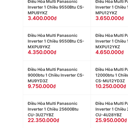
Điều Hòa Multi Panasonic
Điều Hòa Multi 
Inverter 1 Chiều 9550Btu CS-
Inverter 1 Chiều
MPU9YKZ
MPU12YKZ
3.400.000
3.650.000
Điều Hòa Multi Panasonic
Điều Hòa Multi 
Inverter 1 Chiều 9550Btu CS-
Inverter 1 Chiều
MXPU9YKZ
MXPU12YKZ
4.350.000
4.650.000
Điều Hòa Multi Panasonic
Điều Hòa Multi 
9000btu 1 Chiều Inverter CS-
12000btu 1 Chiều
MU9YD3Z
CS-MU12YD3Z
9.750.000
10.250.000
Điều Hòa Multi Panasonic
Điều Hòa Multi 
Inverter 1 Chiều 25600Btu
Inverter 1 Chiều
CU-3U27YBZ
CU-4U28YBZ
22.350.000
25.950.000