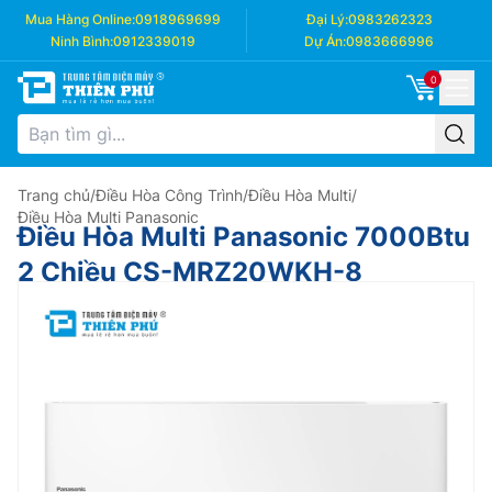
Mua Hàng Online:
0918969699
Đại Lý:
0983262323
Ninh Bình:
0912339019
Dự Án:
0983666996
0
Trang chủ
/
Điều Hòa Công Trình
/
Điều Hòa Multi
/
Điều Hòa Multi Panasonic
Điều Hòa Multi Panasonic 7000Btu
2 Chiều CS-MRZ20WKH-8