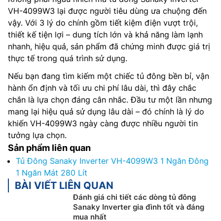
VH-4099W3 lại được người tiêu dùng ưa chuộng đến
vậy. Với 3 lý do chính gồm tiết kiệm điện vượt trội,
thiết kế tiện lợi – dung tích lớn và khả năng làm lạnh
nhanh, hiệu quả, sản phẩm đã chứng minh được giá trị
thực tế trong quá trình sử dụng.
Nếu bạn đang tìm kiếm một chiếc tủ đông bền bỉ, vận
hành ổn định và tối ưu chi phí lâu dài, thì đây chắc
chắn là lựa chọn đáng cân nhắc. Đầu tư một lần nhưng
mang lại hiệu quả sử dụng lâu dài – đó chính là lý do
khiến VH-4099W3 ngày càng được nhiều người tin
tưởng lựa chọn.
Sản phẩm liên quan
Tủ Đông Sanaky Inverter VH-4099W3 1 Ngăn Đông
1 Ngăn Mát 280 Lít
BÀI VIẾT LIÊN QUAN
Đánh giá chi tiết các dòng tủ đông
Sanaky Inverter gia đình tốt và đáng
mua nhất