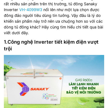
rất nhiều sản phẩm trên thị trường, tủ đông Sanaky
Inverter
VH-4099W3
nổi lên như một lựa chọn được
đông đảo người tiêu dùng tin tưởng. Vậy đâu là lý do
khiến sản phẩm này trở nên ưa chuộng hơn so với các
dòng tủ đông khác? Hãy cùng tìm hiểu chi tiết qua bài
viết dưới đây.
1.Công nghệ Inverter tiết kiệm điện vượt
trội