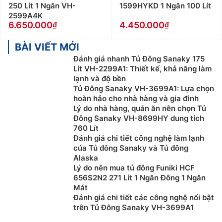
250 Lít 1 Ngăn VH-
1599HYKD 1 Ngăn 100 Lít
2599A4K
6.650.000
4.450.000
BÀI VIẾT MỚI
Đánh giá nhanh Tủ Đông Sanaky 175
Lít VH-2299A1: Thiết kế, khả năng làm
lạnh và độ bền
Tủ Đông Sanaky VH-3699A1: Lựa chọn
hoàn hảo cho nhà hàng và gia đình
Lý do nhà hàng, quán ăn nên chọn Tủ
Đông Sanaky VH-8699HY dung tích
760 Lít
Đánh giá chi tiết công nghệ làm lạnh
của Tủ đông Sanaky và Tủ đông
Alaska
Lý do nên mua tủ đông Funiki HCF
656S2N2 271 Lít 1 Ngăn Đông 1 Ngăn
Mát
Đánh giá chi tiết các công nghệ nổi bật
trên Tủ Đông Sanaky VH-3699A1