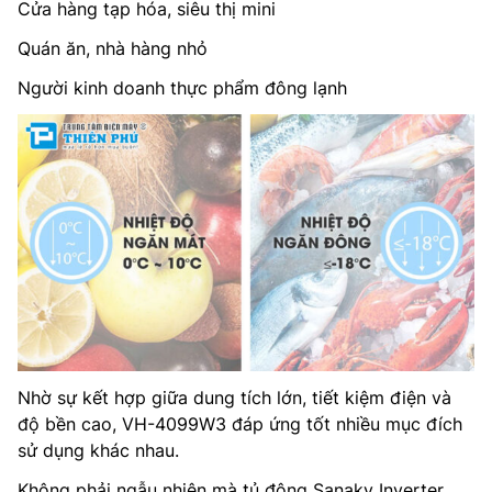
Cửa hàng tạp hóa, siêu thị mini
Quán ăn, nhà hàng nhỏ
Người kinh doanh thực phẩm đông lạnh
Nhờ sự kết hợp giữa dung tích lớn, tiết kiệm điện và
độ bền cao, VH-4099W3 đáp ứng tốt nhiều mục đích
sử dụng khác nhau.
Không phải ngẫu nhiên mà tủ đông Sanaky Inverter