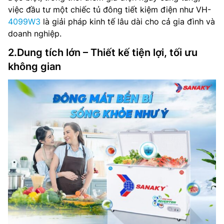
việc đầu tư một chiếc tủ đông tiết kiệm điện như VH-
4099W3
là giải pháp kinh tế lâu dài cho cả gia đình và
doanh nghiệp.
2.Dung tích lớn – Thiết kế tiện lợi, tối ưu
không gian