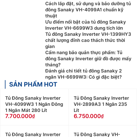
Cách lắp đặt, sử dụng và bảo dưỡng tủ
đông Sanaky VH-4099A1 chuẩn kỹ
thuật
Ưu điểm nổi bật của tủ đông Sanaky
Inverter VH-6699W3 dung tích lớn
Tủ đông Sanaky Inverter VH-1399HY3
chất lượng đỉnh cao thách thức thời
gian
Cẩm nang bảo quản thực phẩm: Tủ
đông Sanaky Inverter giữ đồ được mấy
tháng?
Đánh giá chi tiết tủ đông Sanaky 2
ngăn VH-6699W3: Có gì đặc biệt?
SẢN PHẨM HOT
Tủ Đông Sanaky Inverter
Tủ Đông Sanaky Inverter
VH-4099W3 1 Ngăn Đông
VH-2899A3 1 Ngăn 235
1 Ngăn Mát 280 Lít
Lít
7.700.000
6.750.000
Tủ Đông Sanaky Inverter
Tủ Đông Sanaky VH-