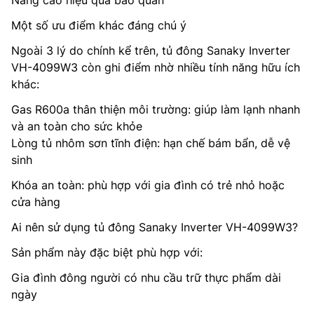
Nâng cao hiệu quả bảo quản
Một số ưu điểm khác đáng chú ý
Ngoài 3 lý do chính kể trên, tủ đông Sanaky Inverter
VH-4099W3 còn ghi điểm nhờ nhiều tính năng hữu ích
khác:
Gas R600a thân thiện môi trường: giúp làm lạnh nhanh
và an toàn cho sức khỏe
Lòng tủ nhôm sơn tĩnh điện: hạn chế bám bẩn, dễ vệ
sinh
Khóa an toàn: phù hợp với gia đình có trẻ nhỏ hoặc
cửa hàng
Ai nên sử dụng tủ đông Sanaky Inverter VH-4099W3?
Sản phẩm này đặc biệt phù hợp với:
Gia đình đông người có nhu cầu trữ thực phẩm dài
ngày