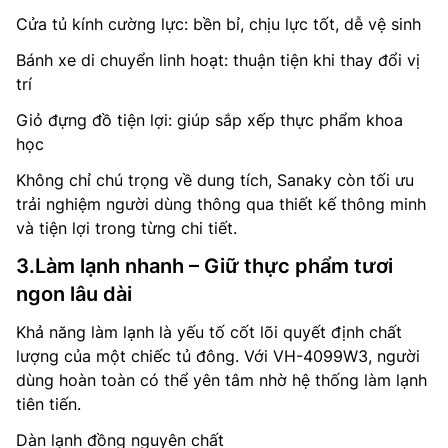
Cửa tủ kính cường lực: bền bỉ, chịu lực tốt, dễ vệ sinh
Bánh xe di chuyển linh hoạt: thuận tiện khi thay đổi vị
trí
Giỏ đựng đồ tiện lợi: giúp sắp xếp thực phẩm khoa
học
Không chỉ chú trọng về dung tích, Sanaky còn tối ưu
trải nghiệm người dùng thông qua thiết kế thông minh
và tiện lợi trong từng chi tiết.
3.Làm lạnh nhanh – Giữ thực phẩm tươi
ngon lâu dài
Khả năng làm lạnh là yếu tố cốt lõi quyết định chất
lượng của một chiếc tủ đông. Với VH-4099W3, người
dùng hoàn toàn có thể yên tâm nhờ hệ thống làm lạnh
tiên tiến.
Dàn lạnh đồng nguyên chất