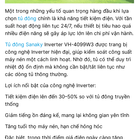
Một trong những yếu tố quan trọng hàng đầu khi lựa
chọn
tủ đông
chính là khả năng tiết kiệm điện. Với tần
suất hoạt động liên tục 24/7, nếu thiết bị tiêu hao quá
nhiều điện năng sẽ gây áp lực lớn lên chi phí vận hành.
Tủ đông Sanaky
Inverter VH-4099W3 được trang bị
công nghệ Inverter hiện đại, giúp kiểm soát công suất
máy nén một cách linh hoạt. Nhờ đó, tủ có thể duy trì
nhiệt độ ổn định mà không cần bật/tắt liên tục như
các dòng tủ thông thường.
Lợi ích nổi bật của công nghệ Inverter:
Tiết kiệm điện lên đến 30–50% so với tủ đông truyền
thống
Giảm tiếng ồn đáng kể, mang lại không gian yên tĩnh
Tăng tuổi thọ máy nén, hạn chế hỏng hóc
Đặc biệt, trong thời điểm giá điện ngày càng tăng,