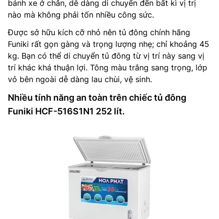
bánh xe ở chân, dễ dàng di chuyển đến bất kì vị trị
nào mà không phải tốn nhiều công sức.
Được sở hữu kích cỡ nhỏ nên tủ đông chính hãng
Funiki rất gọn gàng và trọng lượng nhẹ; chỉ khoảng 45
kg. Bạn có thể di chuyển tủ đông từ vị trí này sang vị
trí khác khá thuận lợi. Tông màu trắng sang trọng, lớp
vỏ bên ngoài dễ dàng lau chùi, vệ sinh.
Nhiều tính năng an toàn trên chiếc tủ đông
Funiki HCF-516S1N1 252 lít.