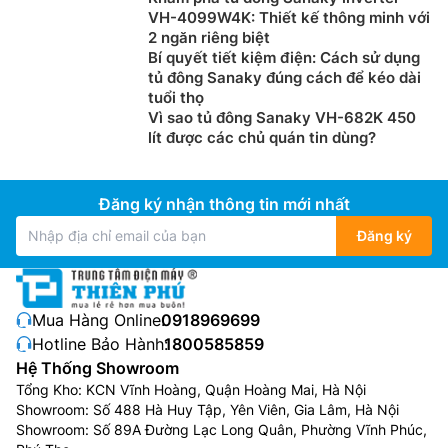
VH-4099W4K: Thiết kế thông minh với
2 ngăn riêng biệt
Bí quyết tiết kiệm điện: Cách sử dụng
tủ đông Sanaky đúng cách để kéo dài
tuổi thọ
Vì sao tủ đông Sanaky VH-682K 450
lít được các chủ quán tin dùng?
Đăng ký nhận thông tin mới nhất
Đăng ký
Mua Hàng Online:
0918969699
Hotline Bảo Hành:
1800585859
Hệ Thống Showroom
Tổng Kho: KCN Vĩnh Hoàng, Quận Hoàng Mai, Hà Nội
Showroom: Số 488 Hà Huy Tập, Yên Viên, Gia Lâm, Hà Nội
Showroom: Số 89A Đường Lạc Long Quân, Phường Vĩnh Phúc,