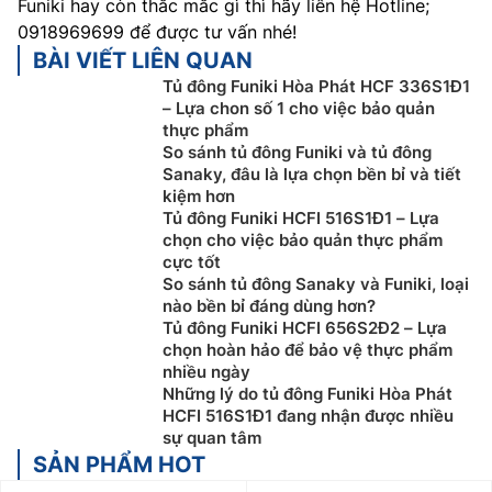
Funiki hay còn thắc mắc gì thì hãy liên hệ Hotline;
0918969699 để được tư vấn nhé!
BÀI VIẾT LIÊN QUAN
Tủ đông Funiki Hòa Phát HCF 336S1Đ1
– Lựa chon số 1 cho việc bảo quản
thực phẩm
So sánh tủ đông Funiki và tủ đông
Sanaky, đâu là lựa chọn bền bỉ và tiết
kiệm hơn
Tủ đông Funiki HCFI 516S1Đ1 – Lựa
chọn cho việc bảo quản thực phẩm
cực tốt
So sánh tủ đông Sanaky và Funiki, loại
nào bền bỉ đáng dùng hơn?
Tủ đông Funiki HCFI 656S2Đ2 – Lựa
chọn hoàn hảo để bảo vệ thực phẩm
nhiều ngày
Những lý do tủ đông Funiki Hòa Phát
HCFI 516S1Đ1 đang nhận được nhiều
sự quan tâm
SẢN PHẨM HOT