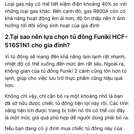
Loại gas này có thể tiết kiệm điện khoảng 40% so với
những loại gas khác. Bên cạnh đó, gas R600A còn có
khả năng hoạt động êm ái hơn, độ ồn thấp nên ít ảnh
hưởng tới đời sống sinh hoạt của gia đình
2.Tại sao nên lựa chọn tủ đông Funiki HCF-
516S1N1 cho gia đình?
Vì tủ đông sẽ mang đến khả năng làm lạnh rất nhanh;
nhiệt độ có thể xuống đến mức âm rất sâu. Ngoài ra,
không gian của tủ đông Funiki 2 cánh cũng lớn hơn tủ
lạnh, giúp cho việc lưu trữ thực phẩm cũng hiệu quả
hơn.
Không chỉ vậy, chỉ cần bỏ ra một khoảng nhỏ là bạn
đã sở hữu được chiếc tủ đông tiện lợi này rồi. Các tính
năng tiện ích được trang bị trên nó thì có thể coi đây
là một mức giá quá phù hợp để người dùng phải bỏ ra.
Nếu bạn đang có ý định mua chiếc tủ đông này của