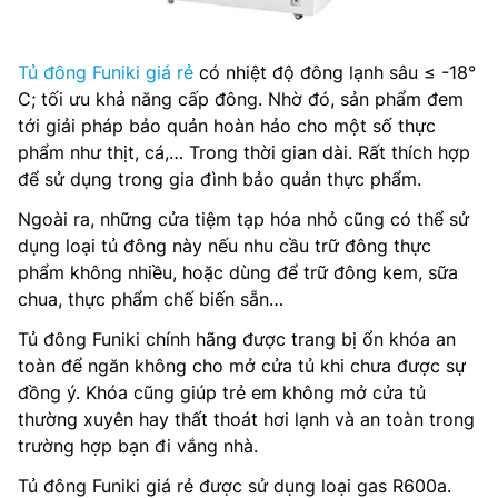
Tủ đông Funiki giá rẻ
có nhiệt độ đông lạnh sâu ≤ -18°
C; tối ưu khả năng cấp đông. Nhờ đó, sản phẩm đem
tới giải pháp bảo quản hoàn hảo cho một số thực
phẩm như thịt, cá,… Trong thời gian dài. Rất thích hợp
để sử dụng trong gia đình bảo quản thực phẩm.
Ngoài ra, những cửa tiệm tạp hóa nhỏ cũng có thể sử
dụng loại tủ đông này nếu nhu cầu trữ đông thực
phẩm không nhiều, hoặc dùng để trữ đông kem, sữa
chua, thực phẩm chế biến sẵn…
Tủ đông Funiki chính hãng được trang bị ổn khóa an
toàn để ngăn không cho mở cửa tủ khi chưa được sự
đồng ý. Khóa cũng giúp trẻ em không mở cửa tủ
thường xuyên hay thất thoát hơi lạnh và an toàn trong
trường hợp bạn đi vắng nhà.
Tủ đông Funiki giá rẻ được sử dụng loại gas R600a.