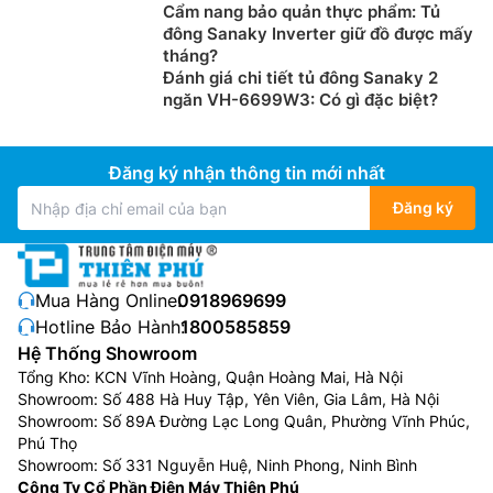
Cẩm nang bảo quản thực phẩm: Tủ
đông Sanaky Inverter giữ đồ được mấy
tháng?
Đánh giá chi tiết tủ đông Sanaky 2
ngăn VH-6699W3: Có gì đặc biệt?
Đăng ký nhận thông tin mới nhất
Đăng ký
Mua Hàng Online:
0918969699
Hotline Bảo Hành:
1800585859
Hệ Thống Showroom
Tổng Kho: KCN Vĩnh Hoàng, Quận Hoàng Mai, Hà Nội
Showroom: Số 488 Hà Huy Tập, Yên Viên, Gia Lâm, Hà Nội
Showroom: Số 89A Đường Lạc Long Quân, Phường Vĩnh Phúc,
Phú Thọ
Showroom: Số 331 Nguyễn Huệ, Ninh Phong, Ninh Bình
Công Ty Cổ Phần Điện Máy Thiên Phú