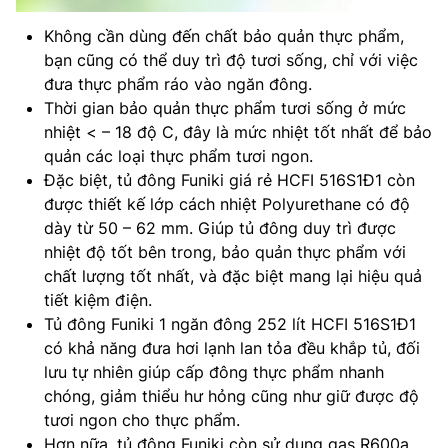
Không cần dùng đến chất bảo quản thực phẩm,
bạn cũng có thể duy trì độ tươi sống, chỉ với việc
đưa thực phẩm ráo vào ngăn đông.
Thời gian bảo quản thực phẩm tươi sống ở mức
nhiệt < – 18 độ C, đây là mức nhiệt tốt nhất để bảo
quản các loại thực phẩm tươi ngon.
Đặc biệt, tủ đông Funiki giá rẻ HCFI 516S1Đ1 còn
được thiết kế lớp cách nhiệt Polyurethane có độ
dày từ 50 – 62 mm. Giúp tủ đông duy trì được
nhiệt độ tốt bên trong, bảo quản thực phẩm với
chất lượng tốt nhất, và đặc biệt mang lại hiệu quả
tiết kiệm điện.
Tủ đông Funiki 1 ngăn đông 252 lít HCFI 516S1Đ1
có khả năng đưa hơi lạnh lan tỏa đều khắp tủ, đối
lưu tự nhiên giúp cấp đông thực phẩm nhanh
chóng, giảm thiểu hư hỏng cũng như giữ được độ
tươi ngon cho thực phẩm.
Hơn nữa, tủ đông Funiki còn sử dụng gas R600a