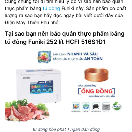
Cùng chúng tôi đi tìm hiểu lý do vì sao nên bảo quản
thực phẩm bằng
tủ đông
Funiki này, Sản phẩm có chất
lượng ra sao bạn hãy đọc ngay bài viết dưới đây của
Điện Máy Thiên Phú nhé.
Tại sao bạn nên bảo quản thực phẩm bằng
tủ đông Funiki 252 lít HCFI 516S1Đ1
tủ đông hòa phát 1 ngăn dàn đồng