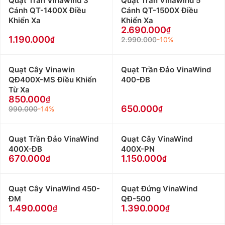
Quạt Trần Vinawind 3
Quạt Trần Vinawind 5
Cánh QT-1400X Điều
Cánh QT-1500X Điều
Khiển Xa
Khiển Xa
2.690.000
1.190.000
2.990.000
-10%
Quạt Cây Vinawin
Quạt Trần Đảo VinaWind
QĐ400X-MS Điều Khiển
400-ĐB
Từ Xa
850.000
650.000
990.000
-14%
Quạt Trần Đảo VinaWind
Quạt Cây VinaWind
400X-ĐB
400X-PN
670.000
1.150.000
Quạt Cây VinaWind 450-
Quạt Đứng VinaWind
ĐM
QĐ-500
1.490.000
1.390.000