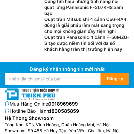
Cùng tìm hiểu những tính năng nổi
quạt lửng Panasonic F-307KHS xám
bạc
Quạt trần Mitsubishi 4 cánh C56-RA4
đúng là giải pháp làm mát sang trọng
cho mọi không gian đầy tiện nghi
Quạt trần Panasonic 4 cánh F-56MZG-
S tạo được niềm tin đối với đa số
khách hàng trên thị trường hiện nay
Đăng ký nhận thông tin mới nhất
Đăng ký
Mua Hàng Online:
0918969699
Hotline Bảo Hành:
1800585859
Hệ Thống Showroom
Tổng Kho: KCN Vĩnh Hoàng, Quận Hoàng Mai, Hà Nội
Showroom: Số 488 Hà Huy Tập, Yên Viên, Gia Lâm, Hà Nội