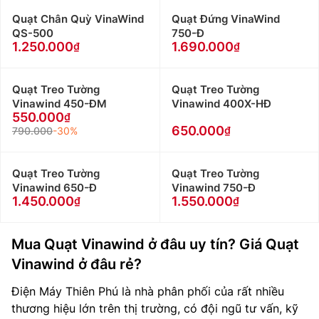
Quạt Chân Quỳ VinaWind
Quạt Đứng VinaWind
QS-500
750-Đ
1.250.000
1.690.000
Quạt Treo Tường
Quạt Treo Tường
Vinawind 450-ĐM
Vinawind 400X-HĐ
550.000
650.000
790.000
-30%
Quạt Treo Tường
Quạt Treo Tường
Vinawind 650-Đ
Vinawind 750-Đ
1.450.000
1.550.000
Mua Quạt Vinawind ở đâu uy tín? Giá Quạt
Vinawind ở đâu rẻ?
Điện Máy Thiên Phú là nhà phân phối của rất nhiều
thương hiệu lớn trên thị trường, có đội ngũ tư vấn, kỹ