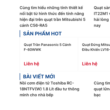
Cùng tìm hiểu những tính thiết kế
Quạt sàn
nổi bật từ hình thức đến tính năng
IT22M1 
hiện đại trên quạt trần Mitsubishi 5
hài lòng
cánh C56-RA5
nay
SẢN PHẨM HOT
Quạt Trần Panasonic 5 Cánh
Quạt Đứng Mitsu
F-60WWK
Điều Khiển LV16
Liên hệ
Liên hệ
BÀI VIẾT MỚI
Nồi cơm điện tử Toshiba RC-
Cùng tìm
18NTFV(W) 1.8 Lít đầu tư thông
quạt lử
minh cho nhà bếp
bạc