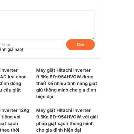
Gửi
ánh giá nào!
 inverter
Máy giặt Hitachi Inverter
AD lựa chọn
9.5Kg BD-954HVOW được
 đình đông
thiết kế nhiều tính năng giặt
u cầu giặt
giũ thông minh cho gia đình
hiện đại
 inverter 12Kg
Máy giặt Hitachi inverter
tiếng với
9.5Kg BD-954HVOW với giải
giặt sạch
pháp giặt sạch thông minh
theo thời
cho gia đình hiện đại