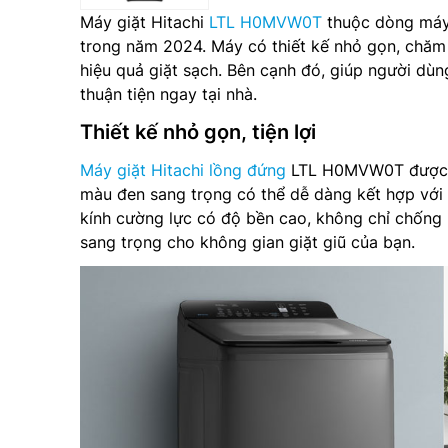
Máy giặt Hitachi
LTL H0MVW0T
thuộc dòng máy 
trong năm 2024. Máy có thiết kế nhỏ gọn, chăm 
hiệu quả giặt sạch. Bên cạnh đó, giúp người dùn
thuận tiện ngay tại nhà.
Thiết kế nhỏ gọn, tiện lợi
Máy giặt Hitachi lồng đứng
LTL H0MVW0T được th
màu đen sang trọng có thể dễ dàng kết hợp với 
kính cường lực có độ bền cao, không chỉ chống
sang trọng cho không gian giặt giũ của bạn.