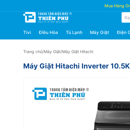
Mua Hàng Onl
Tivi
Điều Hòa
Tủ Lạnh
Máy Giặt
Điện 
Trang chủ
/
Máy Giặt
/
Máy Giặt Hitachi
Máy Giặt Hitachi Inverter 10