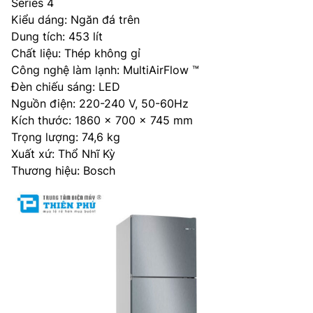
Series 4
Kiểu dáng: Ngăn đá trên
Dung tích: 453 lít
Chất liệu: Thép không gỉ
Công nghệ làm lạnh: MultiAirFlow ™
Đèn chiếu sáng: LED
Nguồn điện: 220-240 V, 50-60Hz
Kích thước: 1860 x 700 x 745 mm
Trọng lượng: 74,6 kg
Xuất xứ: Thổ Nhĩ Kỳ
Thương hiệu: Bosch