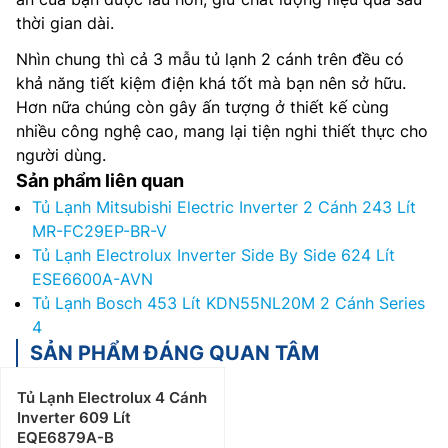
thời gian dài.
Nhìn chung thì cả 3 mẫu tủ lạnh 2 cánh trên đều có
khả năng tiết kiệm điện khá tốt mà bạn nên sở hữu.
Hơn nữa chúng còn gây ấn tượng ở thiết kế cùng
nhiều công nghệ cao, mang lại tiện nghi thiết thực cho
người dùng.
Sản phẩm liên quan
Tủ Lạnh Mitsubishi Electric Inverter 2 Cánh 243 Lít
MR-FC29EP-BR-V
Tủ Lạnh Electrolux Inverter Side By Side 624 Lít
ESE6600A-AVN
Tủ Lạnh Bosch 453 Lít KDN55NL20M 2 Cánh Series
4
SẢN PHẨM ĐÁNG QUAN TÂM
Tủ Lạnh Electrolux 4 Cánh
Inverter 609 Lít
EQE6879A-B