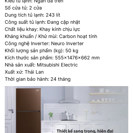
Kiểu tủ lạnh: Ngăn đá trên
Số cửa tủ: 2 cửa
Dung tích tủ lạnh: 243 lít
Công suất tủ lạnh: Đang cập nhật
Chất liệu khay: Khay kính chịu lực
Kháng khuẩn / Khử mùi: Carbon hoạt tính
Công nghệ Inverter: Neuro Inverter
Khối lượng sản phẩm (kg): 50 kg
Kích thước sản phẩm: 555×1476×662 mm
Nhà sản xuất: Mitsubishi Electric
Xuất xứ: Thái Lan
Thời gian bảo hành: 24 tháng