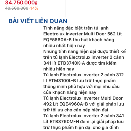
34.750.000
40.500.000
-14%
BÀI VIẾT LIÊN QUAN
Tính năng đặc biệt trên tủ lạnh
Electrolux inverter Multi Door 562 Lít
EQE5660A-B thu hút khách hàng
nhiều nhất hiện nay
Những tính năng hiện đại được thiết kế
trên tủ lạnh Electrolux inverter 2 cánh
341 lít ETB3740K-A được tìm kiếm
nhiều hiện nay
Tủ lạnh Electrolux inverter 2 cánh 312
lít ETM3100L-B lưu trữ thực phẩm
thông minh phù hợp với mọi nhu cầu
của khạch hàng hiện nay
Tủ lạnh Electrolux inverter Multi Door
492 Lít EQE4960A-B với giải pháp lưu
trữ tối ưu cho căn bếp hiện đại
Tủ lạnh Electrolux inverter 2 cánh 341
Lít ETB3760M-H đem lại giải pháp lưu
trữ thực phẩm hiện đại cho gia đình