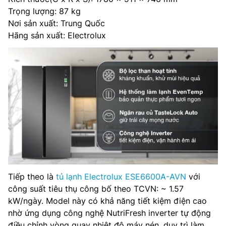
Trọng lượng: 87 kg
Nơi sản xuất: Trung Quốc
Hãng sản xuất: Electrolux
Tiếp theo là
tủ lạnh Electrolux ESE6600A-AVN
với
công suất tiêu thụ công bố theo TCVN: ~ 1.57
kW/ngày. Model này có khả năng tiết kiệm điện cao
nhờ ứng dụng công nghệ NutriFresh inverter tự động
điều chỉnh vòng quay nhiệt độ máy nén, duy trì làm