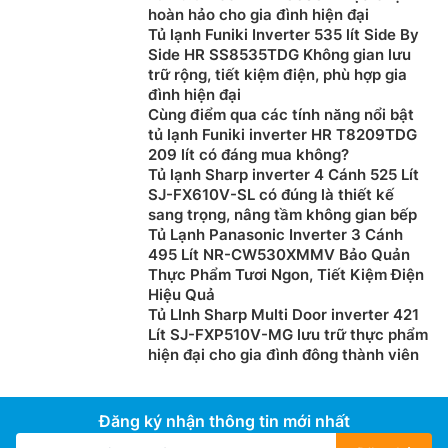
hoàn hảo cho gia đình hiện đại
Tủ lạnh Funiki Inverter 535 lít Side By
Side HR SS8535TDG Không gian lưu
trữ rộng, tiết kiệm điện, phù hợp gia
đình hiện đại
Cùng điểm qua các tính năng nổi bật
tủ lạnh Funiki inverter HR T8209TDG
209 lít có đáng mua không?
Tủ lạnh Sharp inverter 4 Cánh 525 Lít
SJ-FX610V-SL có đúng là thiết kế
sang trọng, nâng tầm không gian bếp
Tủ Lạnh Panasonic Inverter 3 Cánh
495 Lít NR-CW530XMMV Bảo Quản
Thực Phẩm Tươi Ngon, Tiết Kiệm Điện
Hiệu Quả
Tủ Llnh Sharp Multi Door inverter 421
Lít SJ-FXP510V-MG lưu trữ thực phẩm
hiện đại cho gia đình đông thành viên
Đăng ký nhận thông tin mới nhất