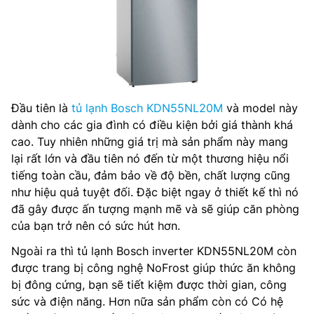
Đầu tiên là
tủ lạnh Bosch KDN55NL20M
và model này
dành cho các gia đình có điều kiện bởi giá thành khá
cao. Tuy nhiên những giá trị mà sản phẩm này mang
lại rất lớn và đầu tiên nó đến từ một thương hiệu nổi
tiếng toàn cầu, đảm bảo về độ bền, chất lượng cũng
như hiệu quả tuyệt đối. Đặc biệt ngay ở thiết kế thì nó
đã gây được ấn tượng mạnh mẽ và sẽ giúp căn phòng
của bạn trở nên có sức hút hơn.
Ngoài ra thì tủ lạnh Bosch inverter KDN55NL20M còn
được trang bị công nghệ NoFrost giúp thức ăn không
bị đông cứng, bạn sẽ tiết kiệm được thời gian, công
sức và điện năng. Hơn nữa sản phẩm còn có Có hệ