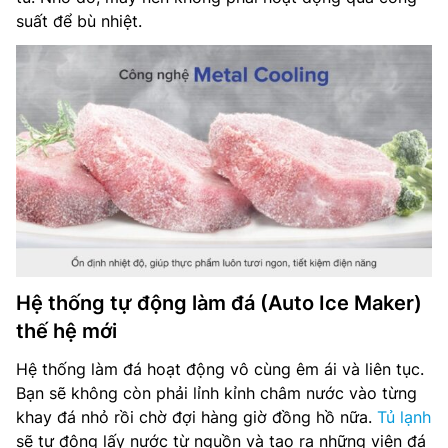
suất để bù nhiệt.
Hệ thống tự động làm đá (Auto Ice Maker)
thế hệ mới
Hệ thống làm đá hoạt động vô cùng êm ái và liên tục.
Bạn sẽ không còn phải lỉnh kỉnh châm nước vào từng
khay đá nhỏ rồi chờ đợi hàng giờ đồng hồ nữa.
Tủ lạnh
sẽ tự động lấy nước từ nguồn và tạo ra những viên đá