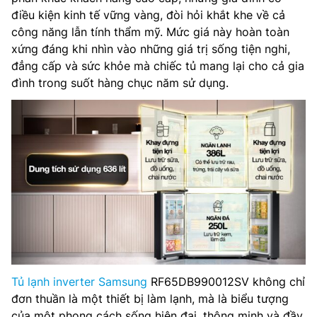
điều kiện kinh tế vững vàng, đòi hỏi khắt khe về cả
công năng lẫn tính thẩm mỹ. Mức giá này hoàn toàn
xứng đáng khi nhìn vào những giá trị sống tiện nghi,
đẳng cấp và sức khỏe mà chiếc tủ mang lại cho cả gia
đình trong suốt hàng chục năm sử dụng.
Tủ lạnh inverter Samsung
RF65DB990012SV không chỉ
đơn thuần là một thiết bị làm lạnh, mà là biểu tượng
của một phong cách sống hiện đại, thông minh và đầy