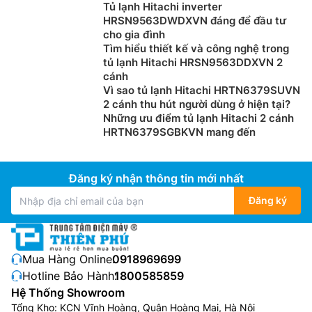
Tủ lạnh Hitachi inverter
HRSN9563DWDXVN đáng để đầu tư
cho gia đình
Tìm hiểu thiết kế và công nghệ trong
tủ lạnh Hitachi HRSN9563DDXVN 2
cánh
Vì sao tủ lạnh Hitachi HRTN6379SUVN
2 cánh thu hút người dùng ở hiện tại?
Những ưu điểm tủ lạnh Hitachi 2 cánh
HRTN6379SGBKVN mang đến
Đăng ký nhận thông tin mới nhất
Đăng ký
Mua Hàng Online:
0918969699
Hotline Bảo Hành:
1800585859
Hệ Thống Showroom
Tổng Kho: KCN Vĩnh Hoàng, Quận Hoàng Mai, Hà Nội