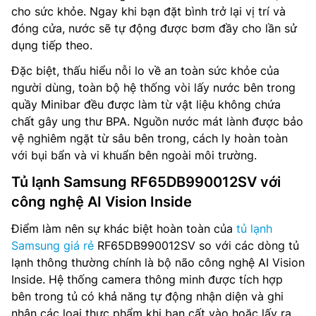
cho sức khỏe. Ngay khi bạn đặt bình trở lại vị trí và
đóng cửa, nước sẽ tự động được bơm đầy cho lần sử
dụng tiếp theo.
Đặc biệt, thấu hiểu nỗi lo về an toàn sức khỏe của
người dùng, toàn bộ hệ thống vòi lấy nước bên trong
quầy Minibar đều được làm từ vật liệu không chứa
chất gây ung thư BPA. Nguồn nước mát lành được bảo
vệ nghiêm ngặt từ sâu bên trong, cách ly hoàn toàn
với bụi bẩn và vi khuẩn bên ngoài môi trường.
Tủ lạnh Samsung RF65DB990012SV với
công nghệ AI Vision Inside
Điểm làm nên sự khác biệt hoàn toàn của
tủ lạnh
Samsung giá rẻ
RF65DB990012SV so với các dòng tủ
lạnh thông thường chính là bộ não công nghệ AI Vision
Inside. Hệ thống camera thông minh được tích hợp
bên trong tủ có khả năng tự động nhận diện và ghi
nhận các loại thực phẩm khi bạn cất vào hoặc lấy ra.