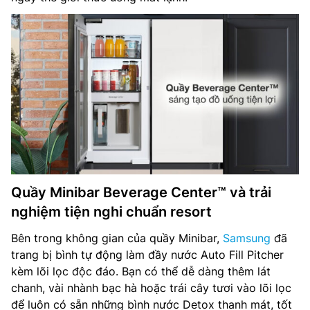
Quầy Minibar Beverage Center™ và trải
nghiệm tiện nghi chuẩn resort
Bên trong không gian của quầy Minibar,
Samsung
đã
trang bị bình tự động làm đầy nước Auto Fill Pitcher
kèm lõi lọc độc đáo. Bạn có thể dễ dàng thêm lát
chanh, vài nhành bạc hà hoặc trái cây tươi vào lõi lọc
để luôn có sẵn những bình nước Detox thanh mát, tốt