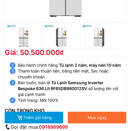
Giá: 50.500.000
Bảo hành chính hãng
Tủ lạnh 2 năm, máy nén 10 năm
Thanh toán thuận tiện, bằng tiền mặt, Sec hoặc
chuyển khoản
Bán buôn, bán lẻ
Tủ Lạnh Samsung Inverter
Bespoke 636 Lít RF65DB990012SV
số lượng lớn với
giá cạnh tranh
Tình trang: Mới 100%
CÒN TRONG KHO
Thêm giỏ hàng
Mua ngay
Gọi đặt mua:
0918969699