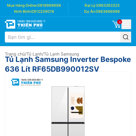
Mua Hàng Online:
0918969699
Đại Lý:
0983262323
Ninh Bình:
0912339019
Dự Án:
0983666996
0
Trang chủ
/
Tủ Lạnh
/
Tủ Lạnh Samsung
Tủ Lạnh Samsung Inverter Bespoke
636 Lít RF65DB990012SV