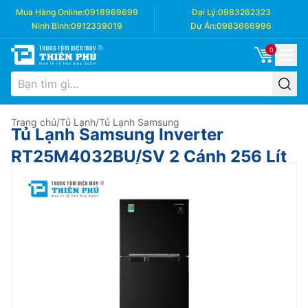
Mua Hàng Online:
0918969699
Đại Lý:
0983262323
Ninh Bình:
0912339019
Dự Án:
0983666996
0
Trang chủ
/
Tủ Lạnh
/
Tủ Lạnh Samsung
Tủ Lạnh Samsung Inverter
RT25M4032BU/SV 2 Cánh 256 Lít