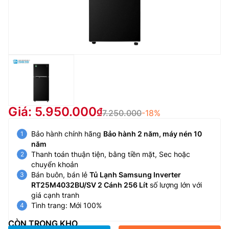
Giá: 5.950.000
7.250.000
-18%
Bảo hành chính hãng
Bảo hành 2 năm, máy nén 10
năm
Thanh toán thuận tiện, bằng tiền mặt, Sec hoặc
chuyển khoản
Bán buôn, bán lẻ
Tủ Lạnh Samsung Inverter
RT25M4032BU/SV 2 Cánh 256 Lít
số lượng lớn với
giá cạnh tranh
Tình trang: Mới 100%
CÒN TRONG KHO