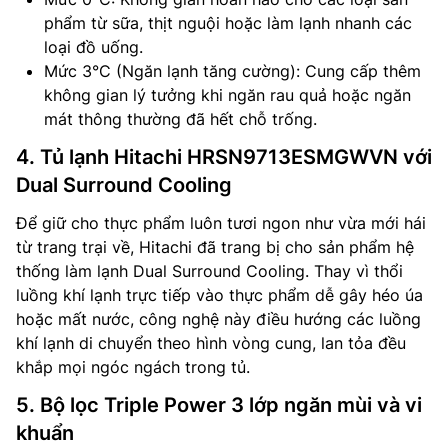
phẩm từ sữa, thịt nguội hoặc làm lạnh nhanh các
loại đồ uống.
Mức 3°C (Ngăn lạnh tăng cường): Cung cấp thêm
không gian lý tưởng khi ngăn rau quả hoặc ngăn
mát thông thường đã hết chỗ trống.
4. Tủ lạnh Hitachi HRSN9713ESMGWVN với
Dual Surround Cooling
Để giữ cho thực phẩm luôn tươi ngon như vừa mới hái
từ trang trại về, Hitachi đã trang bị cho sản phẩm hệ
thống làm lạnh Dual Surround Cooling. Thay vì thổi
luồng khí lạnh trực tiếp vào thực phẩm dễ gây héo úa
hoặc mất nước, công nghệ này điều hướng các luồng
khí lạnh di chuyển theo hình vòng cung, lan tỏa đều
khắp mọi ngóc ngách trong tủ.
5. Bộ lọc Triple Power 3 lớp ngăn mùi và vi
khuẩn