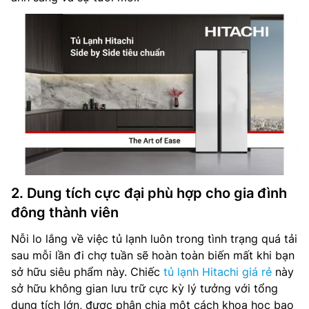
2. Dung tích cực đại phù hợp cho gia đình
đông thành viên
Nỗi lo lắng về việc tủ lạnh luôn trong tình trạng quá tải
sau mỗi lần đi chợ tuần sẽ hoàn toàn biến mất khi bạn
sở hữu siêu phẩm này. Chiếc
tủ lạnh Hitachi giá rẻ
này
sở hữu không gian lưu trữ cực kỳ lý tưởng với tổng
dung tích lớn, được phân chia một cách khoa học bao