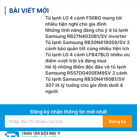
BÀI VIẾT MỚI
Tủ lạnh LG 4 cánh F50BG mang tới
nhiều tiện nghi cho gia đình
Những tính năng đáng chú ý ở tủ lạnh
Samsung RB27N4020B1/SV inverter
Tủ lạnh Samsung RB30N4190S9/SV 2
cánh bảo quản tốt cùng nhiều tiện ích
Tủ lạnh LG 4 cánh LFB47BLG nhiều ưu
điểm vượt trội và đáng mua
Hé lộ những điểm độc đáo về tủ lạnh
Samsung RS57DG400EM9SV 2 cánh
Tủ lạnh Samsung RB30N4190B1/SV
307 lít lý tưởng cho gia đình dưới 4
người
Đăng ký nhận thông tin mới nhất
Đăng ký