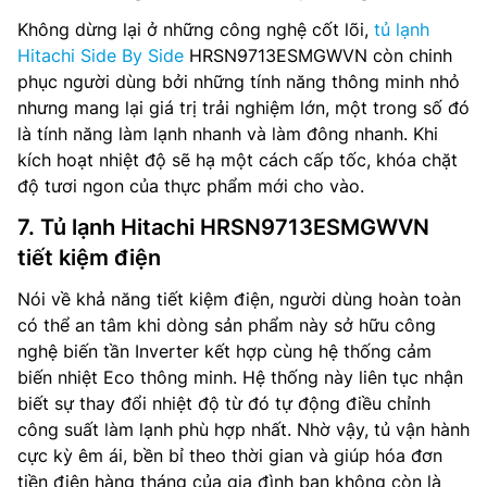
Không dừng lại ở những công nghệ cốt lõi,
tủ lạnh
Hitachi Side By Side
HRSN9713ESMGWVN còn chinh
phục người dùng bởi những tính năng thông minh nhỏ
nhưng mang lại giá trị trải nghiệm lớn, một trong số đó
là tính năng làm lạnh nhanh và làm đông nhanh. Khi
kích hoạt nhiệt độ sẽ hạ một cách cấp tốc, khóa chặt
độ tươi ngon của thực phẩm mới cho vào.
7. Tủ lạnh Hitachi HRSN9713ESMGWVN
tiết kiệm điện
Nói về khả năng tiết kiệm điện, người dùng hoàn toàn
có thể an tâm khi dòng sản phẩm này sở hữu công
nghệ biến tần Inverter kết hợp cùng hệ thống cảm
biến nhiệt Eco thông minh. Hệ thống này liên tục nhận
biết sự thay đổi nhiệt độ từ đó tự động điều chỉnh
công suất làm lạnh phù hợp nhất. Nhờ vậy, tủ vận hành
cực kỳ êm ái, bền bỉ theo thời gian và giúp hóa đơn
tiền điện hàng tháng của gia đình bạn không còn là