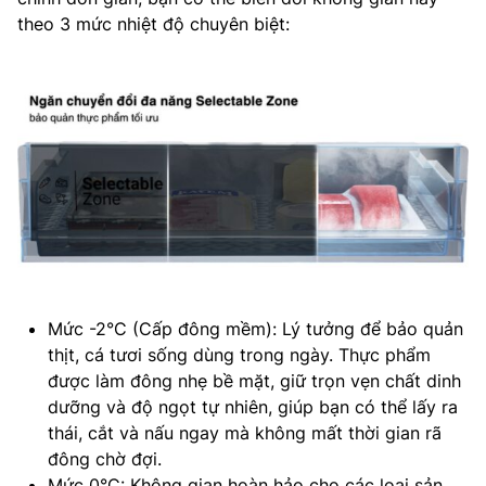
theo 3 mức nhiệt độ chuyên biệt:
Mức -2°C (Cấp đông mềm): Lý tưởng để bảo quản
thịt, cá tươi sống dùng trong ngày. Thực phẩm
được làm đông nhẹ bề mặt, giữ trọn vẹn chất dinh
dưỡng và độ ngọt tự nhiên, giúp bạn có thể lấy ra
thái, cắt và nấu ngay mà không mất thời gian rã
đông chờ đợi.
Mức 0°C: Không gian hoàn hảo cho các loại sản