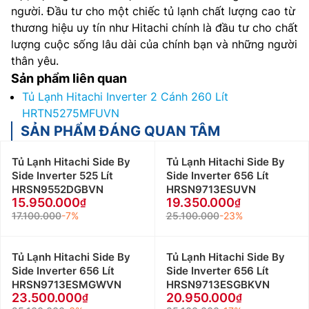
người. Đầu tư cho một chiếc tủ lạnh chất lượng cao từ
thương hiệu uy tín như Hitachi chính là đầu tư cho chất
lượng cuộc sống lâu dài của chính bạn và những người
thân yêu.
Sản phẩm liên quan
Tủ Lạnh Hitachi Inverter 2 Cánh 260 Lít
HRTN5275MFUVN
SẢN PHẨM ĐÁNG QUAN TÂM
Tủ Lạnh Hitachi Side By
Tủ Lạnh Hitachi Side By
Side Inverter 525 Lít
Side Inverter 656 Lít
HRSN9552DGBVN
HRSN9713ESUVN
15.950.000
19.350.000
17.100.000
-7%
25.100.000
-23%
Tủ Lạnh Hitachi Side By
Tủ Lạnh Hitachi Side By
Side Inverter 656 Lít
Side Inverter 656 Lít
HRSN9713ESMGWVN
HRSN9713ESGBKVN
23.500.000
20.950.000