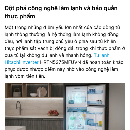
Đột phá công nghệ làm lạnh và bảo quản
thực phẩm
Một trong những điểm yếu lớn nhất của các dòng tủ
lạnh thông thường là hệ thống làm lạnh không đồng
đều, hơi lạnh tập trung chủ yếu ở phía sau tủ khiến
thực phẩm sát vách bị đóng đá, trong khi thực phẩm ở
cửa tủ lại không đủ lạnh và nhanh hỏng.
Tủ lạnh
Hitachi inverter
HRTN5275MFUVN đã hoàn toàn khắc
phục được nhược điểm này nhờ vào công nghệ làm
lạnh vòm tiên tiến.