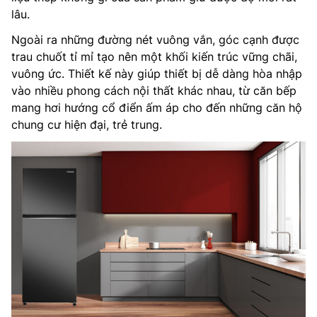
lâu.
Ngoài ra những đường nét vuông vắn, góc cạnh được
trau chuốt tỉ mỉ tạo nên một khối kiến trúc vững chãi,
vuông ức. Thiết kế này giúp thiết bị dễ dàng hòa nhập
vào nhiều phong cách nội thất khác nhau, từ căn bếp
mang hơi hướng cổ điển ấm áp cho đến những căn hộ
chung cư hiện đại, trẻ trung.