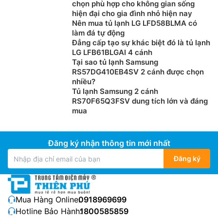
chọn phù hợp cho không gian sống
hiện đại cho gia đình nhỏ hiện nay
Nên mua tủ lạnh LG LFD58BLMA có
làm đá tự động
Đẳng cấp tạo sự khác biệt đó là tủ lạnh
LG LFB61BLGAI 4 cánh
Tại sao tủ lạnh Samsung
RS57DG410EB4SV 2 cánh được chọn
nhiều?
Tủ lạnh Samsung 2 cánh
RS70F65Q3FSV dung tích lớn và đáng
mua
Đăng ký nhận thông tin mới nhất
Đăng ký
Mua Hàng Online:
0918969699
Hotline Bảo Hành:
1800585859