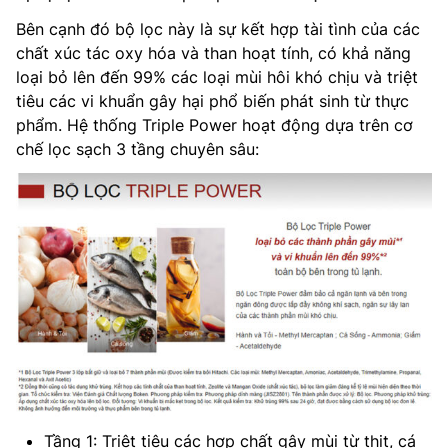
Bên cạnh đó bộ lọc này là sự kết hợp tài tình của các
chất xúc tác oxy hóa và than hoạt tính, có khả năng
loại bỏ lên đến 99% các loại mùi hôi khó chịu và triệt
tiêu các vi khuẩn gây hại phổ biến phát sinh từ thực
phẩm. Hệ thống Triple Power hoạt động dựa trên cơ
chế lọc sạch 3 tầng chuyên sâu:
Tầng 1: Triệt tiêu các hợp chất gây mùi từ thịt, cá