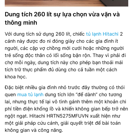
Dung tích 260 lít sự lựa chọn vừa vặn và
thông minh
Với dung tích sử dụng 260 lít, chiếc
tủ lạnh Hitachi
2
cánh này được đo ni đóng giày cho các gia đình ít
người, các cặp vợ chồng mới cưới hoặc những người
trẻ sống độc thân có lối sống bận rộn. Thay vì phải đi
chợ mỗi ngày, dung tích này cho phép bạn thoải mái
tích trữ thực phẩm đủ dùng cho cả tuần một cách
khoa học.
Đặc biệt nhiều gia đình nhỏ trước đây thường có thói
quen
mua tủ lạnh
dung tích lớn “để dành” cho tương
lai, nhưng thực tế lại vô tình gánh thêm một khoản chi
phí tiền điện khổng lồ và khiến không gian bếp trở nên
ngột ngạt. Hitachi HRTN5275MFUVN xuất hiện như
một giải pháp cứu cánh, giải quyết triệt để bài toán
không gian và công năng.