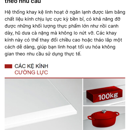
theo nhu cầu
Hệ thống khay kệ linh hoạt ở ngăn lạnh được làm bằng
chất liệu kính chịu lực cực kỳ bền bỉ, có khả năng đỡ
được những khối lượng thực phẩm lớn như nồi canh
dày, hũ dưa cà nặng mà không lo nứt vỡ. Các khay
kính này có thể thay đổi chiều cao hoặc tháo lắp một
cách dễ dàng, giúp bạn linh hoạt tối ưu hóa không
gian theo nhu cầu sử dụng thực tế.