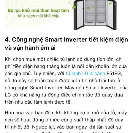
4. Công nghệ Smart Inverter tiết kiệm điện
và vận hành êm ái
Khi chọn mua một chiếc tủ lạnh có dung tích lớn, chi
phí tiền điện hàng tháng luôn là nỗi băn khoăn lớn của
các gia chủ. Tuy nhiên, với
tủ lạnh LG 4 cánh
F51EG,
nỗi lo này sẽ hoàn toàn được xóa bỏ nhờ trái tim là
công nghệ Smart Inverter. Máy nén Smart Inverter của
LG có khả năng tự động điều chỉnh tốc độ quay dựa
trên nhu cầu làm lạnh thực tế.
Hơn nữa vào ban đêm khi không có ai mở cửa tủ, máy
nén sẽ hoạt động ở mức công suất thấp nhất để duy
trì nhiệt độ. Ngược lại, vào ban ngày khi tần suất sử