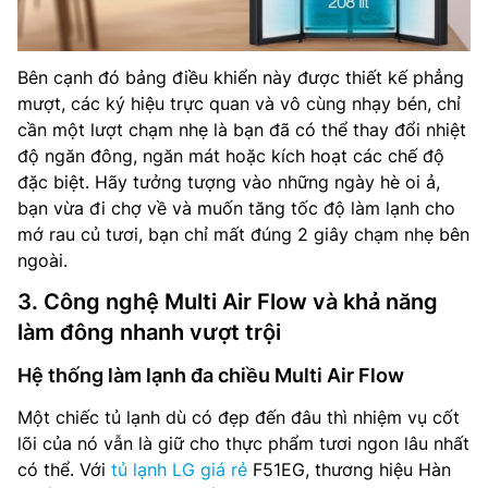
Bên cạnh đó bảng điều khiển này được thiết kế phẳng
mượt, các ký hiệu trực quan và vô cùng nhạy bén, chỉ
cần một lượt chạm nhẹ là bạn đã có thể thay đổi nhiệt
độ ngăn đông, ngăn mát hoặc kích hoạt các chế độ
đặc biệt. Hãy tưởng tượng vào những ngày hè oi ả,
bạn vừa đi chợ về và muốn tăng tốc độ làm lạnh cho
mớ rau củ tươi, bạn chỉ mất đúng 2 giây chạm nhẹ bên
ngoài.
3. Công nghệ Multi Air Flow và khả năng
làm đông nhanh vượt trội
Hệ thống làm lạnh đa chiều Multi Air Flow
Một chiếc tủ lạnh dù có đẹp đến đâu thì nhiệm vụ cốt
lõi của nó vẫn là giữ cho thực phẩm tươi ngon lâu nhất
có thể. Với
tủ lạnh LG giá rẻ
F51EG, thương hiệu Hàn