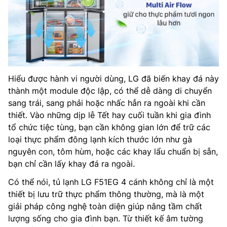
Hiểu được hành vi người dùng, LG đã biến khay đá này
thành một module độc lập, có thể dễ dàng di chuyển
sang trái, sang phải hoặc nhấc hẳn ra ngoài khi cần
thiết. Vào những dịp lễ Tết hay cuối tuần khi gia đình
tổ chức tiệc tùng, bạn cần không gian lớn để trữ các
loại thực phẩm đông lạnh kích thước lớn như gà
nguyên con, tôm hùm, hoặc các khay lẩu chuẩn bị sẵn,
bạn chỉ cần lấy khay đá ra ngoài.
Có thể nói, tủ lạnh LG F51EG 4 cánh không chỉ là một
thiết bị lưu trữ thực phẩm thông thường, mà là một
giải pháp công nghệ toàn diện giúp nâng tầm chất
lượng sống cho gia đình bạn. Từ thiết kế âm tường