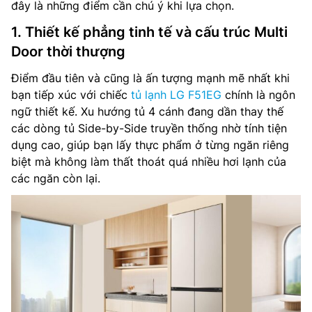
đây là những điểm cần chú ý khi lựa chọn.
1. Thiết kế phẳng tinh tế và cấu trúc Multi
Door thời thượng
Điểm đầu tiên và cũng là ấn tượng mạnh mẽ nhất khi
bạn tiếp xúc với chiếc
tủ lạnh LG F51EG
chính là ngôn
ngữ thiết kế. Xu hướng tủ 4 cánh đang dần thay thế
các dòng tủ Side-by-Side truyền thống nhờ tính tiện
dụng cao, giúp bạn lấy thực phẩm ở từng ngăn riêng
biệt mà không làm thất thoát quá nhiều hơi lạnh của
các ngăn còn lại.