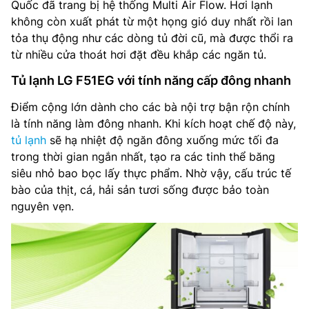
Quốc đã trang bị hệ thống Multi Air Flow. Hơi lạnh
không còn xuất phát từ một họng gió duy nhất rồi lan
tỏa thụ động như các dòng tủ đời cũ, mà được thổi ra
từ nhiều cửa thoát hơi đặt đều khắp các ngăn tủ.
Tủ lạnh LG F51EG với tính năng cấp đông nhanh
Điểm cộng lớn dành cho các bà nội trợ bận rộn chính
là tính năng làm đông nhanh. Khi kích hoạt chế độ này,
tủ lạnh
sẽ hạ nhiệt độ ngăn đông xuống mức tối đa
trong thời gian ngắn nhất, tạo ra các tinh thể băng
siêu nhỏ bao bọc lấy thực phẩm. Nhờ vậy, cấu trúc tế
bào của thịt, cá, hải sản tươi sống được bảo toàn
nguyên vẹn.