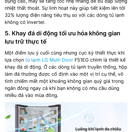
dụng cao, máy sẽ tăng tốc nhẹ nhàng để bù đắp lượng
nhiệt thất thoát. Sự linh hoạt này giúp tiết kiệm lên tới
32% lượng điện năng tiêu thụ so với các dòng tủ lạnh
không có Inverter.
5. Khay đá di động tối ưu hóa không gian
lưu trữ thực tế
Một điểm lưu ý cuối cùng nhưng cực kỳ thiết thực khi
lựa chọn
tủ lạnh LG Multi Door
F51EG chính là thiết kế
khay đá di động. Ở các dòng tủ lạnh truyền thống, hộp
làm đá thường được cố định vào một vị trí cụ thể, vô
tình chiếm mất một khoảng không gian quý giá trong
ngăn đông ngay cả khi bạn không có nhu cầu dùng
nhiều đá vào mùa đông.