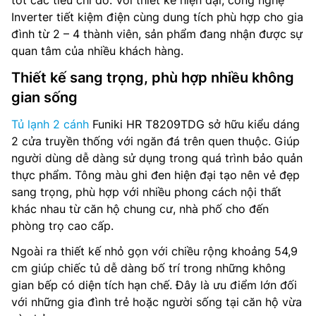
tốt các tiêu chí đó. Với thiết kế hiện đại, công nghệ
Inverter tiết kiệm điện cùng dung tích phù hợp cho gia
đình từ 2 – 4 thành viên, sản phẩm đang nhận được sự
quan tâm của nhiều khách hàng.
Thiết kế sang trọng, phù hợp nhiều không
gian sống
Tủ lạnh 2 cánh
Funiki HR T8209TDG sở hữu kiểu dáng
2 cửa truyền thống với ngăn đá trên quen thuộc. Giúp
người dùng dễ dàng sử dụng trong quá trình bảo quản
thực phẩm. Tông màu ghi đen hiện đại tạo nên vẻ đẹp
sang trọng, phù hợp với nhiều phong cách nội thất
khác nhau từ căn hộ chung cư, nhà phố cho đến
phòng trọ cao cấp.
Ngoài ra thiết kế nhỏ gọn với chiều rộng khoảng 54,9
cm giúp chiếc tủ dễ dàng bố trí trong những không
gian bếp có diện tích hạn chế. Đây là ưu điểm lớn đối
với những gia đình trẻ hoặc người sống tại căn hộ vừa