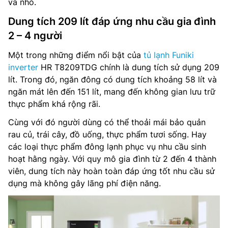
và nhỏ.
Dung tích 209 lít đáp ứng nhu cầu gia đình
2 – 4 người
Một trong những điểm nổi bật của
tủ lạnh Funiki
inverter
HR T8209TDG chính là dung tích sử dụng 209
lít. Trong đó, ngăn đông có dung tích khoảng 58 lít và
ngăn mát lên đến 151 lít, mang đến không gian lưu trữ
thực phẩm khá rộng rãi.
Cùng với đó người dùng có thể thoải mái bảo quản
rau củ, trái cây, đồ uống, thực phẩm tươi sống. Hay
các loại thực phẩm đông lạnh phục vụ nhu cầu sinh
hoạt hằng ngày. Với quy mô gia đình từ 2 đến 4 thành
viên, dung tích này hoàn toàn đáp ứng tốt nhu cầu sử
dụng mà không gây lãng phí điện năng.