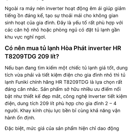
Ngoài ra máy nén inverter hoạt động êm ái giúp giảm
tiếng ồn đáng kể, tạo sự thoải mái cho không gian
sinh hoạt của gia đình. Đây là yếu tố rất phù hợp với
các căn hộ nhỏ hoặc phòng ngủ có đặt tủ lạnh gần
khu vực nghỉ ngơi.
Có nên mua tủ lạnh Hòa Phát inverter HR
T8209TDG 209 lít?
Nếu bạn đang tìm kiếm một chiếc tủ lạnh giá tốt, dung
tích vừa phải và tiết kiệm điện cho gia đình nhỏ thì tủ
lạnh Funiki chính hãng HR T8209TDG là lựa chọn rất
đáng cân nhắc. Sản phẩm sở hữu nhiều ưu điểm nổi
bật như thiết kế đẹp mắt, công nghệ Inverter tiết kiệm
điện, dung tích 209 lít phù hợp cho gia đình 2 – 4
người. Khay kính chịu lực bền bỉ cùng khả năng vận
hành ổn định.
Đặc biệt, mức giá của sản phẩm hiện chỉ dao động