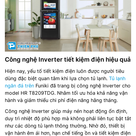
Công nghệ Inverter tiết kiệm điện hiệu quả
Hiện nay, yếu tố tiết kiệm điện luôn được người tiêu
dùng đặc biệt quan tâm khi lựa chọn tủ lạnh.
Tủ lạnh
ngăn đá trên
Funiki đã trang bị công nghệ Inverter cho
model HR T8209TDG. Nhằm tối ưu hóa khả năng vận
hành và giảm thiểu chi phí điện năng hằng tháng.
Công nghệ Inverter giúp máy nén hoạt động ổn định,
duy trì nhiệt độ phù hợp mà không phải liên tục bật tắt
như các dòng tủ lạnh thông thường. Nhờ đó, thiết bị
vận hành êm ái hơn, hạn chế tiếng ồn và tiết kiệm điện