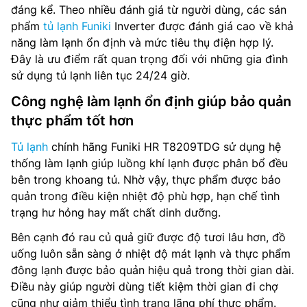
đáng kể. Theo nhiều đánh giá từ người dùng, các sản
phẩm
tủ lạnh Funiki
Inverter được đánh giá cao về khả
năng làm lạnh ổn định và mức tiêu thụ điện hợp lý.
Đây là ưu điểm rất quan trọng đối với những gia đình
sử dụng tủ lạnh liên tục 24/24 giờ.
Công nghệ làm lạnh ổn định giúp bảo quản
thực phẩm tốt hơn
Tủ lạnh
chính hãng Funiki HR T8209TDG sử dụng hệ
thống làm lạnh giúp luồng khí lạnh được phân bổ đều
bên trong khoang tủ. Nhờ vậy, thực phẩm được bảo
quản trong điều kiện nhiệt độ phù hợp, hạn chế tình
trạng hư hỏng hay mất chất dinh dưỡng.
Bên cạnh đó rau củ quả giữ được độ tươi lâu hơn, đồ
uống luôn sẵn sàng ở nhiệt độ mát lạnh và thực phẩm
đông lạnh được bảo quản hiệu quả trong thời gian dài.
Điều này giúp người dùng tiết kiệm thời gian đi chợ
cũng như giảm thiểu tình trạng lãng phí thực phẩm.