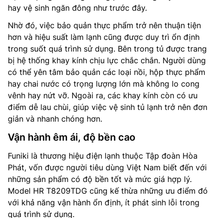
hay vệ sinh ngăn đông như trước đây.
Nhờ đó, việc bảo quản thực phẩm trở nên thuận tiện
hơn và hiệu suất làm lạnh cũng được duy trì ổn định
trong suốt quá trình sử dụng. Bên trong tủ được trang
bị hệ thống khay kính chịu lực chắc chắn. Người dùng
có thể yên tâm bảo quản các loại nồi, hộp thực phẩm
hay chai nước có trọng lượng lớn mà không lo cong
vênh hay nứt vỡ. Ngoài ra, các khay kính còn có ưu
điểm dễ lau chùi, giúp việc vệ sinh tủ lạnh trở nên đơn
giản và nhanh chóng hơn.
Vận hành êm ái, độ bền cao
Funiki là thương hiệu điện lạnh thuộc Tập đoàn Hòa
Phát, vốn được người tiêu dùng Việt Nam biết đến với
những sản phẩm có độ bền tốt và mức giá hợp lý.
Model HR T8209TDG cũng kế thừa những ưu điểm đó
với khả năng vận hành ổn định, ít phát sinh lỗi trong
quá trình sử dụng.