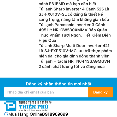
cánh F61BMD mà bạn cần biết
Tủ lạnh Sharp inverter 4 Cánh 525 Lít
SJ-FX610V-SL có đúng là thiết kế
sang trọng, nâng tầm không gian bếp
Tủ Lạnh Panasonic Inverter 3 Cánh
495 Lít NR-CW530XMMV Bảo Quản
Thực Phẩm Tươi Ngon, Tiết Kiệm Điện
Hiệu Quả
Tủ Llnh Sharp Multi Door inverter 421
Lít SJ-FXP510V-MG lưu trữ thực phẩm
hiện đại cho gia đình đông thành viên
Tủ lạnh Hitachi HRTN6443SAGMGVN
2 cánh chất lượng tốt và đáng mua
Đăng ký nhận thông tin mới nhất
Đăng ký
Mua Hàng Online:
0918969699