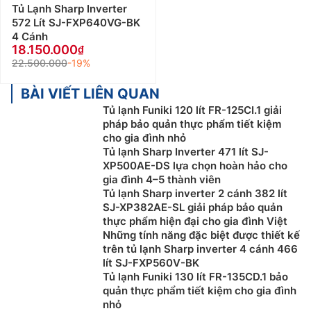
Tủ Lạnh Sharp Inverter
572 Lít SJ-FXP640VG-BK
4 Cánh
18.150.000
22.500.000
-19%
BÀI VIẾT LIÊN QUAN
Tủ lạnh Funiki 120 lít FR-125CI.1 giải
pháp bảo quản thực phẩm tiết kiệm
cho gia đình nhỏ
Tủ lạnh Sharp Inverter 471 lít SJ-
XP500AE-DS lựa chọn hoàn hảo cho
gia đình 4–5 thành viên
Tủ lạnh Sharp inverter 2 cánh 382 lít
SJ-XP382AE-SL giải pháp bảo quản
thực phẩm hiện đại cho gia đình Việt
Những tính năng đặc biệt được thiết kế
trên tủ lạnh Sharp inverter 4 cánh 466
lít SJ-FXP560V-BK
Tủ lạnh Funiki 130 lít FR-135CD.1 bảo
quản thực phẩm tiết kiệm cho gia đình
nhỏ