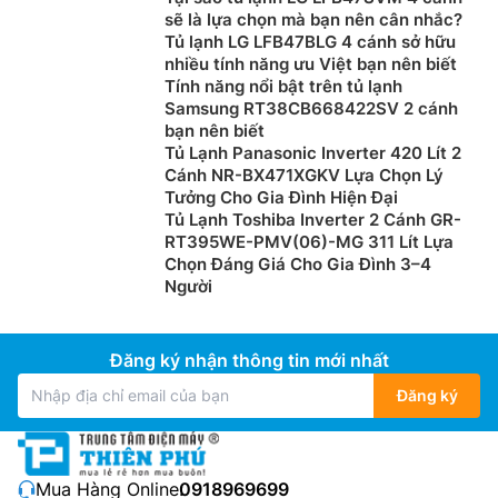
sẽ là lựa chọn mà bạn nên cân nhắc?
Tủ lạnh LG LFB47BLG 4 cánh sở hữu
nhiều tính năng ưu Việt bạn nên biết
Tính năng nổi bật trên tủ lạnh
Samsung RT38CB668422SV 2 cánh
bạn nên biết
Tủ Lạnh Panasonic Inverter 420 Lít 2
Cánh NR-BX471XGKV Lựa Chọn Lý
Tưởng Cho Gia Đình Hiện Đại
Tủ Lạnh Toshiba Inverter 2 Cánh GR-
RT395WE-PMV(06)-MG 311 Lít Lựa
Chọn Đáng Giá Cho Gia Đình 3–4
Người
Đăng ký nhận thông tin mới nhất
Đăng ký
Mua Hàng Online:
0918969699