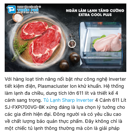
Với hàng loạt tính năng nổi bật như công nghệ Inverter
tiết kiệm điện, Plasmacluster Ion khử khuẩn. Hệ thống
làm lạnh đa chiều, dung tích lớn 611 lít và thiết kế 4
cánh sang trọng.
Tủ Lạnh Sharp Inverter
4 Cánh 611 Lít
SJ-FXPI700VG-BK xứng đáng là lựa chọn lý tưởng cho
các gia đình hiện đại. Đông người và có yêu cầu cao
về chất lượng bảo quản thực phẩm. Đây không chỉ là
một chiếc tủ lạnh thông thường mà còn là giải pháp