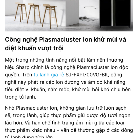
Công nghệ Plasmacluster Ion khử mùi và
diệt khuẩn vượt trội
Một trong những tính năng nổi bật làm nên thương
hiệu Sharp chính là công nghệ Plasmacluster Ion độc
quyền. Trên
tủ lạnh giá rẻ
SJ-FXPI700VG-BK, công
nghệ này phát ra các ion dương và âm có khả năng
tiêu diệt vi khuẩn, nấm mốc, khử mùi hôi khó chịu bên
trong tủ lạnh.
Nhờ Plasmacluster Ion, không gian lưu trữ luôn sạch
sẽ, trong lành, giúp thực phẩm giữ được độ tươi ngon
lâu hơn. Và hạn chế tình trạng ám mùi giữa các loại
thực phẩm khác nhau – vấn đề thường gặp ở các dòng
tủ lạnh dung tích lớn.