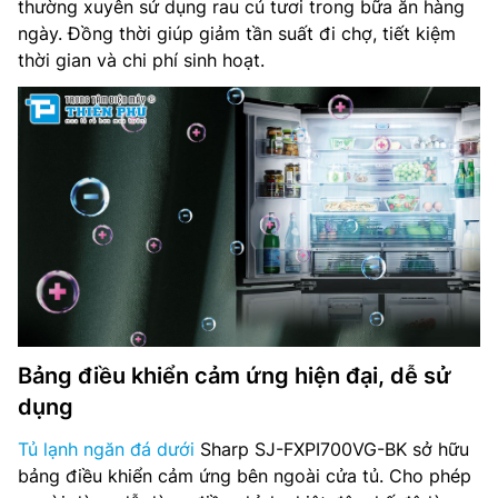
thường xuyên sử dụng rau củ tươi trong bữa ăn hàng
ngày. Đồng thời giúp giảm tần suất đi chợ, tiết kiệm
thời gian và chi phí sinh hoạt.
Bảng điều khiển cảm ứng hiện đại, dễ sử
dụng
Tủ lạnh ngăn đá dưới
Sharp SJ-FXPI700VG-BK sở hữu
bảng điều khiển cảm ứng bên ngoài cửa tủ. Cho phép