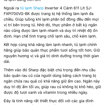
Ngoài ra
tủ lạnh Sharp
Inverter 4 Cánh 611 Lít SJ-
FXPI700VG-BK được trang bị hệ thống làm lạnh đa
chiều. Giúp luồng khí lạnh phân bổ đồng đều đến mọi
vị trí bên trong tủ. Nhờ đó, thực phẩm ở bất kỳ ngăn
nào cũng được làm lạnh nhanh và duy trì nhiệt độ ổn
định. Hạn chế tình trạng chỗ lạnh sâu, chỗ kém lạnh.
Kết hợp cùng khả năng làm lạnh nhanh, tủ lạnh chính
hãng giúp bảo quản thực phẩm tươi sống tốt hơn. Giữ
nguyên hương vị và giá trị dinh dưỡng trong thời gian
dài.
Thêm vào đó Sharp đặc biệt chú trọng đến nhu cầu
bảo quản rau củ của người dùng bằng cách trang bị
ngăn chứa rau quả có khả năng giữ ẩm cao. Ngăn này
duy trì độ ẩm tối ưu, giúp rau củ không bị khô héo, giữ
được độ tươi xanh và vitamin trong nhiều ngày.
Đây là tính năng rất thiết thực đối với các gia đình