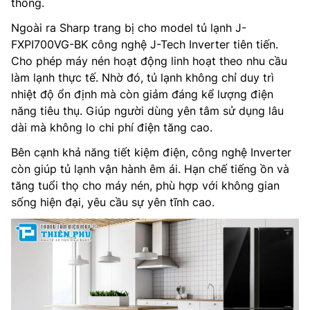
thống.
Ngoài ra Sharp trang bị cho model tủ lạnh J-
FXPI700VG-BK công nghệ J-Tech Inverter tiên tiến.
Cho phép máy nén hoạt động linh hoạt theo nhu cầu
làm lạnh thực tế. Nhờ đó, tủ lạnh không chỉ duy trì
nhiệt độ ổn định mà còn giảm đáng kể lượng điện
năng tiêu thụ. Giúp người dùng yên tâm sử dụng lâu
dài mà không lo chi phí điện tăng cao.
Bên cạnh khả năng tiết kiệm điện, công nghệ Inverter
còn giúp tủ lạnh vận hành êm ái. Hạn chế tiếng ồn và
tăng tuổi thọ cho máy nén, phù hợp với không gian
sống hiện đại, yêu cầu sự yên tĩnh cao.