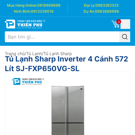
Mua Hàng Online:
0918969699
Đại Lý:
0983262323
Ninh Bình:
0912339019
Dự Án:
0983666996
0
Trang chủ
/
Tủ Lạnh
/
Tủ Lạnh Sharp
Tủ Lạnh Sharp Inverter 4 Cánh 572
Lít SJ-FXP650VG-SL