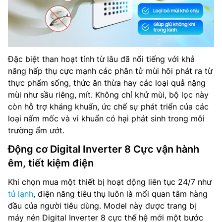
Đặc biệt than hoạt tính từ lâu đã nổi tiếng với khả
năng hấp thụ cực mạnh các phân tử mùi hôi phát ra từ
thực phẩm sống, thức ăn thừa hay các loại quả nặng
mùi như sầu riêng, mít. Không chỉ khử mùi, bộ lọc này
còn hỗ trợ kháng khuẩn, ức chế sự phát triển của các
loại nấm mốc và vi khuẩn có hại phát sinh trong môi
trường ẩm ướt.
Động cơ Digital Inverter 8 Cực vận hành
êm, tiết kiệm điện
Khi chọn mua một thiết bị hoạt động liên tục 24/7 như
tủ lạnh
, điện năng tiêu thụ luôn là mối quan tâm hàng
đầu của người tiêu dùng. Model này được trang bị
máy nén Digital Inverter 8 cực thế hệ mới một bước