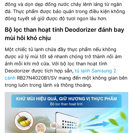
đông và dọn dẹp đống nước chảy lênh láng từ ngăn
đá. Thực phẩm được bảo quản trong điều kiện không
đông tuyết sẽ giữ được độ tươi ngon lâu hơn.
Bộ lọc than hoạt tính Deodorizer đánh bay
mùi hôi khó chịu
Một chiếc tủ lạnh chứa đầy thực phẩm nếu không
được xử lý mùi tốt sẽ nhanh chóng trở thành nỗi ám
ảnh mỗi khi mở cửa. Với bộ lọc than hoạt tính
Deodorizer được tích hợp sẵn,
tủ lạnh Samsung 2
cánh
RB27N4020B1/SV mang đến một không gian bên
trong luôn trong lành và thông thoáng.