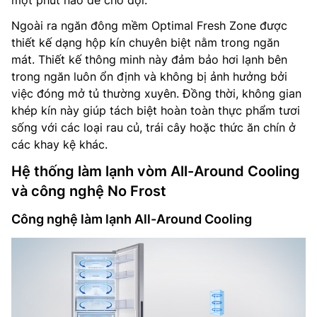
một phút nào để chờ đợi.
Ngoài ra ngăn đông mềm Optimal Fresh Zone được
thiết kế dạng hộp kín chuyên biệt nằm trong ngăn
mát. Thiết kế thông minh này đảm bảo hơi lạnh bên
trong ngăn luôn ổn định và không bị ảnh hưởng bởi
việc đóng mở tủ thường xuyên. Đồng thời, không gian
khép kín này giúp tách biệt hoàn toàn thực phẩm tươi
sống với các loại rau củ, trái cây hoặc thức ăn chín ở
các khay kệ khác.
Hệ thống làm lạnh vòm All-Around Cooling
và công nghệ No Frost
Công nghệ làm lạnh All-Around Cooling