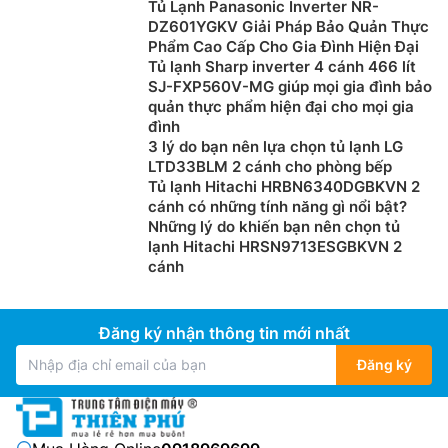
Tủ Lạnh Panasonic Inverter NR-
DZ601YGKV Giải Pháp Bảo Quản Thực
Phẩm Cao Cấp Cho Gia Đình Hiện Đại
Tủ lạnh Sharp inverter 4 cánh 466 lít
SJ-FXP560V-MG giúp mọi gia đình bảo
quản thực phẩm hiện đại cho mọi gia
đình
3 lý do bạn nên lựa chọn tủ lạnh LG
LTD33BLM 2 cánh cho phòng bếp
Tủ lạnh Hitachi HRBN6340DGBKVN 2
cánh có những tính năng gì nổi bật?
Những lý do khiến bạn nên chọn tủ
lạnh Hitachi HRSN9713ESGBKVN 2
cánh
Đăng ký nhận thông tin mới nhất
Đăng ký