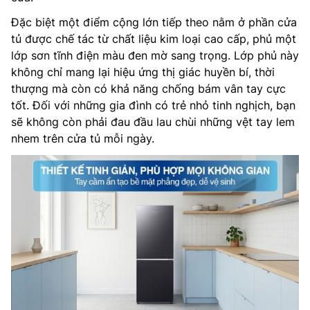
Đặc biệt một điểm cộng lớn tiếp theo nằm ở phần cửa
tủ được chế tác từ chất liệu kim loại cao cấp, phủ một
lớp sơn tĩnh điện màu đen mờ sang trọng. Lớp phủ này
không chỉ mang lại hiệu ứng thị giác huyền bí, thời
thượng mà còn có khả năng chống bám vân tay cực
tốt. Đối với những gia đình có trẻ nhỏ tinh nghịch, bạn
sẽ không còn phải đau đầu lau chùi những vệt tay lem
nhem trên cửa tủ mỗi ngày.