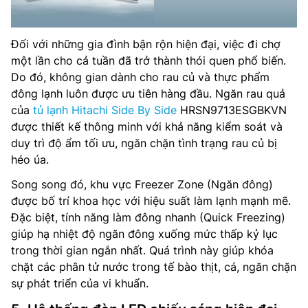
Đối với những gia đình bận rộn hiện đại, việc đi chợ
một lần cho cả tuần đã trở thành thói quen phổ biến.
Do đó, không gian dành cho rau củ và thực phẩm
đông lạnh luôn được ưu tiên hàng đầu. Ngăn rau quả
của
tủ lạnh Hitachi Side By Side
HRSN9713ESGBKVN
được thiết kế thông minh với khả năng kiểm soát và
duy trì độ ẩm tối ưu, ngăn chặn tình trạng rau củ bị
héo úa.
Song song đó, khu vực Freezer Zone (Ngăn đông)
được bố trí khoa học với hiệu suất làm lạnh mạnh mẽ.
Đặc biệt, tính năng làm đông nhanh (Quick Freezing)
giúp hạ nhiệt độ ngăn đông xuống mức thấp kỷ lục
trong thời gian ngắn nhất. Quá trình này giúp khóa
chặt các phân tử nước trong tế bào thịt, cá, ngăn chặn
sự phát triển của vi khuẩn.