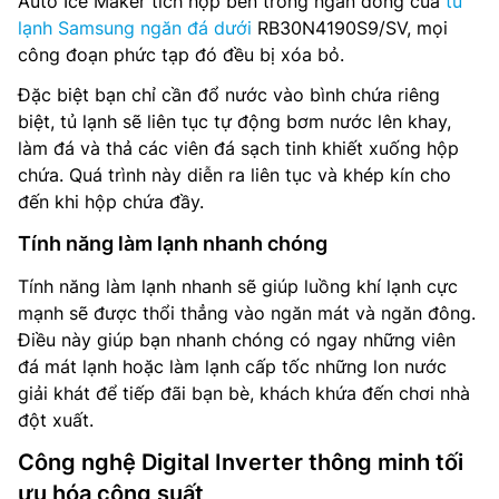
Auto Ice Maker tích hợp bên trong ngăn đông của
tủ
lạnh Samsung ngăn đá dưới
RB30N4190S9/SV, mọi
công đoạn phức tạp đó đều bị xóa bỏ.
Đặc biệt bạn chỉ cần đổ nước vào bình chứa riêng
biệt, tủ lạnh sẽ liên tục tự động bơm nước lên khay,
làm đá và thả các viên đá sạch tinh khiết xuống hộp
chứa. Quá trình này diễn ra liên tục và khép kín cho
đến khi hộp chứa đầy.
Tính năng làm lạnh nhanh chóng
Tính năng làm lạnh nhanh sẽ giúp luồng khí lạnh cực
mạnh sẽ được thổi thẳng vào ngăn mát và ngăn đông.
Điều này giúp bạn nhanh chóng có ngay những viên
đá mát lạnh hoặc làm lạnh cấp tốc những lon nước
giải khát để tiếp đãi bạn bè, khách khứa đến chơi nhà
đột xuất.
Công nghệ Digital Inverter thông minh tối
ưu hóa công suất