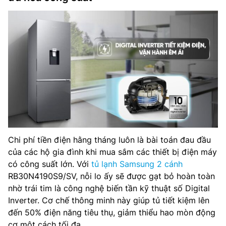
Chi phí tiền điện hằng tháng luôn là bài toán đau đầu
của các hộ gia đình khi mua sắm các thiết bị điện máy
có công suất lớn. Với
tủ lạnh Samsung 2 cánh
RB30N4190S9/SV, nỗi lo ấy sẽ được gạt bỏ hoàn toàn
nhờ trái tim là công nghệ biến tần kỹ thuật số Digital
Inverter. Cơ chế thông minh này giúp tủ tiết kiệm lên
đến 50% điện năng tiêu thụ, giảm thiểu hao mòn động
cơ một cách tối đa.