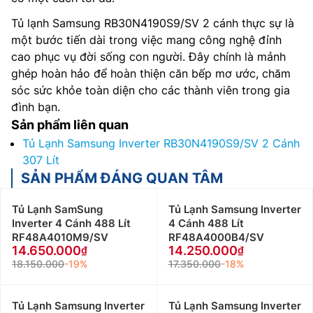
Tủ lạnh Samsung RB30N4190S9/SV 2 cánh thực sự là
một bước tiến dài trong việc mang công nghệ đỉnh
cao phục vụ đời sống con người. Đây chính là mảnh
ghép hoàn hảo để hoàn thiện căn bếp mơ ước, chăm
sóc sức khỏe toàn diện cho các thành viên trong gia
đình bạn.
Sản phẩm liên quan
Tủ Lạnh Samsung Inverter RB30N4190S9/SV 2 Cánh
307 Lít
SẢN PHẨM ĐÁNG QUAN TÂM
Tủ Lạnh SamSung
Tủ Lạnh Samsung Inverter
Inverter 4 Cánh 488 Lít
4 Cánh 488 Lít
RF48A4010M9/SV
RF48A4000B4/SV
14.650.000
14.250.000
18.150.000
-19%
17.350.000
-18%
Tủ Lạnh Samsung Inverter
Tủ Lạnh Samsung Inverter