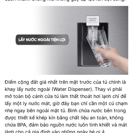
Điểm cộng đắt giá nhất trên mặt trước của tủ chính là
khay lấy nước ngoài (Water Dispenser). Thay vì phải
mở toàn bộ cánh cửa tủ làm thất thoát hơi lạnh chỉ để
lấy một ly nước mát, giờ đây bạn chỉ cần một cú chạm
nhẹ ngay bên ngoài mặt tủ. Bình chứa nước bên trong
được thiết kế khép kín bằng chất liệu an toàn, không
chứa BPA, đảm bảo nguồn nước luôn tinh khiết và mát
lành cho cả gia đình vào những ngày hè oi ả.