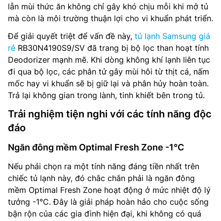
lẫn mùi thức ăn không chỉ gây khó chịu mỗi khi mở tủ
mà còn là môi trường thuận lợi cho vi khuẩn phát triển.
Để giải quyết triệt để vấn đề này,
tủ lạnh Samsung giá
rẻ
RB30N4190S9/SV đã trang bị bộ lọc than hoạt tính
Deodorizer mạnh mẽ. Khi dòng không khí lạnh liên tục
đi qua bộ lọc, các phân tử gây mùi hôi từ thịt cá, nấm
mốc hay vi khuẩn sẽ bị giữ lại và phân hủy hoàn toàn.
Trả lại không gian trong lành, tinh khiết bên trong tủ.
Trải nghiệm tiện nghi với các tính năng độc
đáo
Ngăn đông mềm Optimal Fresh Zone -1°C
Nếu phải chọn ra một tính năng đáng tiền nhất trên
chiếc tủ lạnh này, đó chắc chắn phải là ngăn đông
mềm Optimal Fresh Zone hoạt động ở mức nhiệt độ lý
tưởng -1°C. Đây là giải pháp hoàn hảo cho cuộc sống
bận rộn của các gia đình hiện đại, khi không có quá