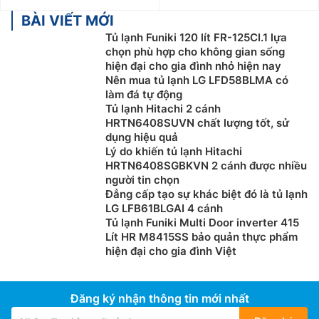
BÀI VIẾT MỚI
Tủ lạnh Funiki 120 lít FR-125CI.1 lựa
chọn phù hợp cho không gian sống
hiện đại cho gia đình nhỏ hiện nay
Nên mua tủ lạnh LG LFD58BLMA có
làm đá tự động
Tủ lạnh Hitachi 2 cánh
HRTN6408SUVN chất lượng tốt, sử
dụng hiệu quả
Lý do khiến tủ lạnh Hitachi
HRTN6408SGBKVN 2 cánh được nhiều
người tin chọn
Đẳng cấp tạo sự khác biệt đó là tủ lạnh
LG LFB61BLGAI 4 cánh
Tủ lạnh Funiki Multi Door inverter 415
Lít HR M8415SS bảo quản thực phẩm
hiện đại cho gia đình Việt
Đăng ký nhận thông tin mới nhất