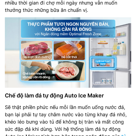
nhiều thời gian đi chợ mỗi ngày nhưng vẫn muốn
thưởng thức những bữa ăn chuẩn vị.
Chế độ làm đá tự động Auto Ice Maker
Sẽ thật phiền phức nếu mỗi lần muốn uống nước đá,
bạn lại phải tự tay châm nước vào từng khay đá nhỏ,
khéo léo bưng vào tủ để không bị tràn và mất công
sức đập đá khi dùng. Với hệ thống làm đá tự động