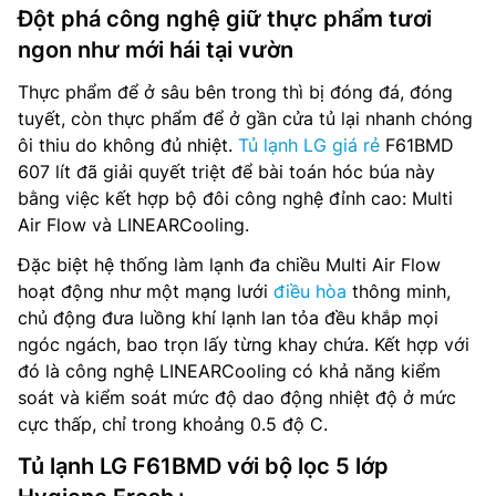
Đột phá công nghệ giữ thực phẩm tươi
ngon như mới hái tại vườn
Thực phẩm để ở sâu bên trong thì bị đóng đá, đóng
tuyết, còn thực phẩm để ở gần cửa tủ lại nhanh chóng
ôi thiu do không đủ nhiệt.
Tủ lạnh LG giá rẻ
F61BMD
607 lít đã giải quyết triệt để bài toán hóc búa này
bằng việc kết hợp bộ đôi công nghệ đỉnh cao: Multi
Air Flow và LINEARCooling.
Đặc biệt hệ thống làm lạnh đa chiều Multi Air Flow
hoạt động như một mạng lưới
điều hòa
thông minh,
chủ động đưa luồng khí lạnh lan tỏa đều khắp mọi
ngóc ngách, bao trọn lấy từng khay chứa. Kết hợp với
đó là công nghệ LINEARCooling có khả năng kiểm
soát và kiểm soát mức độ dao động nhiệt độ ở mức
cực thấp, chỉ trong khoảng 0.5 độ C.
Tủ lạnh LG F61BMD với bộ lọc 5 lớp