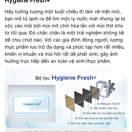
Hygiene Fresh+
Hãy tưởng tượng một buổi chiều đi làm về mệt mỏi,
bạn mở tủ lạnh ra để tìm một ly nước mát nhưng lại bị
xộc vào mũi bởi mùi mít chín hòa lẫn với mùi thịt kho
từ tối qua. Đó chắc chắn là một trải nghiệm không hề
dễ chịu chút nào. Với các gia đình đông người, lượng
thực phẩm lưu trữ đa dạng và phức tạp hơn rất nhiều,
khiến vi khuẩn và mùi hôi rất dễ phát sinh, gây ảnh
hưởng trực tiếp đến an toàn vệ sinh thực phẩm.