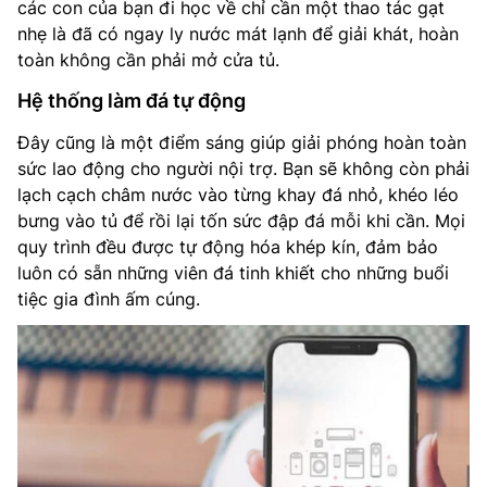
các con của bạn đi học về chỉ cần một thao tác gạt
nhẹ là đã có ngay ly nước mát lạnh để giải khát, hoàn
toàn không cần phải mở cửa tủ.
Hệ thống làm đá tự động
Đây cũng là một điểm sáng giúp giải phóng hoàn toàn
sức lao động cho người nội trợ. Bạn sẽ không còn phải
lạch cạch châm nước vào từng khay đá nhỏ, khéo léo
bưng vào tủ để rồi lại tốn sức đập đá mỗi khi cần. Mọi
quy trình đều được tự động hóa khép kín, đảm bảo
luôn có sẵn những viên đá tinh khiết cho những buổi
tiệc gia đình ấm cúng.