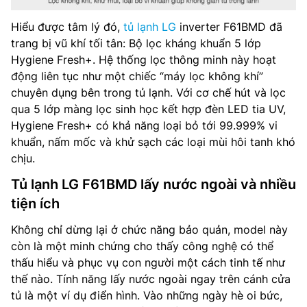
Hiểu được tâm lý đó,
tủ lạnh LG
inverter F61BMD đã
trang bị vũ khí tối tân: Bộ lọc kháng khuẩn 5 lớp
Hygiene Fresh+. Hệ thống lọc thông minh này hoạt
động liên tục như một chiếc “máy lọc không khí”
chuyên dụng bên trong tủ lạnh. Với cơ chế hút và lọc
qua 5 lớp màng lọc sinh học kết hợp đèn LED tia UV,
Hygiene Fresh+ có khả năng loại bỏ tới 99.999% vi
khuẩn, nấm mốc và khử sạch các loại mùi hôi tanh khó
chịu.
Tủ lạnh LG F61BMD lấy nước ngoài và nhiều
tiện ích
Không chỉ dừng lại ở chức năng bảo quản, model này
còn là một minh chứng cho thấy công nghệ có thể
thấu hiểu và phục vụ con người một cách tinh tế như
thế nào. Tính năng lấy nước ngoài ngay trên cánh cửa
tủ là một ví dụ điển hình. Vào những ngày hè oi bức,