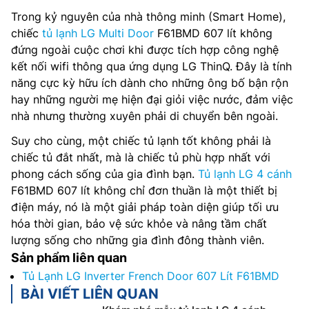
Trong kỷ nguyên của nhà thông minh (Smart Home),
chiếc
tủ lạnh LG Multi Door
F61BMD 607 lít không
đứng ngoài cuộc chơi khi được tích hợp công nghệ
kết nối wifi thông qua ứng dụng LG ThinQ. Đây là tính
năng cực kỳ hữu ích dành cho những ông bố bận rộn
hay những người mẹ hiện đại giỏi việc nước, đảm việc
nhà nhưng thường xuyên phải di chuyển bên ngoài.
Suy cho cùng, một chiếc tủ lạnh tốt không phải là
chiếc tủ đắt nhất, mà là chiếc tủ phù hợp nhất với
phong cách sống của gia đình bạn.
Tủ lạnh LG 4 cánh
F61BMD 607 lít không chỉ đơn thuần là một thiết bị
điện máy, nó là một giải pháp toàn diện giúp tối ưu
hóa thời gian, bảo vệ sức khỏe và nâng tầm chất
lượng sống cho những gia đình đông thành viên.
Sản phẩm liên quan
Tủ Lạnh LG Inverter French Door 607 Lít F61BMD
BÀI VIẾT LIÊN QUAN