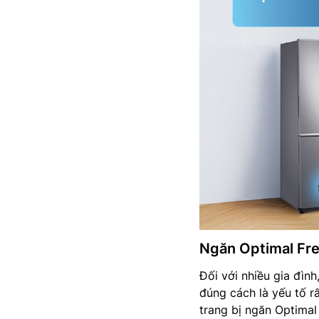
Ngăn Optimal Fre
Đối với nhiều gia đìn
đúng cách là yếu tố r
trang bị ngăn Optimal