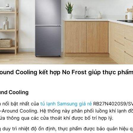
ound Cooling kết hợp No Frost giúp thực phẩ
und Cooling
 nổi bật nhất của
tủ lạnh Samsung giá rẻ
RB27N4020S9/S
l-Around Cooling. Hệ thống này phân phối luồng khí lạnh đ
a thông qua các cửa thoát khí được bố trí hợp lý.
 duy trì nhiệt độ ổn định, thực phẩm được bảo quản hiệu 