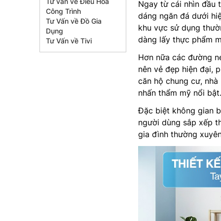
Tư vấn về Điều Hòa
Ngay từ cái nhìn đầu 
Công Trình
dáng ngăn đá dưới hiệ
Tư Vấn về Đồ Gia
khu vực sử dụng thườ
Dụng
dàng lấy thực phẩm m
Tư Vấn về Tivi
Hơn nữa các đường né
nên vẻ đẹp hiện đại, 
căn hộ chung cư, nhà
nhấn thẩm mỹ nổi bật
Đặc biệt không gian b
người dùng sắp xếp t
gia đình thường xuyên