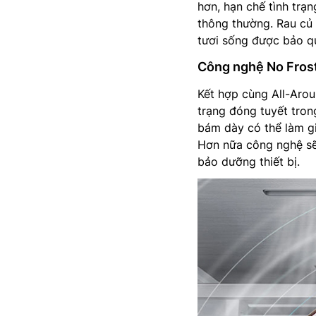
hơn, hạn chế tình trạn
thông thường. Rau củ 
tươi sống được bảo qu
Công nghệ No Frost
Kết hợp cùng All-Arou
trạng đóng tuyết tron
bám dày có thể làm gi
Hơn nữa công nghệ sẽ 
bảo dưỡng thiết bị.