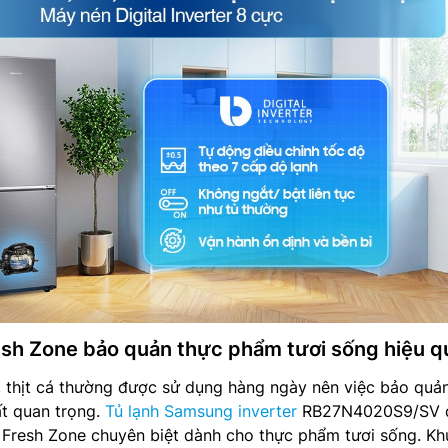
sh Zone bảo quản thực phẩm tươi sống hiệu q
h, thịt cá thường được sử dụng hàng ngày nên việc bảo quả
ất quan trọng.
Tủ lạnh Samsung inverter
RB27N4020S9/SV 
 Fresh Zone chuyên biệt dành cho thực phẩm tươi sống. Kh