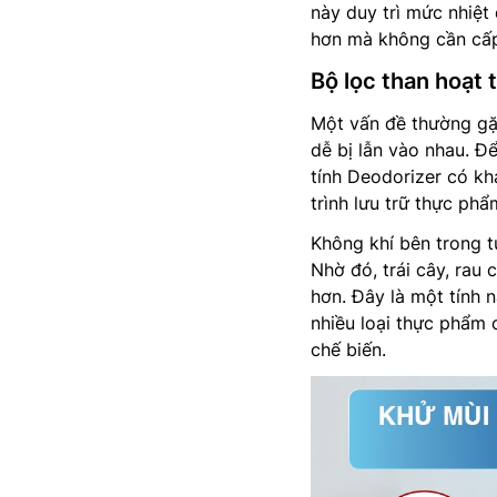
này duy trì mức nhiệt 
hơn mà không cần cấp
Bộ lọc than hoạt 
Một vấn đề thường gặp
dễ bị lẫn vào nhau. Để
tính Deodorizer có kh
trình lưu trữ thực phẩ
Không khí bên trong tủ
Nhờ đó, trái cây, rau
hơn. Đây là một tính 
nhiều loại thực phẩm 
chế biến.