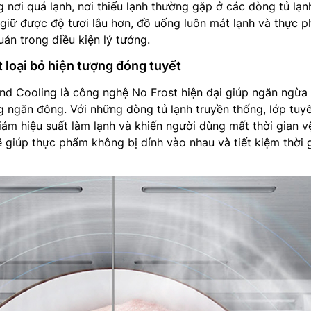
g nơi quá lạnh, nơi thiếu lạnh thường gặp ở các dòng tủ lạn
giữ được độ tươi lâu hơn, đồ uống luôn mát lạnh và thực 
ản trong điều kiện lý tưởng.
 loại bỏ hiện tượng đóng tuyết
nd Cooling là công nghệ No Frost hiện đại giúp ngăn ngừa 
g ngăn đông. Với những dòng tủ lạnh truyền thống, lớp tuy
ảm hiệu suất làm lạnh và khiến người dùng mất thời gian vệ
giúp thực phẩm không bị dính vào nhau và tiết kiệm thời 