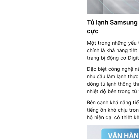
Tủ lạnh Samsung 
cực
Một trong những yếu 
chính là khả năng tiế
trang bị động cơ Digit
Đặc biệt công nghệ n
nhu cầu làm lạnh thực 
dòng tủ lạnh thông th
nhiệt độ bên trong tủ 
Bên cạnh khả năng tiết
tiếng ồn khó chịu tro
hộ hiện đại có thiết k