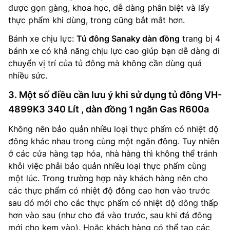
được gọn gàng, khoa học, dễ dàng phân biệt và lấy
thực phẩm khi dùng, trong cũng bắt mắt hơn.
Bánh xe chịu lực:
Tủ đông Sanaky dàn đồng
trang bị 4
bánh xe có khả năng chịu lực cao giúp bạn dễ dàng di
chuyển vị trí của tủ đông mà không cần dùng quá
nhiều sức.
3. Một số điều cần lưu ý khi sử dụng tủ đông VH-
4899K3 340 Lít , dàn đồng 1 ngăn Gas R600a
Không nên bảo quản nhiều loại thực phẩm có nhiệt độ
đông khác nhau trong cùng một ngăn đông. Tuy nhiên
ở các cửa hàng tạp hóa, nhà hàng thì không thể tránh
khỏi việc phải bảo quản nhiều loại thực phẩm cùng
một lúc. Trong trường hợp này khách hàng nên cho
các thực phẩm có nhiệt độ đông cao hơn vào trước
sau đó mới cho các thực phẩm có nhiệt độ đông thấp
hơn vào sau (như cho đá vào trước, sau khi đá đông
mới cho kem vào). Hoặc khách hàng có thể tạo các