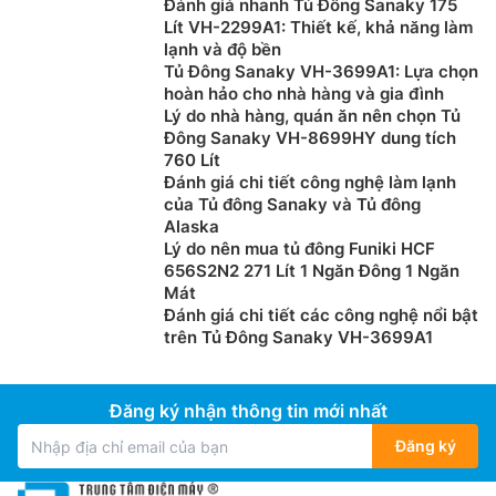
Đánh giá nhanh Tủ Đông Sanaky 175
Lít VH-2299A1: Thiết kế, khả năng làm
lạnh và độ bền
Tủ Đông Sanaky VH-3699A1: Lựa chọn
hoàn hảo cho nhà hàng và gia đình
Lý do nhà hàng, quán ăn nên chọn Tủ
Đông Sanaky VH-8699HY dung tích
760 Lít
Đánh giá chi tiết công nghệ làm lạnh
của Tủ đông Sanaky và Tủ đông
Alaska
Lý do nên mua tủ đông Funiki HCF
656S2N2 271 Lít 1 Ngăn Đông 1 Ngăn
Mát
Đánh giá chi tiết các công nghệ nổi bật
trên Tủ Đông Sanaky VH-3699A1
Đăng ký nhận thông tin mới nhất
Đăng ký