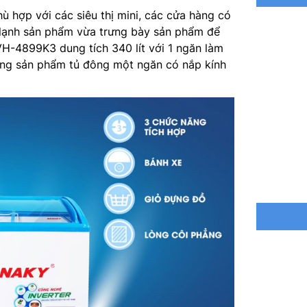
 hợp với các siêu thị mini, các cửa hàng có
Kích thư
g lạnh sản phẩm vừa trưng bày sản phẩm để
H-4899K3 dung tích 340 lít với 1 ngăn làm
Kích thư
òng sản phẩm tủ đông một ngăn có nắp kính
Trọng lư
Môi chất
Bảo hành