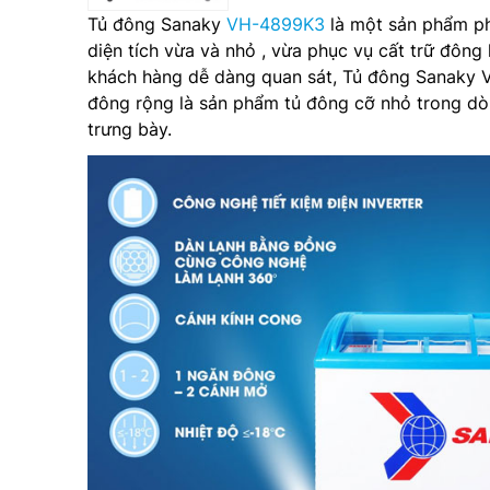
Tủ đông Sanaky
VH-4899K3
là một sản phẩm phù
diện tích vừa và nhỏ , vừa phục vụ cất trữ đôn
khách hàng dễ dàng quan sát, Tủ đông Sanaky V
đông rộng là sản phẩm tủ đông cỡ nhỏ trong d
trưng bày.