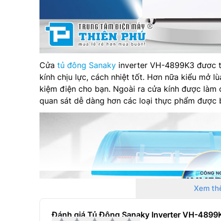
Cửa
tủ đông Sanaky
inverter VH-4899K3 đươc thi
kính chịu lực, cách nhiệt tốt. Hơn nữa kiểu mở lùa
kiệm điện cho bạn. Ngoài ra cửa kính được làm
quan sát dễ dàng hơn các loại thực phẩm được 
Xem th
Đánh giá Tủ Đông Sanaky Inverter VH-4899K