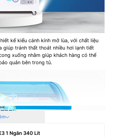
ết kế kiểu cánh kính mở lùa, với chất liệu
 giúp tránh thất thoát nhiều hơi lạnh tiết
 cong xuống nhằm giúp khách hàng có thể
bảo quản bên trong tủ.
êm
3 1 Ngăn 340 Lít