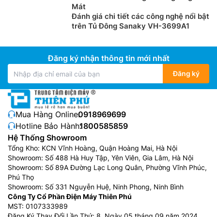
Mát
Đánh giá chi tiết các công nghệ nổi bật
trên Tủ Đông Sanaky VH-3699A1
Đăng ký nhận thông tin mới nhất
Đăng ký
Mua Hàng Online:
0918969699
Hotline Bảo Hành:
1800585859
Hệ Thống Showroom
Tổng Kho: KCN Vĩnh Hoàng, Quận Hoàng Mai, Hà Nội
Showroom: Số 488 Hà Huy Tập, Yên Viên, Gia Lâm, Hà Nội
Showroom: Số 89A Đường Lạc Long Quân, Phường Vĩnh Phúc,
Phú Thọ
Showroom: Số 331 Nguyễn Huệ, Ninh Phong, Ninh Bình
Công Ty Cổ Phần Điện Máy Thiên Phú
MST: 0107333989
Đăng Ký Thay Đổi Lần Thứ: 8, Ngày 05 tháng 09 năm 2024