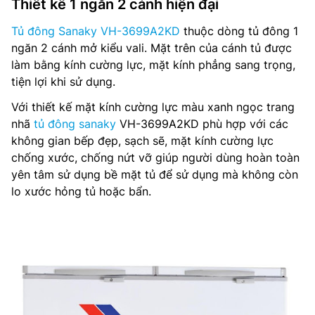
Thiết kế 1 ngăn 2 cánh hiện đại
Tủ đông Sanaky VH-3699A2KD
thuộc dòng tủ đông 1
ngăn 2 cánh mở kiểu vali. Mặt trên của cánh tủ được
làm bằng kính cường lực, mặt kính phẳng sang trọng,
tiện lợi khi sử dụng.
Với thiết kế mặt kính cường lực màu xanh ngọc trang
nhã
tủ đông sanaky
VH-3699A2KD phù hợp với các
không gian bếp đẹp, sạch sẽ, mặt kính cường lực
chống xước, chống nứt vỡ giúp người dùng hoàn toàn
yên tâm sử dụng bề mặt tủ để sử dụng mà không còn
lo xước hỏng tủ hoặc bẩn.