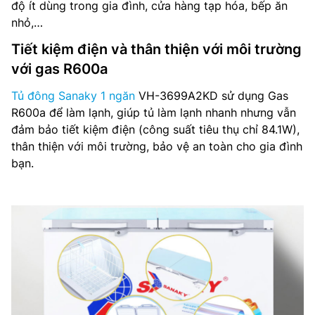
độ ít dùng trong gia đình, cửa hàng tạp hóa, bếp ăn
nhỏ,…
Tiết kiệm điện và thân thiện với môi trường
với gas R600a
Tủ đông Sanaky 1 ngăn
VH-3699A2KD sử dụng Gas
R600a để làm lạnh, giúp tủ làm lạnh nhanh nhưng vẫn
đảm bảo tiết kiệm điện (công suất tiêu thụ chỉ 84.1W),
thân thiện với môi trường, bảo vệ an toàn cho gia đình
bạn.