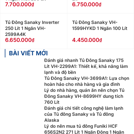
7.700.000
6.750.000
Tủ Đông Sanaky Inverter
Tủ Đông Sanaky VH-
250 Lít 1 Ngăn VH-
1599HYKD 1 Ngăn 100 Lít
2599A4K
6.650.000
4.450.000
BÀI VIẾT MỚI
Đánh giá nhanh Tủ Đông Sanaky 175
Lít VH-2299A1: Thiết kế, khả năng làm
lạnh và độ bền
Tủ Đông Sanaky VH-3699A1: Lựa chọn
hoàn hảo cho nhà hàng và gia đình
Lý do nhà hàng, quán ăn nên chọn Tủ
Đông Sanaky VH-8699HY dung tích
760 Lít
Đánh giá chi tiết công nghệ làm lạnh
của Tủ đông Sanaky và Tủ đông
Alaska
Lý do nên mua tủ đông Funiki HCF
656S2N2 271 Lít 1 Ngăn Đông 1 Ngăn