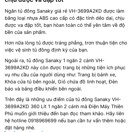
Ngăn tủ đông Sanaky giá rẻ VH-3699A2KD được làm
bằng loại nhựa ABS cao cấp có đặc tính dẻo dai, chịu
được va đập tốt, bạn hòan toàn có thể yên tâm về độ
bền của sản phẩm.
Hơn nữa lòng tủ được tráng phẳng, trơn thuận tiện cho
việc vệ sinh tủ đông định kỳ của bạn.
Ngoài ra, tủ đông Sanaky 1 ngăn 2 cánh VH-
3699A2KD này còn được trang bị những tiện ích phục
vụ nhu cầu của người dùng như: Trang bị bánh xe,
Khóa cửa tủ bên ngoài, Giỏ chứa đồ linh hoạt, Đèn
báo và bảng điều khiển bên ngoài.
Trên đây là những ưu điểm của tủ đông Sanaky VH-
3699A2KD 360 Lít 1 ngăn 2 cánh mà Điện Máy Thiên
Phú muốn giới thiệu đến bạn đọc tham khảo. Hãy liên
hệ hotline 0918969699 nếu bạn cần tư vấn thêm hoặc
đặt hàng nhé.