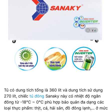
Tủ có dung tích tổng là 360 lít và dung tích sử dụng
270 lít, chiếc
tủ đông
Sanaky này có nhiệt độ ngăn
đông từ -18℃ ~ 0℃ phù hợp bảo quản đa dạng các
loại thực phẩm: thịt, cá, hải sản, đồ đông lạnh,… ở mức