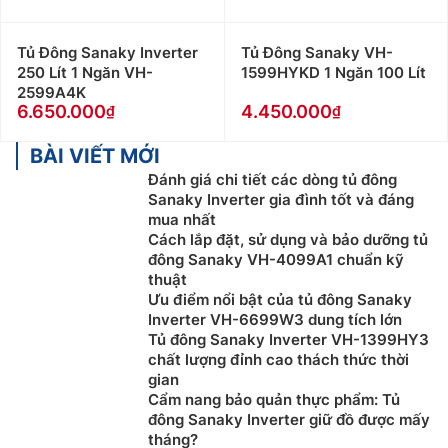
Tủ Đông Sanaky Inverter
Tủ Đông Sanaky VH-
250 Lít 1 Ngăn VH-
1599HYKD 1 Ngăn 100 Lít
2599A4K
6.650.000
4.450.000
BÀI VIẾT MỚI
Đánh giá chi tiết các dòng tủ đông
Sanaky Inverter gia đình tốt và đáng
mua nhất
Cách lắp đặt, sử dụng và bảo dưỡng tủ
đông Sanaky VH-4099A1 chuẩn kỹ
thuật
Ưu điểm nổi bật của tủ đông Sanaky
Inverter VH-6699W3 dung tích lớn
Tủ đông Sanaky Inverter VH-1399HY3
chất lượng đỉnh cao thách thức thời
gian
Cẩm nang bảo quản thực phẩm: Tủ
đông Sanaky Inverter giữ đồ được mấy
tháng?