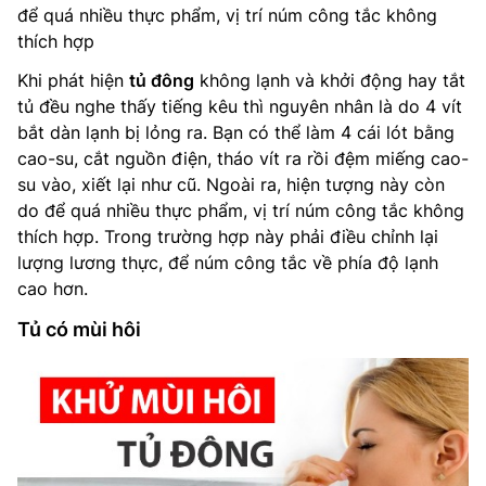
để quá nhiều thực phẩm, vị trí núm công tắc không
thích hợp
Khi phát hiện
tủ đông
không lạnh và khởi động hay tắt
tủ đều nghe thấy tiếng kêu thì nguyên nhân là do 4 vít
bắt dàn lạnh bị lỏng ra. Bạn có thể làm 4 cái lót bằng
cao-su, cắt nguồn điện, tháo vít ra rồi đệm miếng cao-
su vào, xiết lại như cũ. Ngoài ra, hiện tượng này còn
do để quá nhiều thực phẩm, vị trí núm công tắc không
thích hợp. Trong trường hợp này phải điều chỉnh lại
lượng lương thực, để núm công tắc về phía độ lạnh
cao hơn.
Tủ có mùi hôi