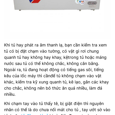
Khi tủ hay phát ra âm thanh lạ, bạn cần kiểm tra xem
tủ có bị đặt chạm vào tường, có vật gì rơi chung
quanh tủ hay không hay khay, kệtrong tủ hoặc máng
nước sau tủ có thể không chắc, không cân bằng.
Ngoài ra, tủ đang hoạt động có tiếng gas sôi, tiếng
kêu của lốc máy thì cầnđể tủ không chạm vào vật
khác, kiểm tra kỹ xung quanh tủ, kê lạo, gắn các khay
cho chắc, không nên bỏ thức ăn quá nhiều, làm đá
nhiều.
Khi chạm tay vào tủ thấy tê, bị giật điện thì nguyên
nhân có thể là do chưa nối mát cho tủ , tay ướt sờ vào