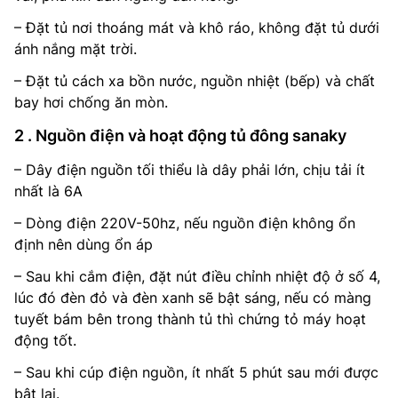
– Đặt tủ nơi thoáng mát và khô ráo, không đặt tủ dưới
ánh nắng mặt trời.
– Đặt tủ cách xa bồn nước, nguồn nhiệt (bếp) và chất
bay hơi chống ăn mòn.
2 . Nguồn điện và hoạt động tủ đông sanaky
– Dây điện nguồn tối thiểu là dây phải lớn, chịu tải ít
nhất là 6A
– Dòng điện 220V-50hz, nếu nguồn điện không ổn
định nên dùng ổn áp
– Sau khi cắm điện, đặt nút điều chỉnh nhiệt độ ở số 4,
lúc đó đèn đỏ và đèn xanh sẽ bật sáng, nếu có màng
tuyết bám bên trong thành tủ thì chứng tỏ máy hoạt
động tốt.
– Sau khi cúp điện nguồn, ít nhất 5 phút sau mới được
bật lại.