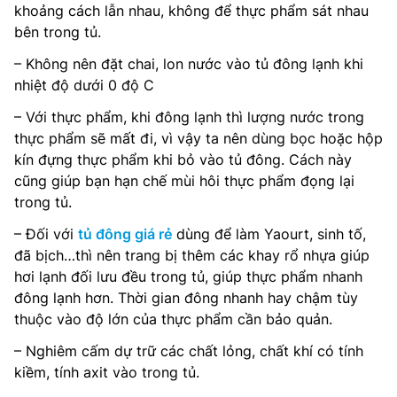
khoảng cách lẫn nhau, không để thực phẩm sát nhau
bên trong tủ.
– Không nên đặt chai, lon nước vào tủ đông lạnh khi
nhiệt độ dưới 0 độ C
– Với thực phẩm, khi đông lạnh thì lượng nước trong
thực phẩm sẽ mất đi, vì vậy ta nên dùng bọc hoặc hộp
kín đựng thực phẩm khi bỏ vào tủ đông. Cách này
cũng giúp bạn hạn chế mùi hôi thực phẩm đọng lại
trong tủ.
– Đối với
tủ đông giá rẻ
dùng để làm Yaourt, sinh tố,
đã bịch…thì nên trang bị thêm các khay rổ nhựa giúp
hơi lạnh đối lưu đều trong tủ, giúp thực phẩm nhanh
đông lạnh hơn. Thời gian đông nhanh hay chậm tùy
thuộc vào độ lớn của thực phẩm cần bảo quản.
– Nghiêm cấm dự trữ các chất lỏng, chất khí có tính
kiềm, tính axit vào trong tủ.