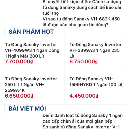
Bí quyết tiết kiệm điện: Cách sử dụng
tủ đông Sanaky đúng cách để kéo dài
tuổi thọ
Vì sao tủ đông Sanaky VH-682K 450
lít được các chủ quán tin dùng?
SẢN PHẨM HOT
Tủ Đông Sanaky Inverter
Tủ Đông Sanaky Inverter
VH-4099W3 1 Ngăn Đông
VH-2899A3 1 Ngăn 235
1 Ngăn Mát 280 Lít
Lít
7.700.000
6.750.000
Tủ Đông Sanaky Inverter
Tủ Đông Sanaky VH-
250 Lít 1 Ngăn VH-
1599HYKD 1 Ngăn 100 Lít
2599A4K
6.650.000
4.450.000
BÀI VIẾT MỚI
Điểm danh loạt tủ đông Sanaky 1 ngăn
cao cấp chân ái của mọi gian bếp
So sánh tủ đông Sanaky Inverter VH-