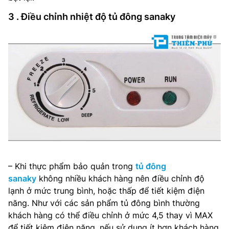
3 . Điều chỉnh nhiệt độ tủ đông sanaky
– Khi thực phẩm bảo quản trong
tủ đông
sanaky
không nhiều khách hàng nên điều chỉnh độ
lạnh ở mức trung bình, hoặc thấp để tiết kiệm điện
năng. Như với các sản phẩm tủ đông bình thường
khách hàng có thể điều chỉnh ở mức 4,5 thay vì MAX
để tiết kiệm điện năng, nếu sử dụng ít hơn khách hàng