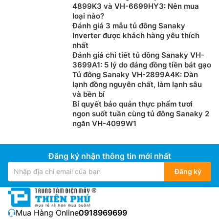
4899K3 và VH-6699HY3: Nên mua
loại nào?
Đánh giá 3 mẫu tủ đông Sanaky
Inverter được khách hàng yêu thích
nhất
Đánh giá chi tiết tủ đông Sanaky VH-
3699A1: 5 lý do đáng đồng tiền bát gạo
Tủ đông Sanaky VH-2899A4K: Dàn
lạnh đồng nguyên chất, làm lạnh sâu
và bền bỉ
Bí quyết bảo quản thực phẩm tươi
ngon suốt tuần cùng tủ đông Sanaky 2
ngăn VH-4099W1
Đăng ký nhận thông tin mới nhất
Đăng ký
Mua Hàng Online:
0918969699