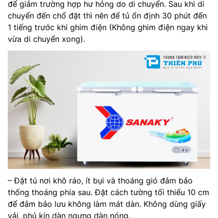
để giảm trường hợp hư hỏng do di chuyển. Sau khi di
chuyển đến chổ đặt thì nên để tủ ổn định 30 phút đến
1 tiếng trước khi ghim điện (Không ghim điện ngay khi
vừa di chuyển xong).
– Đặt tủ nơi khô ráo, ít bụi và thoáng gió đảm bảo
thống thoáng phia sau. Đặt cách tường tối thiểu 10 cm
để đảm bảo lưu không làm mát dàn. Không dùng giấy
vải, phủ kín dàn ngưng dàn nóng.