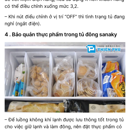
có thể điều chỉnh xuống mức 3,2.
– Khi nút điểu chỉnh ở vị trí “OFF” thì tình trạng tủ đang
nghỉ (ngắt điện).
4 . Bảo quản thực phẩm trong tủ đông sanaky
– Để luồng không khí lạnh được lưu thông tốt trong tủ
cho việc giữ lạnh và làm đông, nên đặt thực phẩm có