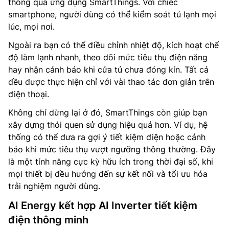
thông qua ứng dụng SmartThings. Với chiếc
smartphone, người dùng có thể kiểm soát tủ lạnh mọi
lúc, mọi nơi.
Ngoài ra bạn có thể điều chỉnh nhiệt độ, kích hoạt chế
độ làm lạnh nhanh, theo dõi mức tiêu thụ điện năng
hay nhận cảnh báo khi cửa tủ chưa đóng kín. Tất cả
đều được thực hiện chỉ với vài thao tác đơn giản trên
điện thoại.
Không chỉ dừng lại ở đó, SmartThings còn giúp bạn
xây dựng thói quen sử dụng hiệu quả hơn. Ví dụ, hệ
thống có thể đưa ra gợi ý tiết kiệm điện hoặc cảnh
báo khi mức tiêu thụ vượt ngưỡng thông thường. Đây
là một tính năng cực kỳ hữu ích trong thời đại số, khi
mọi thiết bị đều hướng đến sự kết nối và tối ưu hóa
trải nghiệm người dùng.
AI Energy kết hợp AI Inverter tiết kiệm
điện thông minh