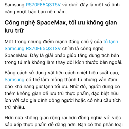
Samsung
RS70F65Q3TSV
và dưới đây là một số tính
năng vượt bậc bạn nên nắm.
Công nghệ SpaceMax, tối ưu không gian
lưu trữ
Một trong những điểm mạnh đáng chú ý của
tủ lạnh
Samsung RS70F65Q3TSV
chính là công nghệ
SpaceMax. Đây là giải pháp giúp tăng dung tích bên
trong tủ mà không làm thay đổi kích thước bên ngoài.
Bằng cách sử dụng vật liệu cách nhiệt hiệu suất cao,
Samsung
có thể làm mỏng thành tủ nhưng vẫn đảm
bảo khả năng giữ lạnh tối ưu. Nhờ đó, người dùng có
thêm không gian để lưu trữ thực phẩm, đặc biệt hữu
ích với các gia đình đông người hoặc có nhu cầu tích
trữ nhiều.
Hơn nữa không gian rộng rãi hơn đồng nghĩa với việc
sắp xếp thực phẩm dễ dàng hơn. Bạn có thể phân loại