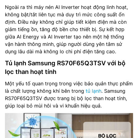
Ngoài ra thì máy nén AI Inverter hoạt động linh hoạt,
không bật/tắt liên tục mà duy trì mức công suất ổn
định. Điều này không chỉ giúp tiết kiệm điện mà còn
giảm tiếng ồn, tăng độ bền cho thiết bị. Sự kết hợp
giữa AI Energy và AI Inverter tạo nên một hệ thống
vận hành thông minh, giúp người dùng yên tâm sử
dụng lâu dài mà không lo chi phí điện tăng cao.
Tủ lạnh Samsung RS70F65Q3TSV với bộ
lọc than hoạt tính
Một yếu tố quan trọng trong việc bảo quản thực phẩm
là chất lượng không khí bên trong
tủ lạnh
. Samsung
RS70F65Q3TSV được trang bị bộ lọc than hoạt tính,
giúp loại bỏ mùi hôi và vi khuẩn hiệu quả.