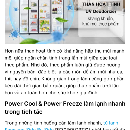
Hơn nữa than hoạt tính có khả năng hấp thụ mùi mạnh
mẽ, giúp ngăn chặn tình trạng lẫn mùi giữa các loại
thực phẩm. Nhờ đó, thực phẩm luôn giữ được hương
vị nguyên bản, đặc biệt là các món dễ ám mùi như cá,
thịt hay đồ chín. Không gian trong lành cũng góp phần
kéo dài thời gian bảo quản, giúp thực phẩm tươi lâu
hơn và an toàn hơn cho sức khỏe gia đình.
Power Cool & Power Freeze làm lạnh nhanh
trong tích tắc
Trong những tình huống cần làm lạnh nhanh,
tủ lạnh
Samsung Side By Side
RS70F65Q3TSV phát huy tối đa