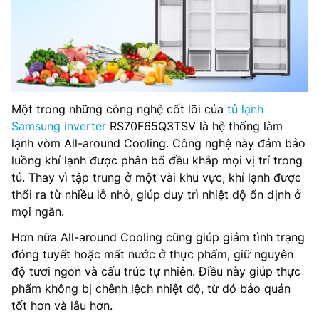
Một trong những công nghệ cốt lõi của
tủ lạnh
Samsung inverter
RS70F65Q3TSV là hệ thống làm
lạnh vòm All-around Cooling. Công nghệ này đảm bảo
luồng khí lạnh được phân bổ đều khắp mọi vị trí trong
tủ. Thay vì tập trung ở một vài khu vực, khí lạnh được
thổi ra từ nhiều lỗ nhỏ, giúp duy trì nhiệt độ ổn định ở
mọi ngăn.
Hơn nữa All-around Cooling cũng giúp giảm tình trạng
đóng tuyết hoặc mất nước ở thực phẩm, giữ nguyên
độ tươi ngon và cấu trúc tự nhiên. Điều này giúp thực
phẩm không bị chênh lệch nhiệt độ, từ đó bảo quản
tốt hơn và lâu hơn.