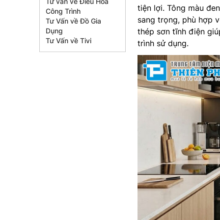
Tư vấn về Điều Hòa
tiện lợi. Tông màu đe
Công Trình
sang trọng, phù hợp v
Tư Vấn về Đồ Gia
Dụng
thép sơn tĩnh điện gi
Tư Vấn về Tivi
trình sử dụng.