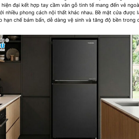
n hiện đại kết hợp tay cầm vân gỗ tinh tế mang đến vẻ ngoà
ới nhiều phong cách nội thất khác nhau. Bề mặt cửa được 
úp hạn chế bám bẩn, dễ dàng vệ sinh và tăng độ bền trong 