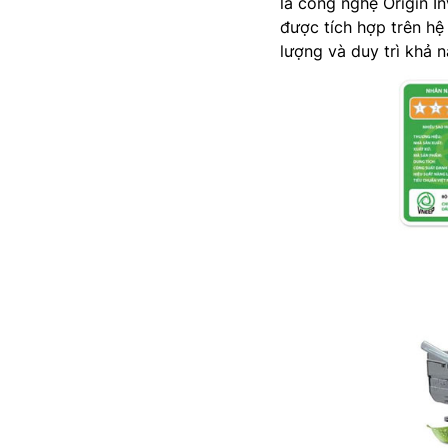
là công nghệ Origin 
được tích hợp trên hệ
lượng và duy trì khả 