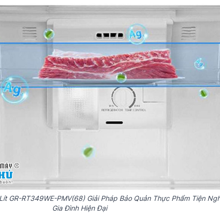
1 Lít GR-RT349WE-PMV(68) Giải Pháp Bảo Quản Thực Phẩm Tiện Ngh
Gia Đình Hiện Đại