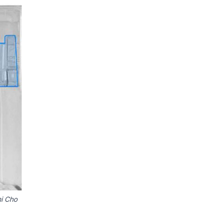
i Cho