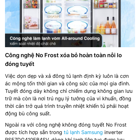
Công nghệ No Frost xóa bỏ hoàn toàn nỗi lo
đóng tuyết
Việc dọn dẹp và xả đông tủ lạnh định kỳ luôn là cơn
ác mộng tốn thời gian và công sức của mọi gia đình.
Tuyết đóng dày không chỉ chiếm dụng không gian lưu
trữ mà còn là nơi trú ngụ lý tưởng của vi khuẩn, đồng
thời cản trở quá trình truyền nhiệt khiến tủ phải hoạt
động bù công suất.
Ngoài ra với công nghệ không đóng tuyết No Frost
được tích hợp sẵn trong
tủ lạnh Samsung
inverter
RS57DG410EB4SV, dòng khí lạnh liên tục được lưu