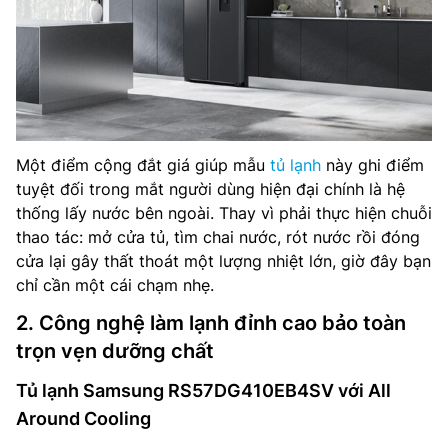
Một điểm cộng đắt giá giúp mẫu
tủ lạnh
này ghi điểm
tuyệt đối trong mắt người dùng hiện đại chính là hệ
thống lấy nước bên ngoài. Thay vì phải thực hiện chuỗi
thao tác: mở cửa tủ, tìm chai nước, rót nước rồi đóng
cửa lại gây thất thoát một lượng nhiệt lớn, giờ đây bạn
chỉ cần một cái chạm nhẹ.
2. Công nghệ làm lạnh đỉnh cao bảo toàn
trọn vẹn dưỡng chất
Tủ lạnh Samsung RS57DG410EB4SV với All
Around Cooling