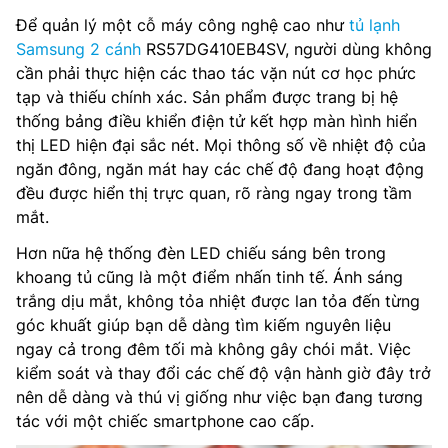
Để quản lý một cỗ máy công nghệ cao như
tủ lạnh
Samsung 2 cánh
RS57DG410EB4SV, người dùng không
cần phải thực hiện các thao tác vặn nút cơ học phức
tạp và thiếu chính xác. Sản phẩm được trang bị hệ
thống bảng điều khiển điện tử kết hợp màn hình hiển
thị LED hiện đại sắc nét. Mọi thông số về nhiệt độ của
ngăn đông, ngăn mát hay các chế độ đang hoạt động
đều được hiển thị trực quan, rõ ràng ngay trong tầm
mắt.
Hơn nữa hệ thống đèn LED chiếu sáng bên trong
khoang tủ cũng là một điểm nhấn tinh tế. Ánh sáng
trắng dịu mắt, không tỏa nhiệt được lan tỏa đến từng
góc khuất giúp bạn dễ dàng tìm kiếm nguyên liệu
ngay cả trong đêm tối mà không gây chói mắt. Việc
kiểm soát và thay đổi các chế độ vận hành giờ đây trở
nên dễ dàng và thú vị giống như việc bạn đang tương
tác với một chiếc smartphone cao cấp.