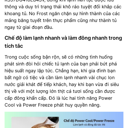
thông và duy trì trạng thái khô ráo tuyệt đối khắp các
khoang tủ. No Frost ngăn chặn sự hình thành của các
mảng băng tuyết trên thực phẩm cũng như thành tủ
ngay từ giai đoạn đầu.
Chế độ làm lạnh nhanh và làm đông nhanh trong
tích tắc
Trong cuộc sống bận rộn, sẽ có những tình huống
phát sinh đòi hỏi chiếc tủ lạnh của bạn phải bứt phá
hiệu suất ngay lập tức. Chẳng hạn, khi gia đình bạn
bất ngờ có tiệc và cần làm lạnh nhanh vài chục lon
nước giải khát để tiếp khách, hay khi bạn vừa đi siêu
thị về với một lượng lớn thịt cá tươi sống cần được
cấp đông khẩn cấp. Đó là lúc hai tính năng Power
Cool và Power Freeze phát huy quyền năng.