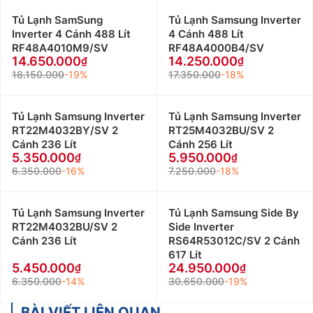
Tủ Lạnh SamSung
Tủ Lạnh Samsung Inverter
Inverter 4 Cánh 488 Lít
4 Cánh 488 Lít
RF48A4010M9/SV
RF48A4000B4/SV
14.650.000
14.250.000
18.150.000
-19%
17.350.000
-18%
Tủ Lạnh Samsung Inverter
Tủ Lạnh Samsung Inverter
RT22M4032BY/SV 2
RT25M4032BU/SV 2
Cánh 236 Lít
Cánh 256 Lít
5.350.000
5.950.000
6.350.000
-16%
7.250.000
-18%
Tủ Lạnh Samsung Inverter
Tủ Lạnh Samsung Side By
RT22M4032BU/SV 2
Side Inverter
Cánh 236 Lít
RS64R53012C/SV 2 Cánh
617 Lít
5.450.000
24.950.000
6.350.000
-14%
30.650.000
-19%
BÀI VIẾT LIÊN QUAN