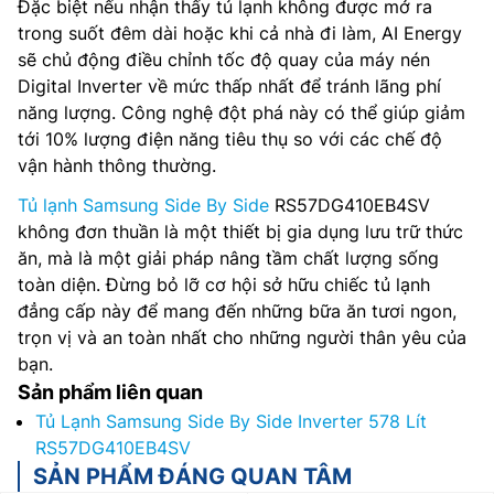
Đặc biệt nếu nhận thấy tủ lạnh không được mở ra
trong suốt đêm dài hoặc khi cả nhà đi làm, AI Energy
sẽ chủ động điều chỉnh tốc độ quay của máy nén
Digital Inverter về mức thấp nhất để tránh lãng phí
năng lượng. Công nghệ đột phá này có thể giúp giảm
tới 10% lượng điện năng tiêu thụ so với các chế độ
vận hành thông thường.
Tủ lạnh Samsung Side By Side
RS57DG410EB4SV
không đơn thuần là một thiết bị gia dụng lưu trữ thức
ăn, mà là một giải pháp nâng tầm chất lượng sống
toàn diện. Đừng bỏ lỡ cơ hội sở hữu chiếc tủ lạnh
đẳng cấp này để mang đến những bữa ăn tươi ngon,
trọn vị và an toàn nhất cho những người thân yêu của
bạn.
Sản phẩm liên quan
Tủ Lạnh Samsung Side By Side Inverter 578 Lít
RS57DG410EB4SV
SẢN PHẨM ĐÁNG QUAN TÂM