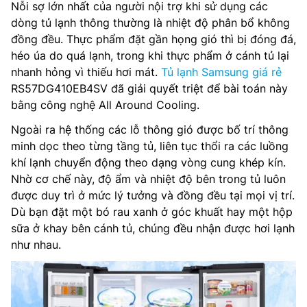
Nỗi sợ lớn nhất của người nội trợ khi sử dụng các
dòng tủ lạnh thông thường là nhiệt độ phân bổ không
đồng đều. Thực phẩm đặt gần họng gió thì bị đóng đá,
héo úa do quá lạnh, trong khi thực phẩm ở cánh tủ lại
nhanh hỏng vì thiếu hơi mát.
Tủ lạnh Samsung giá rẻ
RS57DG410EB4SV đã giải quyết triệt để bài toán này
bằng công nghệ All Around Cooling.
Ngoài ra hệ thống các lỗ thông gió được bố trí thông
minh dọc theo từng tầng tủ, liên tục thổi ra các luồng
khí lạnh chuyển động theo dạng vòng cung khép kín.
Nhờ cơ chế này, độ ẩm và nhiệt độ bên trong tủ luôn
được duy trì ở mức lý tưởng và đồng đều tại mọi vị trí.
Dù bạn đặt một bó rau xanh ở góc khuất hay một hộp
sữa ở khay bên cánh tủ, chúng đều nhận được hơi lạnh
như nhau.