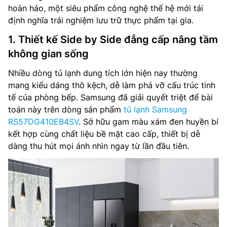
hoàn hảo, một siêu phẩm công nghệ thế hệ mới tái
định nghĩa trải nghiệm lưu trữ thực phẩm tại gia.
1. Thiết kế Side by Side đẳng cấp nâng tầm
không gian sống
Nhiều dòng tủ lạnh dung tích lớn hiện nay thường
mang kiểu dáng thô kệch, dễ làm phá vỡ cấu trúc tinh
tế của phòng bếp. Samsung đã giải quyết triệt để bài
toán này trên dòng sản phẩm
tủ lạnh Samsung
RS57DG410EB4SV
. Sở hữu gam màu xám đen huyền bí
kết hợp cùng chất liệu bề mặt cao cấp, thiết bị dễ
dàng thu hút mọi ánh nhìn ngay từ lần đầu tiên.