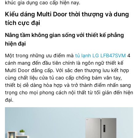
khúc gia dụng cao cấp hiện nay.
Kiểu dáng Multi Door thời thượng và dung
tích cực đại
Nâng tầm không gian sống với thiết kế phẳng
hiện đại
Một trong những ưu điểm mà
tủ lạnh LG LFB47SVM
4
cánh mang đến đầu tiên chính là ngôn ngữ thiết kế
Multi Door đẳng cấp. Với sắc đen thượng lưu kết hợp
cùng chất liệu cửa tủ cao cấp chống bám vân tay,
thiết bị dễ dàng hòa hợp và trở thành điểm nhấn sang
trọng cho mọi phong cách nội thất từ tối giản đến hiện
đại.