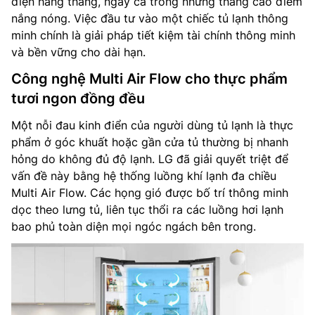
điện hàng tháng, ngay cả trong những tháng cao điểm
nắng nóng. Việc đầu tư vào một chiếc tủ lạnh thông
minh chính là giải pháp tiết kiệm tài chính thông minh
và bền vững cho dài hạn.
Công nghệ Multi Air Flow cho thực phẩm
tươi ngon đồng đều
Một nỗi đau kinh điển của người dùng tủ lạnh là thực
phẩm ở góc khuất hoặc gần cửa tủ thường bị nhanh
hỏng do không đủ độ lạnh. LG đã giải quyết triệt để
vấn đề này bằng hệ thống luồng khí lạnh đa chiều
Multi Air Flow. Các họng gió được bố trí thông minh
dọc theo lưng tủ, liên tục thổi ra các luồng hơi lạnh
bao phủ toàn diện mọi ngóc ngách bên trong.