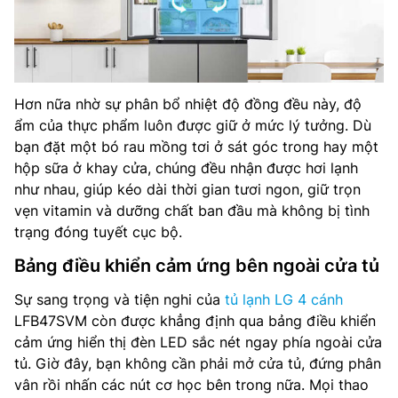
Hơn nữa nhờ sự phân bổ nhiệt độ đồng đều này, độ
ẩm của thực phẩm luôn được giữ ở mức lý tưởng. Dù
bạn đặt một bó rau mồng tơi ở sát góc trong hay một
hộp sữa ở khay cửa, chúng đều nhận được hơi lạnh
như nhau, giúp kéo dài thời gian tươi ngon, giữ trọn
vẹn vitamin và dưỡng chất ban đầu mà không bị tình
trạng đóng tuyết cục bộ.
Bảng điều khiển cảm ứng bên ngoài cửa tủ
Sự sang trọng và tiện nghi của
tủ lạnh LG 4 cánh
LFB47SVM còn được khẳng định qua bảng điều khiển
cảm ứng hiển thị đèn LED sắc nét ngay phía ngoài cửa
tủ. Giờ đây, bạn không cần phải mở cửa tủ, đứng phân
vân rồi nhấn các nút cơ học bên trong nữa. Mọi thao