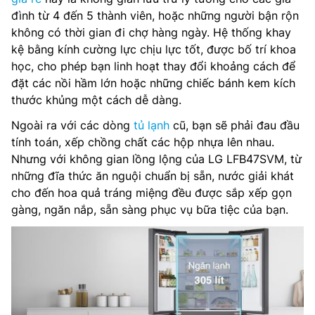
đình từ 4 đến 5 thành viên, hoặc những người bận rộn
không có thời gian đi chợ hàng ngày. Hệ thống khay
kệ bằng kính cường lực chịu lực tốt, được bố trí khoa
học, cho phép bạn linh hoạt thay đổi khoảng cách để
đặt các nồi hầm lớn hoặc những chiếc bánh kem kích
thước khủng một cách dễ dàng.
Ngoài ra với các dòng
tủ lạnh
cũ, bạn sẽ phải đau đầu
tính toán, xếp chồng chất các hộp nhựa lên nhau.
Nhưng với không gian lồng lộng của LG LFB47SVM, từ
những đĩa thức ăn nguội chuẩn bị sẵn, nước giải khát
cho đến hoa quả tráng miệng đều được sắp xếp gọn
gàng, ngăn nắp, sẵn sàng phục vụ bữa tiệc của bạn.