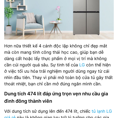
Hơn nữa thiết kế 4 cánh độc lập không chỉ đẹp mắt
mà còn mang tính công thái học cao, giúp bạn dễ
dàng cất hoặc lấy thực phẩm ở mọi vị trí mà không
cần cúi người quá sâu. Sự tinh tế của
LG
còn thể hiện
ở việc tối ưu hóa trải nghiệm người dùng ngay từ cái
nhìn đầu tiên. Thay vì phải mở toàn bộ cửa tủ gây thất
thoát nhiệt, bạn chỉ cần mở đúng ngăn mình cần.
Dung tích 474 lít đáp ứng trọn vẹn nhu cầu gia
đình đông thành viên
Với dung tích sử dụng lên đến 474 lít, chiếc
tủ lạnh LG
giá rẻ
này là không gian lưu trữ lý tưởng cho các gia