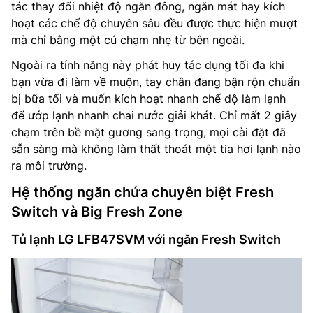
tác thay đổi nhiệt độ ngăn đông, ngăn mát hay kích
hoạt các chế độ chuyên sâu đều được thực hiện mượt
mà chỉ bằng một cú chạm nhẹ từ bên ngoài.
Ngoài ra tính năng này phát huy tác dụng tối đa khi
bạn vừa đi làm về muộn, tay chân đang bận rộn chuẩn
bị bữa tối và muốn kích hoạt nhanh chế độ làm lạnh
để ướp lạnh nhanh chai nước giải khát. Chỉ mất 2 giây
chạm trên bề mặt gương sang trọng, mọi cài đặt đã
sẵn sàng mà không làm thất thoát một tia hơi lạnh nào
ra môi trường.
Hệ thống ngăn chứa chuyên biệt Fresh
Switch và Big Fresh Zone
Tủ lạnh LG LFB47SVM với ngăn Fresh Switch