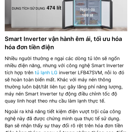
Smart Inverter vận hành êm ái, tối ưu hóa
hóa đơn tiền điện
Nhiều người thường e ngại các dòng tủ lớn sẽ ngốn
nhiều điện năng, nhưng với công nghệ Smart Inverter
tích hợp trên
tủ lạnh LG
inverter LFB47SVM, nỗi lo đó
sẽ hoàn toàn biến mất. Khác với máy nén thông
thường luôn bật/tắt liên tục gây lãng phí năng lượng,
máy nén Smart Inverter tự động điều chỉnh tốc độ
quay linh hoạt theo nhu cầu làm lạnh thực tế.
Ngoài ra khả năng tiết kiệm điện vượt trội của công
nghệ này đã được chứng minh qua thực tế sử dụng.
Bạn sẽ nhận thấy sự thay đổi rõ rệt trên hóa đơn tiền