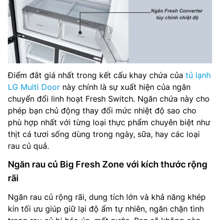
Điểm đắt giá nhất trong kết cấu khay chứa của
tủ lạnh
LG Multi Door
này chính là sự xuất hiện của ngăn
chuyển đổi linh hoạt Fresh Switch. Ngăn chứa này cho
phép bạn chủ động thay đổi mức nhiệt độ sao cho
phù hợp nhất với từng loại thực phẩm chuyên biệt như
thịt cá tươi sống dùng trong ngày, sữa, hay các loại
rau củ quả.
Ngăn rau củ Big Fresh Zone với kích thước rộng
rãi
Ngăn rau củ rộng rãi, dung tích lớn và khả năng khép
kín tối ưu giúp giữ lại độ ẩm tự nhiên, ngăn chặn tình