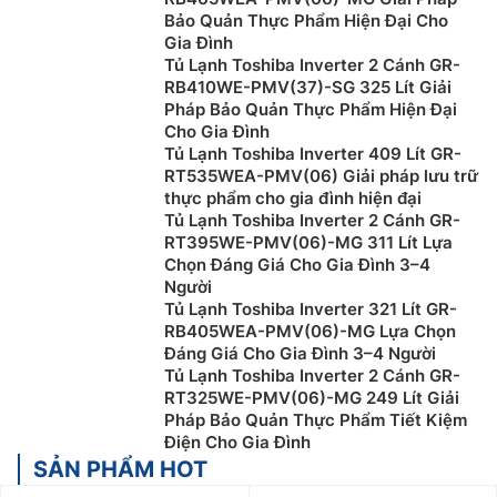
Bảo Quản Thực Phẩm Hiện Đại Cho
Gia Đình
Tủ Lạnh Toshiba Inverter 2 Cánh GR-
RB410WE-PMV(37)-SG 325 Lít Giải
Pháp Bảo Quản Thực Phẩm Hiện Đại
Cho Gia Đình
Tủ Lạnh Toshiba Inverter 409 Lít GR-
RT535WEA-PMV(06) Giải pháp lưu trữ
thực phẩm cho gia đình hiện đại
Tủ Lạnh Toshiba Inverter 2 Cánh GR-
RT395WE-PMV(06)-MG 311 Lít Lựa
Chọn Đáng Giá Cho Gia Đình 3–4
Người
Tủ Lạnh Toshiba Inverter 321 Lít GR-
RB405WEA-PMV(06)-MG Lựa Chọn
Đáng Giá Cho Gia Đình 3–4 Người
Tủ Lạnh Toshiba Inverter 2 Cánh GR-
RT325WE-PMV(06)-MG 249 Lít Giải
Pháp Bảo Quản Thực Phẩm Tiết Kiệm
Điện Cho Gia Đình
SẢN PHẨM HOT