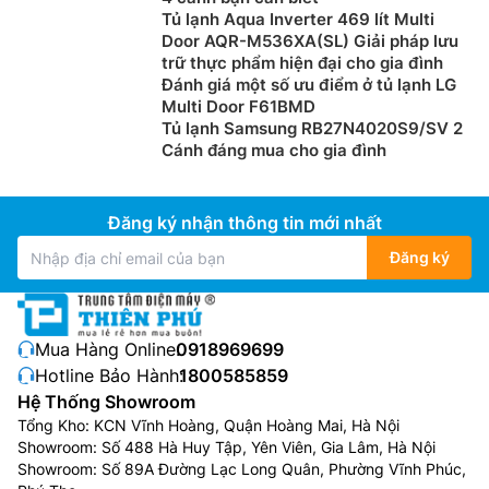
Tủ lạnh Aqua Inverter 469 lít Multi
Door AQR-M536XA(SL) Giải pháp lưu
trữ thực phẩm hiện đại cho gia đình
Đánh giá một số ưu điểm ở tủ lạnh LG
Multi Door F61BMD
Tủ lạnh Samsung RB27N4020S9/SV 2
Cánh đáng mua cho gia đình
Đăng ký nhận thông tin mới nhất
Đăng ký
Mua Hàng Online:
0918969699
Hotline Bảo Hành:
1800585859
Hệ Thống Showroom
Tổng Kho: KCN Vĩnh Hoàng, Quận Hoàng Mai, Hà Nội
Showroom: Số 488 Hà Huy Tập, Yên Viên, Gia Lâm, Hà Nội
Showroom: Số 89A Đường Lạc Long Quân, Phường Vĩnh Phúc,