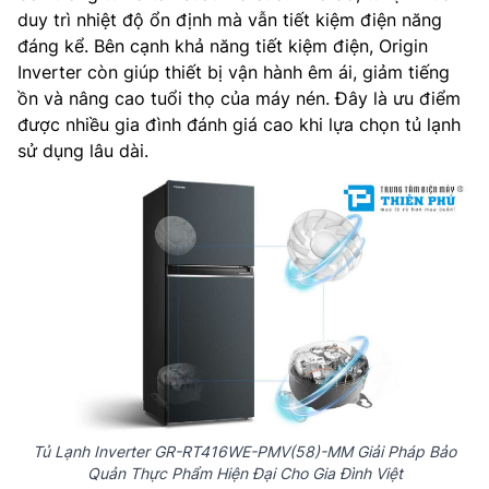
duy trì nhiệt độ ổn định mà vẫn tiết kiệm điện năng
đáng kể. Bên cạnh khả năng tiết kiệm điện, Origin
Inverter còn giúp thiết bị vận hành êm ái, giảm tiếng
ồn và nâng cao tuổi thọ của máy nén. Đây là ưu điểm
được nhiều gia đình đánh giá cao khi lựa chọn tủ lạnh
sử dụng lâu dài.
Tủ Lạnh Inverter GR-RT416WE-PMV(58)-MM Giải Pháp Bảo
Quản Thực Phẩm Hiện Đại Cho Gia Đình Việt