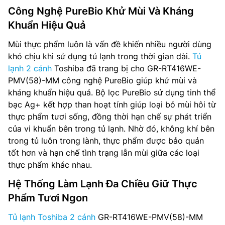
Công Nghệ PureBio Khử Mùi Và Kháng
Khuẩn Hiệu Quả
Mùi thực phẩm luôn là vấn đề khiến nhiều người dùng
khó chịu khi sử dụng tủ lạnh trong thời gian dài.
Tủ
lạnh 2 cánh
Toshiba đã trang bị cho GR-RT416WE-
PMV(58)-MM công nghệ PureBio giúp khử mùi và
kháng khuẩn hiệu quả. Bộ lọc PureBio sử dụng tinh thể
bạc Ag+ kết hợp than hoạt tính giúp loại bỏ mùi hôi từ
thực phẩm tươi sống, đồng thời hạn chế sự phát triển
của vi khuẩn bên trong tủ lạnh. Nhờ đó, không khí bên
trong tủ luôn trong lành, thực phẩm được bảo quản
tốt hơn và hạn chế tình trạng lẫn mùi giữa các loại
thực phẩm khác nhau.
Hệ Thống Làm Lạnh Đa Chiều Giữ Thực
Phẩm Tươi Ngon
Tủ lạnh Toshiba 2 cánh
GR-RT416WE-PMV(58)-MM