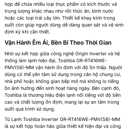
hợp để chứa nhiều loại thực phẩm có kích thước và
trọng lượng khác nhau như nồi thức ăn, bình nước
hoặc các loại trái cây lớn. Thiết kế khay kính trong
suốt còn giúp người dùng dễ dàng quan sát và vệ sinh
định kỳ khi cần thiết.
Vận Hành Êm Ái, Bền Bỉ Theo Thời Gian
Nhờ sự kết hợp giữa công nghệ Origin Inverter và hệ
thống làm lạnh hiện đại, Toshiba GR-RT416WE-
PMV(58)-MM vận hành ổn định với độ ồn thấp. Người
dùng có thể yên tâm sử dụng trong căn hộ chung cư,
nhà phố hoặc không gian bếp mở mà không lo tiếng
ồn ảnh hưởng đến sinh hoạt hàng ngày. Bên cạnh đó,
Toshiba là thương hiệu điện lạnh nổi tiếng với độ bền
cao và chất lượng ổn định, mang lại sự an tâm trong
suốt quá trình sử dụng.
Tủ Lạnh Toshiba Inverter GR-RT416WE-PMV(58)-MM
là sự kết hợp hoàn hảo giữa thiết kế hiện đại và công