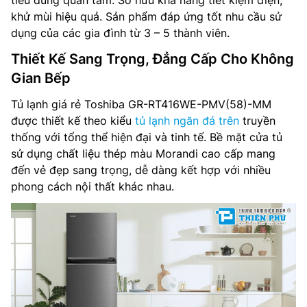
tiêu dùng quan tâm. Sở hữu khả năng tiết kiệm điện,
khử mùi hiệu quả. Sản phẩm đáp ứng tốt nhu cầu sử
dụng của các gia đình từ 3 – 5 thành viên.
Thiết Kế Sang Trọng, Đẳng Cấp Cho Không
Gian Bếp
Tủ lạnh giá rẻ Toshiba GR-RT416WE-PMV(58)-MM
được thiết kế theo kiểu
tủ lạnh ngăn đá trên
truyền
thống với tổng thể hiện đại và tinh tế. Bề mặt cửa tủ
sử dụng chất liệu thép màu Morandi cao cấp mang
đến vẻ đẹp sang trọng, dễ dàng kết hợp với nhiều
phong cách nội thất khác nhau.