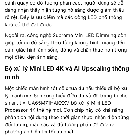
cảnh quay có độ tương phản cao, người dùng sẽ dễ
dàng nhận thấy hiện tượng hở sáng được giảm thiểu
rõ rệt. Đây là ưu điểm mà các dòng LED phổ thông
khó có thể đạt được.
Ngoài ra, công nghệ Supreme Mini LED Dimming còn
giúp tối ưu độ sáng theo từng khung hình, mang đến
cảm giác hình ảnh sống động và chân thực hơn trong
mọi điều kiện ánh sáng.
Bộ xử lý Mini LED 4K và AI Upscaling thông
minh
Một chiếc màn hình tốt sẽ chưa đủ nếu thiếu đi bộ xử
lý mạnh mẽ. Samsung hiểu điều đó và đã trang bị cho
smart tivi UA65M71HAKXXV bộ xử lý Mini LED
Processor 4K thế hệ mới. Con chip này có khả năng
phân tích nội dung theo thời gian thực, nhận diện từng
đối tượng, màu sắc và độ tương phản để đưa ra
phương án hiển thị tối ưu nhất.