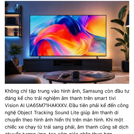
Không chỉ tập trung vào hình ảnh, Samsung còn đầu tư
đáng kể cho trải nghiệm âm thanh trên smart tivi
Vision AI UA65M71HAKXXV. Đầu tiên phải kể đến công
nghệ Object Tracking Sound Lite giúp âm thanh di
chuyển theo hình ảnh hiển thị trên màn hình. Khi một
chiếc xe chạy từ trái sang phải, âm thanh cũng sẽ dịch
chuyển tương ứng, tạo cảm giác chân thực hơn.