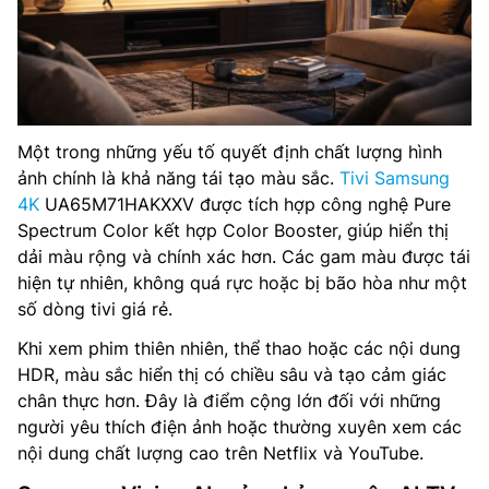
Một trong những yếu tố quyết định chất lượng hình
ảnh chính là khả năng tái tạo màu sắc.
Tivi Samsung
4K
UA65M71HAKXXV được tích hợp công nghệ Pure
Spectrum Color kết hợp Color Booster, giúp hiển thị
dải màu rộng và chính xác hơn. Các gam màu được tái
hiện tự nhiên, không quá rực hoặc bị bão hòa như một
số dòng tivi giá rẻ.
Khi xem phim thiên nhiên, thể thao hoặc các nội dung
HDR, màu sắc hiển thị có chiều sâu và tạo cảm giác
chân thực hơn. Đây là điểm cộng lớn đối với những
người yêu thích điện ảnh hoặc thường xuyên xem các
nội dung chất lượng cao trên Netflix và YouTube.