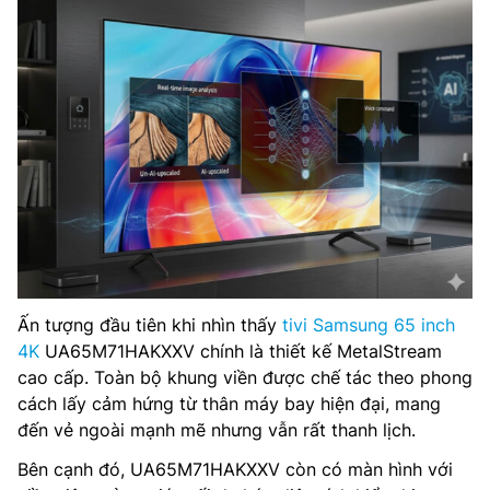
Ấn tượng đầu tiên khi nhìn thấy
tivi Samsung 65 inch
4K
UA65M71HAKXXV chính là thiết kế MetalStream
cao cấp. Toàn bộ khung viền được chế tác theo phong
cách lấy cảm hứng từ thân máy bay hiện đại, mang
đến vẻ ngoài mạnh mẽ nhưng vẫn rất thanh lịch.
Bên cạnh đó, UA65M71HAKXXV còn có màn hình với