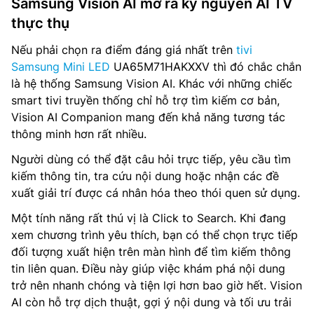
Samsung Vision AI mở ra kỷ nguyên AI TV
thực thụ
Nếu phải chọn ra điểm đáng giá nhất trên
tivi
Samsung Mini LED
UA65M71HAKXXV thì đó chắc chắn
là hệ thống Samsung Vision AI. Khác với những chiếc
smart tivi truyền thống chỉ hỗ trợ tìm kiếm cơ bản,
Vision AI Companion mang đến khả năng tương tác
thông minh hơn rất nhiều.
Người dùng có thể đặt câu hỏi trực tiếp, yêu cầu tìm
kiếm thông tin, tra cứu nội dung hoặc nhận các đề
xuất giải trí được cá nhân hóa theo thói quen sử dụng.
Một tính năng rất thú vị là Click to Search. Khi đang
xem chương trình yêu thích, bạn có thể chọn trực tiếp
đối tượng xuất hiện trên màn hình để tìm kiếm thông
tin liên quan. Điều này giúp việc khám phá nội dung
trở nên nhanh chóng và tiện lợi hơn bao giờ hết. Vision
AI còn hỗ trợ dịch thuật, gợi ý nội dung và tối ưu trải