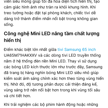
viền siêu mỏng giúp tối đa hóa diện tích hiển thị, tạo
cảm giác hình ảnh như tràn ra khỏi khung hình. Khi
treo tường hoặc đặt tại phòng khách, chiếc tivi dễ
dàng trở thành điểm nhấn nổi bật trong không gian
sống.
Công nghệ Mini LED nâng tầm chất lượng
hiển thị
Điểm khác biệt lớn nhất giữa
tivi Samsung 65 inch
UA65M71HAKXXV và các dòng tivi LED truyền thống
nằm ở hệ thống đèn nền Mini LED. Thay vì sử dụng
các bóng LED kích thước lớn như trước đây, Samsung
đã trang bị hàng nghìn bóng Mini LED siêu nhỏ giúp
kiểm soát ánh sáng chính xác hơn theo từng vùng hiển
thị. Nhờ đó, độ tương phản được cải thiện đáng kể,
vùng sáng trở nên nổi bật hơn trong khi vùng tối sâu
và chi tiết hơn.
Khi trải nghiệm các bộ phim hành động hoặc những