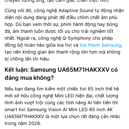
Cùng với đó, công nghệ Adaptive Sound tự động nhận
diện nội dung đang phát để điều chỉnh chất âm phù
hợp. Dù bạn xem thời sự, phim hành động hay bóng
đá, âm thanh luôn được tối ưu cho trải nghiệm tốt
nhất. Ngoài ra, công nghệ Q-Symphony cho phép
đồng bộ hoàn hảo giữa loa tivi và
loa thanh Samsung
,
tạo nên không gian âm thanh rộng lớn hơn mà không
bị chồng lấn tín hiệu.
Kết luận: Samsung UA65M71HAKXXV có
đáng mua không?
Nếu bạn đang tìm kiếm một chiếc tivi 65 inch thế hệ
mới sở hữu công nghệ Mini LED hiện đại, chất lượng
hình ảnh vượt trội cùng các tính năng AI tiên tiến thì
smart tivi Samsung Vision AI Mini LED 65 inch 4K
UA65M71HAKXXV là một lựa chọn rất đáng cân nhắc
trong năm 2026.