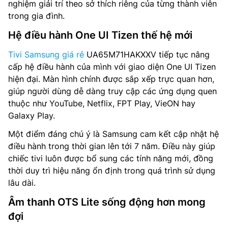
nghiệm giải trí theo sở thích riêng của từng thành viên
trong gia đình.
Hệ điều hành One UI Tizen thế hệ mới
Tivi Samsung giá rẻ
UA65M71HAKXXV tiếp tục nâng
cấp hệ điều hành của mình với giao diện One UI Tizen
hiện đại. Màn hình chính được sắp xếp trực quan hơn,
giúp người dùng dễ dàng truy cập các ứng dụng quen
thuộc như YouTube, Netflix, FPT Play, VieON hay
Galaxy Play.
Một điểm đáng chú ý là Samsung cam kết cập nhật hệ
điều hành trong thời gian lên tới 7 năm. Điều này giúp
chiếc tivi luôn được bổ sung các tính năng mới, đồng
thời duy trì hiệu năng ổn định trong quá trình sử dụng
lâu dài.
Âm thanh OTS Lite sống động hơn mong
đợi