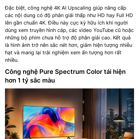
Đặc biệt, công nghệ 4K AI Upscaling giúp nâng cấp
các nội dung có độ phân giải thấp như HD hay Full HD
lên gần chuẩn 4K. Điều này cực kỳ hữu ích khi người
dùng xem truyền hình cáp, các video YouTube cũ hoặc
những bộ phim chưa hỗ trợ độ phân giải cao. Kết quả
là hình ảnh trở nên sắc nét hơn, giảm hiện tượng nhiễu
hạt và mang lại trải nghiệm xem ấn tượng hơn rất
nhiều.
Công nghệ Pure Spectrum Color tái hiện
hơn 1 tỷ sắc màu