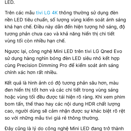
LED.
Trên các mẫu
tivi LG 4K
thông thường sử dụng đèn
nền LED tiêu chuẩn, số lượng vùng kiểm soát ánh sáng
khá hạn chế. Điều này dẫn đến hiện tượng hở sáng, độ
tương phản chưa cao và khả năng hiển thị chi tiết
vùng tối còn nhiều hạn chế.
Ngược lại, công nghệ Mini LED trên tivi LG Qned Evo
sử dụng hàng nghìn bóng đèn LED siêu nhỏ kết hợp
cùng Precision Dimming Pro để kiểm soát ánh sáng
chính xác hơn rất nhiều.
Kết quả là hình ảnh có độ tương phản sâu hơn, màu
đen hiển thị tốt hơn và các chi tiết trong vùng sáng
hoặc vùng tối đều được tái hiện rõ ràng. Khi xem phim
bom tấn, thể thao hay các nội dung HDR chất lượng
cao, người dùng sẽ cảm nhận được sự khác biệt rõ rệt
so với những mẫu tivi giá rẻ thông thường.
Đây cũng là lý do công nghệ Mini LED đang trở thành