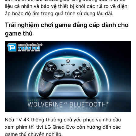
liệu cá nhân và bảo vệ thiết bị khỏi các rủi ro về điện
áp hoặc độ ẩm trong quá trình sử dụng lâu dài.
Trải nghiệm chơi game đẳng cấp dành cho
game thủ
Nếu TV 4K thông thường chủ yếu phục vụ nhu cầu
xem phim thì tivi LG Qned Evo còn hướng đến các
game thủ chuyên nghiệp.