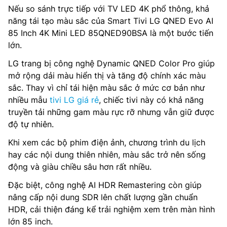
Nếu so sánh trực tiếp với TV LED 4K phổ thông, khả
năng tái tạo màu sắc của Smart Tivi LG QNED Evo AI
85 Inch 4K Mini LED 85QNED90BSA là một bước tiến
lớn.
LG trang bị công nghệ Dynamic QNED Color Pro giúp
mở rộng dải màu hiển thị và tăng độ chính xác màu
sắc. Thay vì chỉ tái hiện màu sắc ở mức cơ bản như
nhiều mẫu
tivi LG giá rẻ
, chiếc tivi này có khả năng
truyền tải những gam màu rực rỡ nhưng vẫn giữ được
độ tự nhiên.
Khi xem các bộ phim điện ảnh, chương trình du lịch
hay các nội dung thiên nhiên, màu sắc trở nên sống
động và giàu chiều sâu hơn rất nhiều.
Đặc biệt, công nghệ AI HDR Remastering còn giúp
nâng cấp nội dung SDR lên chất lượng gần chuẩn
HDR, cải thiện đáng kể trải nghiệm xem trên màn hình
lớn 85 inch.