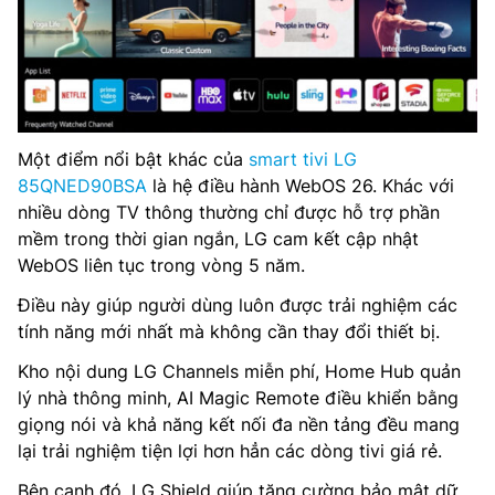
Một điểm nổi bật khác của
smart tivi LG
85QNED90BSA
là hệ điều hành WebOS 26. Khác với
nhiều dòng TV thông thường chỉ được hỗ trợ phần
mềm trong thời gian ngắn, LG cam kết cập nhật
WebOS liên tục trong vòng 5 năm.
Điều này giúp người dùng luôn được trải nghiệm các
tính năng mới nhất mà không cần thay đổi thiết bị.
Kho nội dung LG Channels miễn phí, Home Hub quản
lý nhà thông minh, AI Magic Remote điều khiển bằng
giọng nói và khả năng kết nối đa nền tảng đều mang
lại trải nghiệm tiện lợi hơn hẳn các dòng tivi giá rẻ.
Bên cạnh đó, LG Shield giúp tăng cường bảo mật dữ