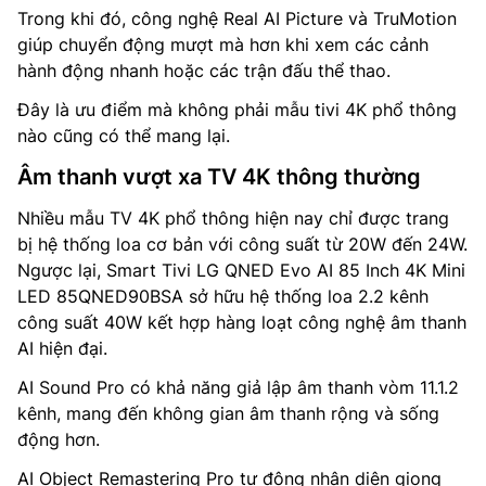
Trong khi đó, công nghệ Real AI Picture và TruMotion
giúp chuyển động mượt mà hơn khi xem các cảnh
hành động nhanh hoặc các trận đấu thể thao.
Đây là ưu điểm mà không phải mẫu tivi 4K phổ thông
nào cũng có thể mang lại.
Âm thanh vượt xa TV 4K thông thường
Nhiều mẫu TV 4K phổ thông hiện nay chỉ được trang
bị hệ thống loa cơ bản với công suất từ 20W đến 24W.
Ngược lại, Smart Tivi LG QNED Evo AI 85 Inch 4K Mini
LED 85QNED90BSA sở hữu hệ thống loa 2.2 kênh
công suất 40W kết hợp hàng loạt công nghệ âm thanh
AI hiện đại.
AI Sound Pro có khả năng giả lập âm thanh vòm 11.1.2
kênh, mang đến không gian âm thanh rộng và sống
động hơn.
AI Object Remastering Pro tự động nhận diện giọng