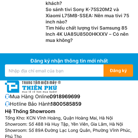
khách?
So sánh tivi Sony K-75S20M2 và
Xiaomi L75MB-SSEA: Nên mua tivi 75
inch nào?
Tìm hiểu chất lượng tivi Samsung 85
Inch 4K UA85U8500HKXXV – Có nên
mua không?
Đăng ký nhận thông tin mới nhất
Đăng ký
Mua Hàng Online:
0918969699
Hotline Bảo Hành:
1800585859
Hệ Thống Showroom
Tổng Kho: KCN Vĩnh Hoàng, Quận Hoàng Mai, Hà Nội
Showroom: Số 488 Hà Huy Tập, Yên Viên, Gia Lâm, Hà Nội
Showroom: Số 89A Đường Lạc Long Quân, Phường Vĩnh Phúc,
Phú Thọ