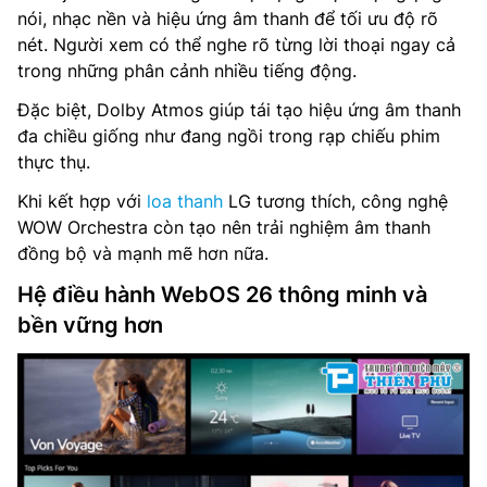
nói, nhạc nền và hiệu ứng âm thanh để tối ưu độ rõ
nét. Người xem có thể nghe rõ từng lời thoại ngay cả
trong những phân cảnh nhiều tiếng động.
Đặc biệt, Dolby Atmos giúp tái tạo hiệu ứng âm thanh
đa chiều giống như đang ngồi trong rạp chiếu phim
thực thụ.
Khi kết hợp với
loa thanh
LG tương thích, công nghệ
WOW Orchestra còn tạo nên trải nghiệm âm thanh
đồng bộ và mạnh mẽ hơn nữa.
Hệ điều hành WebOS 26 thông minh và
bền vững hơn