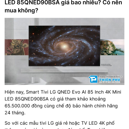
LED 85QNED90BSA giá bao nhiêu? Có nên
mua không?
Hiện nay, Smart Tivi LG QNED Evo AI 85 Inch 4K Mini
LED 85QNED90BSA có giá tham khảo khoảng
65.500.000 đồng cùng chế độ bảo hành chính hãng
24 tháng.
So với các mẫu tivi LG giá rẻ hoặc TV LED 4K phổ