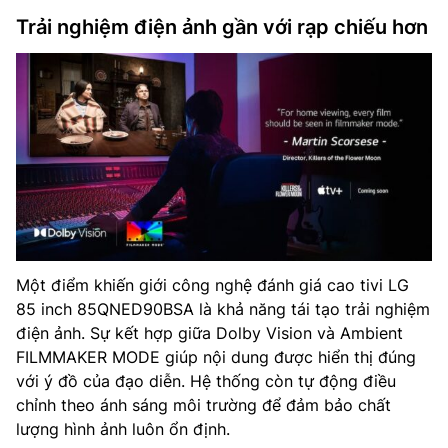
Trải nghiệm điện ảnh gần với rạp chiếu hơn
Một điểm khiến giới công nghệ đánh giá cao tivi LG
85 inch 85QNED90BSA là khả năng tái tạo trải nghiệm
điện ảnh. Sự kết hợp giữa Dolby Vision và Ambient
FILMMAKER MODE giúp nội dung được hiển thị đúng
với ý đồ của đạo diễn. Hệ thống còn tự động điều
chỉnh theo ánh sáng môi trường để đảm bảo chất
lượng hình ảnh luôn ổn định.