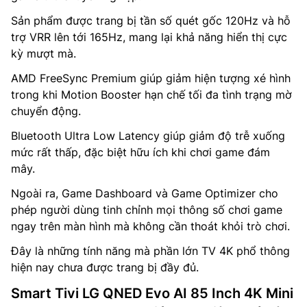
Sản phẩm được trang bị tần số quét gốc 120Hz và hỗ
trợ VRR lên tới 165Hz, mang lại khả năng hiển thị cực
kỳ mượt mà.
AMD FreeSync Premium giúp giảm hiện tượng xé hình
trong khi Motion Booster hạn chế tối đa tình trạng mờ
chuyển động.
Bluetooth Ultra Low Latency giúp giảm độ trễ xuống
mức rất thấp, đặc biệt hữu ích khi chơi game đám
mây.
Ngoài ra, Game Dashboard và Game Optimizer cho
phép người dùng tinh chỉnh mọi thông số chơi game
ngay trên màn hình mà không cần thoát khỏi trò chơi.
Đây là những tính năng mà phần lớn TV 4K phổ thông
hiện nay chưa được trang bị đầy đủ.
Smart Tivi LG QNED Evo AI 85 Inch 4K Mini