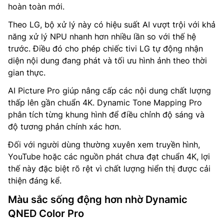
hoàn toàn mới.
Theo LG, bộ xử lý này có hiệu suất AI vượt trội với khả
năng xử lý NPU nhanh hơn nhiều lần so với thế hệ
trước. Điều đó cho phép chiếc tivi LG tự động nhận
diện nội dung đang phát và tối ưu hình ảnh theo thời
gian thực.
AI Picture Pro giúp nâng cấp các nội dung chất lượng
thấp lên gần chuẩn 4K. Dynamic Tone Mapping Pro
phân tích từng khung hình để điều chỉnh độ sáng và
độ tương phản chính xác hơn.
Đối với người dùng thường xuyên xem truyền hình,
YouTube hoặc các nguồn phát chưa đạt chuẩn 4K, lợi
thế này đặc biệt rõ rệt vì chất lượng hiển thị được cải
thiện đáng kể.
Màu sắc sống động hơn nhờ Dynamic
QNED Color Pro