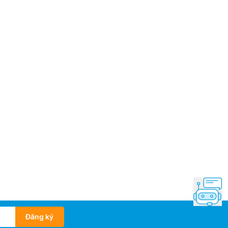
 Indonesia
mắt: 2026
Đăng ký