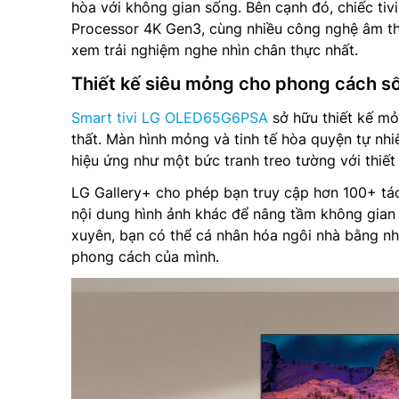
hòa với không gian sống. Bên cạnh đó, chiếc tivi
Processor 4K Gen3, cùng nhiều công nghệ âm tha
xem trải nghiệm nghe nhìn chân thực nhất.
Thiết kế siêu mỏng cho phong cách số
Smart tivi LG OLED65G6PSA
sở hữu thiết kế mỏ
thất. Màn hình mỏng và tinh tế hòa quyện tự nh
hiệu ứng như một bức tranh treo tường với thiết
LG Gallery+ cho phép bạn truy cập hơn 100+ tá
nội dung hình ảnh khác để nâng tầm không gian 
xuyên, bạn có thể cá nhân hóa ngôi nhà bằng n
phong cách của mình.