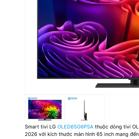
Smart tivi LG
OLED65G6PSA
thuộc dòng tivi O
2026 với kích thước màn hình 65 inch mang đến 