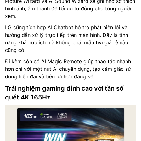
Picture Wizard và AI Sound Wizard sẽ ghi nhớ sở thích
hình ảnh, âm thanh để tối ưu tự động cho từng người
xem.
LG cũng tích hợp AI Chatbot hỗ trợ phát hiện lỗi và
hướng dẫn xử lý trực tiếp trên màn hình. Đây là tính
năng khá hữu ích mà không phải mẫu tivi giá rẻ nào
cũng có.
Đi kèm còn có AI Magic Remote giúp thao tác nhanh
hơn chỉ với một nút AI chuyên dụng, tạo cảm giác sử
dụng hiện đại và tiện lợi hơn đáng kể.
Trải nghiệm gaming đỉnh cao với tần số
quét 4K 165Hz