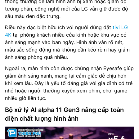
thông thường dễ làm hình ảnh bị xám hoặc giảm độ
tương phản, công nghệ mới của LG vẫn giữ được độ
sâu màu đen đặc trưng.
Điều này đặc biệt hữu ích với người dùng đặt
tivi LG
4K
tại phòng khách nhiều cửa kính hoặc khu vực có
ánh sáng mạnh vào ban ngày. Hình ảnh vẫn rõ nét,
màu sắc sống động mà không cần kéo rèm hay giảm
ánh sáng phòng quá nhiều.
Ngoài ra, màn hình còn được chứng nhận Eyesafe giúp
giảm ánh sáng xanh, mang lại cảm giác dễ chịu hơn
khi xem lâu. Đây là yếu tố đáng giá với gia đình có trẻ
nhỏ hoặc người thường xuyên xem phim, chơi game
nhiều giờ liên tục.
Bộ xử lý AI alpha 11 Gen3 nâng cấp toàn
diện chất lượng hình ảnh