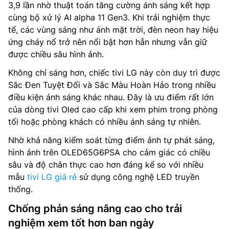
3,9 lần nhờ thuật toán tăng cường ánh sáng kết hợp
cùng bộ xử lý AI alpha 11 Gen3. Khi trải nghiệm thực
tế, các vùng sáng như ánh mặt trời, đèn neon hay hiệu
ứng cháy nổ trở nên nổi bật hơn hẳn nhưng vẫn giữ
được chiều sâu hình ảnh.
Không chỉ sáng hơn, chiếc tivi LG này còn duy trì được
Sắc Đen Tuyệt Đối và Sắc Màu Hoàn Hảo trong nhiều
điều kiện ánh sáng khác nhau. Đây là ưu điểm rất lớn
của dòng tivi Oled cao cấp khi xem phim trong phòng
tối hoặc phòng khách có nhiều ánh sáng tự nhiên.
Nhờ khả năng kiểm soát từng điểm ảnh tự phát sáng,
hình ảnh trên OLED65G6PSA cho cảm giác có chiều
sâu và độ chân thực cao hơn đáng kể so với nhiều
mẫu
tivi LG giá rẻ
sử dụng công nghệ LED truyền
thống.
Chống phản sáng nâng cao cho trải
nghiệm xem tốt hơn ban ngày