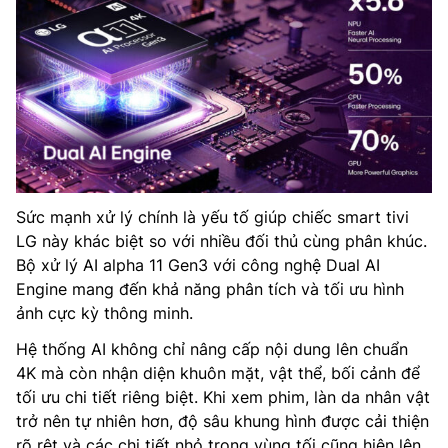
Sức mạnh xử lý chính là yếu tố giúp chiếc smart tivi
LG này khác biệt so với nhiều đối thủ cùng phân khúc.
Bộ xử lý AI alpha 11 Gen3 với công nghệ Dual AI
Engine mang đến khả năng phân tích và tối ưu hình
ảnh cực kỳ thông minh.
Hệ thống AI không chỉ nâng cấp nội dung lên chuẩn
4K mà còn nhận diện khuôn mặt, vật thể, bối cảnh để
tối ưu chi tiết riêng biệt. Khi xem phim, làn da nhân vật
trở nên tự nhiên hơn, độ sâu khung hình được cải thiện
rõ rệt và các chi tiết nhỏ trong vùng tối cũng hiện lên