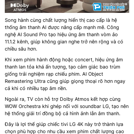
Song hành cùng chất lượng hiển thị cao cấp là hệ
thống âm thanh AI được nâng cấp mạnh mẽ. Công
nghệ AI Sound Pro tạo hiệu ứng âm thanh vòm ảo
11.1.2 kênh, giúp không gian nghe trở nên rộng và có
chiều sâu hơn.
Khi xem phim hành động hoặc concert, hiệu ứng âm
thanh lan tỏa khá ấn tượng, tạo cảm giác bao trùm
giống trải nghiệm rạp chiếu phim. AI Object
Remastering Ultra cũng giúp giọng thoại rõ hơn ngay
cả khi có nhiều tạp âm nền.
Ngoài ra, TV còn hỗ trợ Dolby Atmos kết hợp cùng
WOW Orchestra khi ghép nối với soundbar LG, tạo nên
hệ thống giải trí đồng bộ cả hình ảnh lẫn âm thanh.
Đây là lợi thế giúp chiếc tivi LG 4K này trở thành lựa
chọn phù hợp cho nhu cầu xem phim chất lượng cao