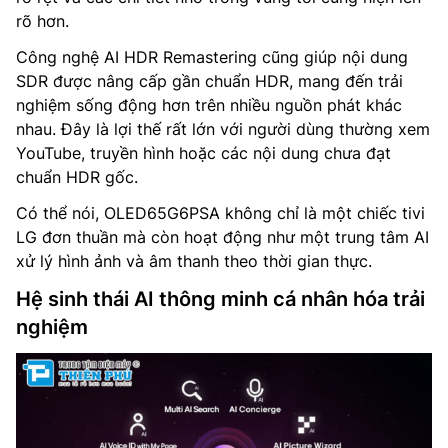
rõ hơn.
Công nghệ AI HDR Remastering cũng giúp nội dung
SDR được nâng cấp gần chuẩn HDR, mang đến trải
nghiệm sống động hơn trên nhiều nguồn phát khác
nhau. Đây là lợi thế rất lớn với người dùng thường xem
YouTube, truyền hình hoặc các nội dung chưa đạt
chuẩn HDR gốc.
Có thể nói, OLED65G6PSA không chỉ là một chiếc tivi
LG đơn thuần mà còn hoạt động như một trung tâm AI
xử lý hình ảnh và âm thanh theo thời gian thực.
Hệ sinh thái AI thông minh cá nhân hóa trải
nghiệm