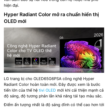
hiện đại.
Hyper Radiant Color mở ra chuẩn hiển thị
OLED mới
LG trang bị cho OLED65G6PSA công nghệ Hyper
Radiant Color hoàn toàn mới. Đây được xem là bước
tiến lớn của thế hệ
tivi OLED
mới khi cải thiện mạnh cả
độ sáng, độ tương phản lẫn khả năng tái tạo màu sắc.
Điểm ấn tượng nhất là độ sáng đỉnh có thể cao hơn tới