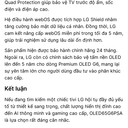
Quad Protection giúp bảo vệ TV trước độ ẩm, sốc
điện và điện áp cao.
Hệ điều hành webOS được tích hợp LG Shield nhằm
tăng cường bảo mật dữ liệu cá nhân. Đồng thời, LG
cam kết nâng cấp webOS miễn phí trong tối đa 5 năm,
giúp trải nghiệm sử dụng lâu dài ổn định hơn.
Sản phẩm hiện được bảo hành chính hãng 24 tháng.
Ngoài ra, LG còn có chính sách bảo vệ tấm nền OLED
lên đến 5 năm cho dòng Premium OLED G6, mang lại
sự yên tâm lớn cho người dùng đầu tư vào phân khúc
cao cấp.
Kết luận
Nếu đang tìm kiếm một chiếc tivi LG hội tụ đầy đủ yếu
tố từ thiết kế sang trọng, chất lượng hiển thị đỉnh cao
đến AI thông minh và gaming cao cấp, OLED65G6PSA
là lựa chọn rất đáng cân nhắc.