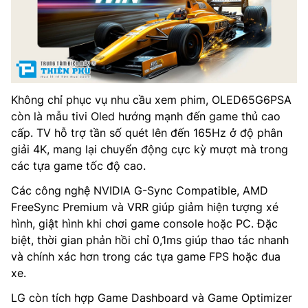
Không chỉ phục vụ nhu cầu xem phim, OLED65G6PSA
còn là mẫu tivi Oled hướng mạnh đến game thủ cao
cấp. TV hỗ trợ tần số quét lên đến 165Hz ở độ phân
giải 4K, mang lại chuyển động cực kỳ mượt mà trong
các tựa game tốc độ cao.
Các công nghệ NVIDIA G-Sync Compatible, AMD
FreeSync Premium và VRR giúp giảm hiện tượng xé
hình, giật hình khi chơi game console hoặc PC. Đặc
biệt, thời gian phản hồi chỉ 0,1ms giúp thao tác nhanh
và chính xác hơn trong các tựa game FPS hoặc đua
xe.
LG còn tích hợp Game Dashboard và Game Optimizer