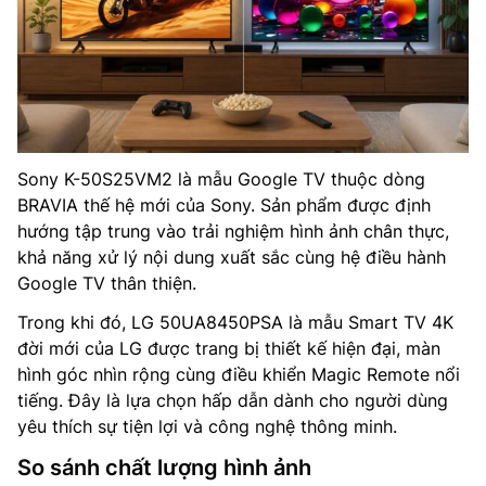
Sony K-50S25VM2 là mẫu Google TV thuộc dòng
BRAVIA thế hệ mới của Sony. Sản phẩm được định
hướng tập trung vào trải nghiệm hình ảnh chân thực,
khả năng xử lý nội dung xuất sắc cùng hệ điều hành
Google TV thân thiện.
Trong khi đó, LG 50UA8450PSA là mẫu Smart TV 4K
đời mới của LG được trang bị thiết kế hiện đại, màn
hình góc nhìn rộng cùng điều khiển Magic Remote nổi
tiếng. Đây là lựa chọn hấp dẫn dành cho người dùng
yêu thích sự tiện lợi và công nghệ thông minh.
So sánh chất lượng hình ảnh