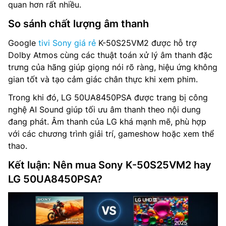
quan hơn rất nhiều.
So sánh chất lượng âm thanh
Google
tivi Sony giá rẻ
K-50S25VM2 được hỗ trợ
Dolby Atmos cùng các thuật toán xử lý âm thanh đặc
trưng của hãng giúp giọng nói rõ ràng, hiệu ứng không
gian tốt và tạo cảm giác chân thực khi xem phim.
Trong khi đó, LG 50UA8450PSA được trang bị công
nghệ AI Sound giúp tối ưu âm thanh theo nội dung
đang phát. Âm thanh của LG khá mạnh mẽ, phù hợp
với các chương trình giải trí, gameshow hoặc xem thể
thao.
Kết luận: Nên mua Sony K-50S25VM2 hay
LG 50UA8450PSA?