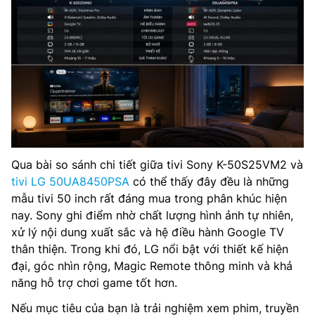
Qua bài so sánh chi tiết giữa tivi Sony K-50S25VM2 và
tivi LG 50UA8450PSA
có thể thấy đây đều là những
mẫu tivi 50 inch rất đáng mua trong phân khúc hiện
nay. Sony ghi điểm nhờ chất lượng hình ảnh tự nhiên,
xử lý nội dung xuất sắc và hệ điều hành Google TV
thân thiện. Trong khi đó, LG nổi bật với thiết kế hiện
đại, góc nhìn rộng, Magic Remote thông minh và khả
năng hỗ trợ chơi game tốt hơn.
Nếu mục tiêu của bạn là trải nghiệm xem phim, truyền