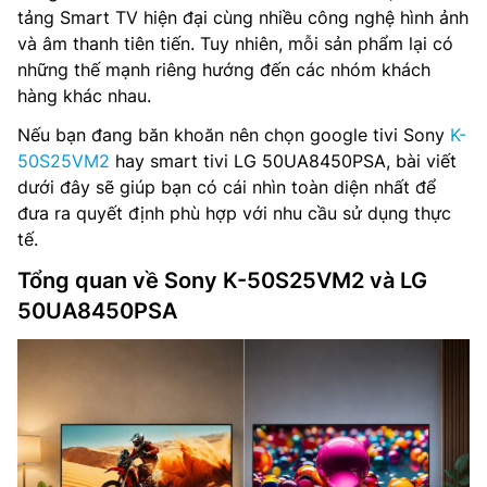
tảng Smart TV hiện đại cùng nhiều công nghệ hình ảnh
và âm thanh tiên tiến. Tuy nhiên, mỗi sản phẩm lại có
những thế mạnh riêng hướng đến các nhóm khách
hàng khác nhau.
Nếu bạn đang băn khoăn nên chọn google tivi Sony
K-
50S25VM2
hay smart tivi LG 50UA8450PSA, bài viết
dưới đây sẽ giúp bạn có cái nhìn toàn diện nhất để
đưa ra quyết định phù hợp với nhu cầu sử dụng thực
tế.
Tổng quan về Sony K-50S25VM2 và LG
50UA8450PSA