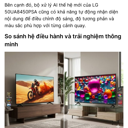
Bên cạnh đó, bộ xử lý AI thế hệ mới của LG
50UA8450PSA cũng có khả năng tự động nhận diện
nội dung để điều chỉnh độ sáng, độ tương phản và
màu sắc phù hợp với từng cảnh quay.
So sánh hệ điều hành và trải nghiệm thông
minh