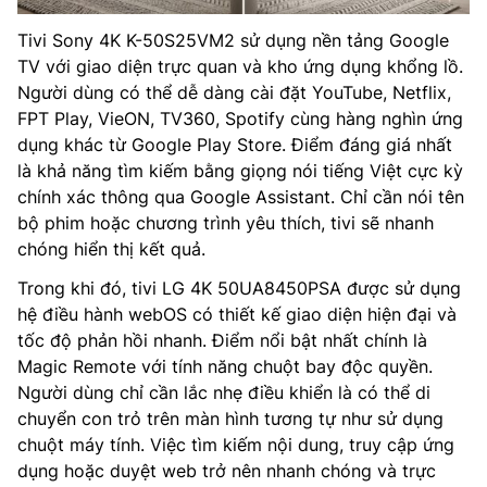
Tivi Sony 4K K-50S25VM2 sử dụng nền tảng Google
TV với giao diện trực quan và kho ứng dụng khổng lồ.
Người dùng có thể dễ dàng cài đặt YouTube, Netflix,
FPT Play, VieON, TV360, Spotify cùng hàng nghìn ứng
dụng khác từ Google Play Store. Điểm đáng giá nhất
là khả năng tìm kiếm bằng giọng nói tiếng Việt cực kỳ
chính xác thông qua Google Assistant. Chỉ cần nói tên
bộ phim hoặc chương trình yêu thích, tivi sẽ nhanh
chóng hiển thị kết quả.
Trong khi đó, tivi LG 4K 50UA8450PSA được sử dụng
hệ điều hành webOS có thiết kế giao diện hiện đại và
tốc độ phản hồi nhanh. Điểm nổi bật nhất chính là
Magic Remote với tính năng chuột bay độc quyền.
Người dùng chỉ cần lắc nhẹ điều khiển là có thể di
chuyển con trỏ trên màn hình tương tự như sử dụng
chuột máy tính. Việc tìm kiếm nội dung, truy cập ứng
dụng hoặc duyệt web trở nên nhanh chóng và trực