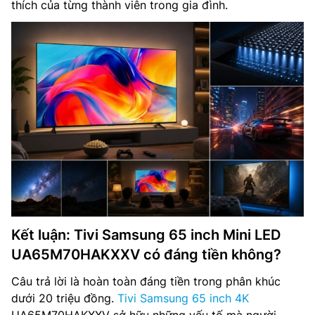
thích của từng thành viên trong gia đình.
Kết luận: Tivi Samsung 65 inch Mini LED
UA65M70HAKXXV có đáng tiền không?
Câu trả lời là hoàn toàn đáng tiền trong phân khúc
dưới 20 triệu đồng.
Tivi Samsung 65 inch 4K
UA65M70HAKXXV sở hữu những yếu tố mà người