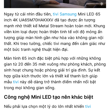
Ngay từ cái nhìn đầu tiên,
tivi Samsung
Mini LED 65
inch 4K UA65M70HAKXXV đã tạo được ấn tượng
mạnh nhờ thiết kế Metal Stream hoàn toàn mới. Khung
viền kim loại được hoàn thiện tinh tế với độ mỏng ấn
tượng giúp màn hình gần như hòa vào không gian nội
thất. Khi treo tường, chiếc tivi mang đến cảm giác như
một bức tranh nghệ thuật hiện đại.
Màn hình 65 inch đặc biệt phù hợp với những không
gian từ 20 đến 35 mét vuông như phòng khách, phòng
sinh hoạt chung hoặc phòng giải trí gia đình. Sự kết
hợp giữa kích thước lớn và thiết kế thanh lịch giúp
mẫu
tivi
này dễ dàng trở thành điểm nhấn nổi bật
trong mọi không gian sống.
Công nghệ Mini LED tạo nên khác biệt
Nếu phải lựa chọn một lý do lớn nhất khiến
tivi