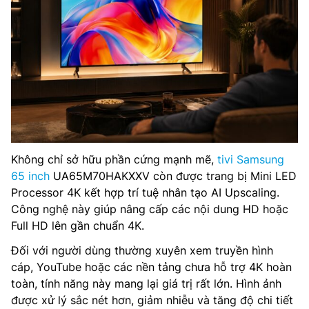
Không chỉ sở hữu phần cứng mạnh mẽ,
tivi Samsung
65 inch
UA65M70HAKXXV còn được trang bị Mini LED
Processor 4K kết hợp trí tuệ nhân tạo AI Upscaling.
Công nghệ này giúp nâng cấp các nội dung HD hoặc
Full HD lên gần chuẩn 4K.
Đối với người dùng thường xuyên xem truyền hình
cáp, YouTube hoặc các nền tảng chưa hỗ trợ 4K hoàn
toàn, tính năng này mang lại giá trị rất lớn. Hình ảnh
được xử lý sắc nét hơn, giảm nhiễu và tăng độ chi tiết