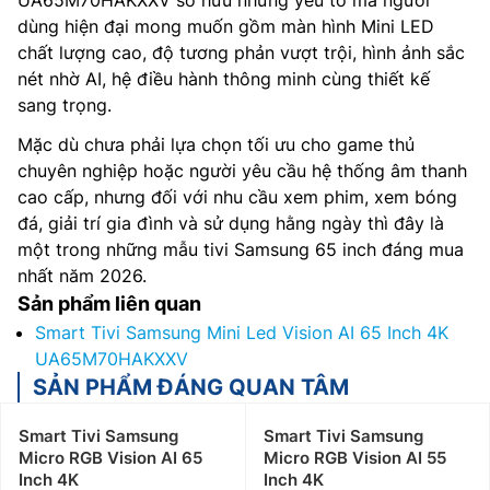
dùng hiện đại mong muốn gồm màn hình Mini LED
chất lượng cao, độ tương phản vượt trội, hình ảnh sắc
nét nhờ AI, hệ điều hành thông minh cùng thiết kế
sang trọng.
Mặc dù chưa phải lựa chọn tối ưu cho game thủ
chuyên nghiệp hoặc người yêu cầu hệ thống âm thanh
cao cấp, nhưng đối với nhu cầu xem phim, xem bóng
đá, giải trí gia đình và sử dụng hằng ngày thì đây là
một trong những mẫu tivi Samsung 65 inch đáng mua
nhất năm 2026.
Sản phẩm liên quan
Smart Tivi Samsung Mini Led Vision AI 65 Inch 4K
UA65M70HAKXXV
SẢN PHẨM ĐÁNG QUAN TÂM
Smart Tivi Samsung
Smart Tivi Samsung
Micro RGB Vision AI 65
Micro RGB Vision AI 55
Inch 4K
Inch 4K