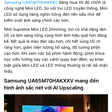
Samsung UA65M70HAKXXV
đáng mua thì đó chính là
công nghệ Mini LED. So với tivi LED truyền thống, Mini
LED sử dụng hàng nghìn bóng đèn nền siêu nhỏ để
kiểm soát ánh sáng chính xác hơn.
Nhờ Supreme Mini LED Dimming, tivi có khả năng làm
tối và làm sáng từng vùng hình ảnh hiệu quả hơn đáng
kể. Kết quả là màu đen sâu hơn, chi tiết vùng tối rõ
ràng hơn, giảm hiện tượng hở sáng, độ tương phản
cao hơn. Khi xem các bộ phim hành động, phim khoa
học viễn tưởng hay các cảnh quay ban đêm, sự khác
biệt giữa Mini LED và LED thông thường là rất dễ nhận
thấy.
Samsung UA65M70HAKXXV mang đến
hình ảnh sắc nét với AI Upscaling