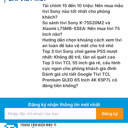
Tài chính 15 đến 10 triệu: Nên mua mẫu
tivi Sony nào tốt nhất cho phòng
khách?
So sánh tivi Sony K-75S20M2 và
Xiaomi L75MB-SSEA: Nên mua tivi 75
inch nào?
Hướng dẫn chọn khoảng cách xem tivi
an toàn để bảo vệ mắt cho trẻ nhỏ
Top 3 tivi Sony chơi game PS5 mượt
nhất: Không độ trễ, tần số quét cao
Top 3 tivi TCL 55 inch giá rẻ, cấu hình
cực ngon cho phòng khách gia đình
Đánh giá chi tiết Google Tivi TCL
Premium QLED 65 Inch 4K 65P7L có
đáng tiền không?
Đăng ký nhận thông tin mới nhất
Đăng ký