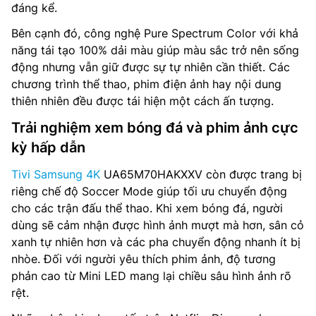
đáng kể.
Bên cạnh đó, công nghệ Pure Spectrum Color với khả
năng tái tạo 100% dải màu giúp màu sắc trở nên sống
động nhưng vẫn giữ được sự tự nhiên cần thiết. Các
chương trình thể thao, phim điện ảnh hay nội dung
thiên nhiên đều được tái hiện một cách ấn tượng.
Trải nghiệm xem bóng đá và phim ảnh cực
kỳ hấp dẫn
Tivi Samsung 4K
UA65M70HAKXXV còn được trang bị
riêng chế độ Soccer Mode giúp tối ưu chuyển động
cho các trận đấu thể thao. Khi xem bóng đá, người
dùng sẽ cảm nhận được hình ảnh mượt mà hơn, sân cỏ
xanh tự nhiên hơn và các pha chuyển động nhanh ít bị
nhòe. Đối với người yêu thích phim ảnh, độ tương
phản cao từ Mini LED mang lại chiều sâu hình ảnh rõ
rệt.