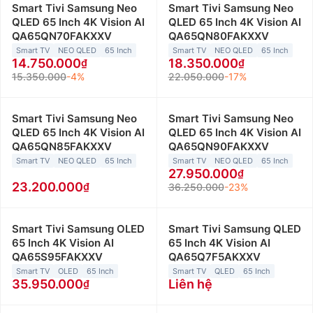
Smart Tivi Samsung Neo
Smart Tivi Samsung Neo
QLED 65 Inch 4K Vision AI
QLED 65 Inch 4K Vision AI
QA65QN70FAKXXV
QA65QN80FAKXXV
Smart TV
NEO QLED
65 Inch
Smart TV
NEO QLED
65 Inch
14.750.000
18.350.000
15.350.000
-4%
22.050.000
-17%
Smart Tivi Samsung Neo
Smart Tivi Samsung Neo
QLED 65 Inch 4K Vision AI
QLED 65 Inch 4K Vision AI
QA65QN85FAKXXV
QA65QN90FAKXXV
Smart TV
NEO QLED
65 Inch
Smart TV
NEO QLED
65 Inch
27.950.000
23.200.000
36.250.000
-23%
Smart Tivi Samsung OLED
Smart Tivi Samsung QLED
65 Inch 4K Vision AI
65 Inch 4K Vision AI
QA65S95FAKXXV
QA65Q7F5AKXXV
Smart TV
OLED
65 Inch
Smart TV
QLED
65 Inch
35.950.000
Liên hệ