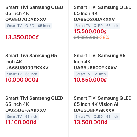
Smart Tivi Samsung QLED
Smart Tivi Samsung QLED
65 Inch 4K
65 Inch 4K
QA65Q70DAKXXV
QA65Q80DAKXXV
Smart TV
QLED
65 Inch
Smart TV
QLED
65 Inch
15.500.000
13.350.000
24.950.000
-38%
Smart Tivi Samsung 65
Smart Tivi Samsung 65
Inch 4K
Inch 4K
UA65U8000FKXXV
UA65U8500FKXXV
Smart TV
65 Inch
Smart TV
65 Inch
10.000.000
10.850.000
Smart Tivi Samsung QLED
Smart Tivi Samsung QLED
65 Inch 4K
65 Inch 4K Vision AI
QA65Q6FAAKXXV
QA65Q8FAAKXXV
Smart TV
65 Inch
Smart TV
QLED
65 Inch
11.100.000
13.500.000