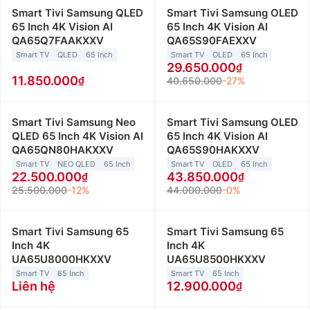
Smart Tivi Samsung QLED
Smart Tivi Samsung OLED
65 Inch 4K Vision AI
65 Inch 4K Vision AI
QA65Q7FAAKXXV
QA65S90FAEXXV
Smart TV
QLED
65 Inch
Smart TV
OLED
65 Inch
29.650.000
11.850.000
40.650.000
-27%
Smart Tivi Samsung Neo
Smart Tivi Samsung OLED
QLED 65 Inch 4K Vision AI
65 Inch 4K Vision AI
QA65QN80HAKXXV
QA65S90HAKXXV
Smart TV
NEO QLED
65 Inch
Smart TV
OLED
65 Inch
22.500.000
43.850.000
25.500.000
-12%
44.000.000
-0%
Smart Tivi Samsung 65
Smart Tivi Samsung 65
Inch 4K
Inch 4K
UA65U8000HKXXV
UA65U8500HKXXV
Smart TV
65 Inch
Smart TV
65 Inch
Liên hệ
12.900.000