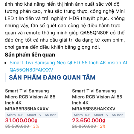
ảnh nhờ khả năng hiển thị hình ảnh xuất sắc với độ
tương phản cao, màu sắc trung thực, công nghệ Mini
LED tiên tiến và trải nghiệm HDR thuyết phục. Không
những vậy, tần số quét cao cùng hệ điều hành trực
quan và remote thông minh giúp QA55QN80F có thể
đáp ứng tốt cả nhu cầu giải trí đa dạng từ xem phim,
chơi game đến điều khiển bằng giọng nói.
Sản phẩm liên quan
Smart Tivi Samsung Neo QLED 55 Inch 4K Vision AI
QA55QN80FAKXXV
SẢN PHẨM ĐÁNG QUAN TÂM
Smart Tivi Samsung
Smart Tivi Samsung
Micro RGB Vision AI 65
Micro RGB Vision AI 55
Inch 4K
Inch 4K
MRA65R85HAKXXV
MRA55R85HAKXXV
Micro RGB
Smart TV
65 Inch
Micro RGB
Smart TV
55 Inch
31.000.000
23.650.000
35.500.000
-13%
26.850.000
-12%