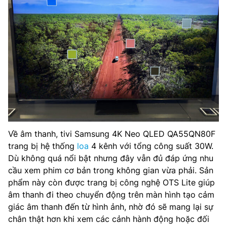
Về âm thanh, tivi Samsung 4K Neo QLED QA55QN80F
trang bị hệ thống
loa
4 kênh với tổng công suất 30W.
Dù không quá nổi bật nhưng đây vẫn đủ đáp ứng nhu
cầu xem phim cơ bản trong không gian vừa phải. Sản
phẩm này còn được trang bị công nghệ OTS Lite giúp
âm thanh đi theo chuyển động trên màn hình tạo cảm
giác âm thanh đến từ hình ảnh, nhờ đó sẽ mang lại sự
chân thật hơn khi xem các cảnh hành động hoặc đối