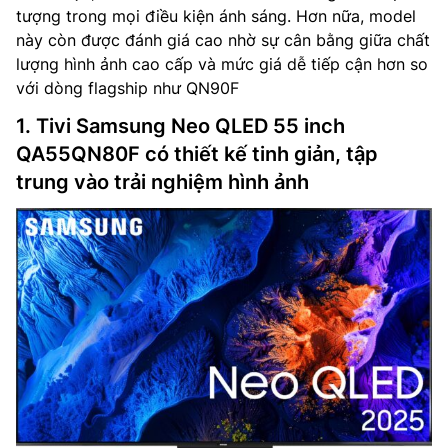
tượng trong mọi điều kiện ánh sáng. Hơn nữa, model
này còn được đánh giá cao nhờ sự cân bằng giữa chất
lượng hình ảnh cao cấp và mức giá dễ tiếp cận hơn so
với dòng flagship như QN90F
1. Tivi Samsung Neo QLED 55 inch
QA55QN80F có thiết kế tinh giản, tập
trung vào trải nghiệm hình ảnh