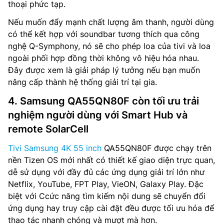
thoại phức tạp.
Nếu muốn đẩy mạnh chất lượng âm thanh, người dùng
có thể kết hợp với soundbar tương thích qua công
nghệ Q-Symphony, nó sẽ cho phép loa của tivi và loa
ngoài phối hợp đồng thời không vô hiệu hóa nhau.
Đây được xem là giải pháp lý tưởng nếu bạn muốn
nâng cấp thành hệ thống giải trí tại gia.
4. Samsung QA55QN80F còn tối ưu trải
nghiệm người dùng với Smart Hub và
remote SolarCell
Tivi Samsung 4K 55 inch
QA55QN80F được chạy trên
nền Tizen OS mới nhất có thiết kế giao diện trực quan,
dễ sử dụng với đầy đủ các ứng dụng giải trí lớn như
Netflix, YouTube, FPT Play, VieON, Galaxy Play. Đặc
biệt với Ccức năng tìm kiếm nội dung sẽ chuyển đổi
ứng dụng hay truy cập cài đặt đều được tối ưu hóa để
thao tác nhanh chóng và mượt mà hơn.