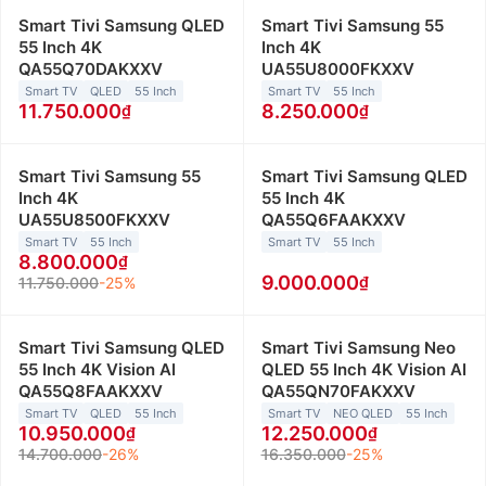
Smart Tivi Samsung QLED
Smart Tivi Samsung 55
55 Inch 4K
Inch 4K
QA55Q70DAKXXV
UA55U8000FKXXV
Smart TV
QLED
55 Inch
Smart TV
55 Inch
11.750.000
8.250.000
Smart Tivi Samsung 55
Smart Tivi Samsung QLED
Inch 4K
55 Inch 4K
UA55U8500FKXXV
QA55Q6FAAKXXV
Smart TV
55 Inch
Smart TV
55 Inch
8.800.000
9.000.000
11.750.000
-25%
Smart Tivi Samsung QLED
Smart Tivi Samsung Neo
55 Inch 4K Vision AI
QLED 55 Inch 4K Vision AI
QA55Q8FAAKXXV
QA55QN70FAKXXV
Smart TV
QLED
55 Inch
Smart TV
NEO QLED
55 Inch
10.950.000
12.250.000
14.700.000
-26%
16.350.000
-25%