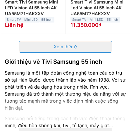
Smart Tivi Samsung Mini
Smart Tivi Samsung Mini
LED Vision AI 55 Inch 4K
Led Vision AI 55 Inch 4K
UA55M71HAKXXV
UA55M77HAKXXV
Smart TV
Mini LED
55 Inch
Smart TV
Mini LED
55 Inch
Liên hệ
11.350.000
Xem thêm
Giới thiệu về Tivi Samsung 55 inch
Samsung là một tập đoàn công nghệ toàn cầu có trụ
sở tại Hàn Quốc, được thành lập vào năm 1938. Với sự
phát triển và đa dạng hóa trong nhiều lĩnh vực,
Samsung đã trở thành một thương hiệu đa năng với sự
tương tác mạnh mẽ trong việc định hình cuộc sống
hiện đại.
Samsung nổi tiếng trong các lĩnh vực điện thoại thông
minh, điều hòa không khí, tivi, tủ lạnh, máy giặt…