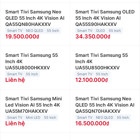
Smart Tivi Samsung Neo
Smart Tivi Samsung OLED
QLED 55 Inch 4K Vision AI
55 Inch 4K Vision AI
QA55QN80HAKXXV
QA55S90HAKXXV
Smart TV
NEO QLED
55 Inch
Smart TV
OLED
55 Inch
19.500.000
34.350.000
Smart Tivi Samsung 55
Smart Tivi Samsung 55
Inch 4K
Inch 4K
UA55U8000HKXXV
UA55U8500HKXXV
Smart TV
55 Inch
Smart TV
55 Inch
Liên hệ
12.100.000
Smart Tivi Samsung Mini
Smart Tivi Samsung Neo
Led Vision AI 55 Inch 4K
QLED 55 Inch 4K Vision AI
UA55M70HAKXXV
QA55QN70HAKXXV
Smart TV
Mini LED
55 Inch
Smart TV
NEO QLED
55 Inch
Liên hệ
16.500.000