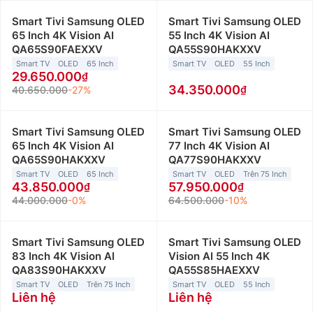
Smart Tivi Samsung OLED
Smart Tivi Samsung OLED
65 Inch 4K Vision AI
55 Inch 4K Vision AI
QA65S90FAEXXV
QA55S90HAKXXV
Smart TV
OLED
65 Inch
Smart TV
OLED
55 Inch
29.650.000
34.350.000
40.650.000
-27%
Smart Tivi Samsung OLED
Smart Tivi Samsung OLED
65 Inch 4K Vision AI
77 Inch 4K Vision AI
QA65S90HAKXXV
QA77S90HAKXXV
Smart TV
OLED
65 Inch
Smart TV
OLED
Trên 75 Inch
43.850.000
57.950.000
44.000.000
-0%
64.500.000
-10%
Smart Tivi Samsung OLED
Smart Tivi Samsung OLED
83 Inch 4K Vision AI
Vision AI 55 Inch 4K
QA83S90HAKXXV
QA55S85HAEXXV
Smart TV
OLED
Trên 75 Inch
Smart TV
OLED
55 Inch
Liên hệ
Liên hệ