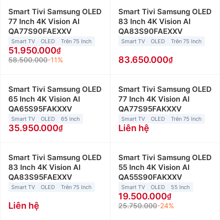
Smart Tivi Samsung OLED
Smart Tivi Samsung OLED
77 Inch 4K Vision AI
83 Inch 4K Vision AI
QA77S90FAEXXV
QA83S90FAEXXV
Smart TV
OLED
Trên 75 Inch
Smart TV
OLED
Trên 75 Inch
51.950.000
83.650.000
58.500.000
-11%
Smart Tivi Samsung OLED
Smart Tivi Samsung OLED
65 Inch 4K Vision AI
77 Inch 4K Vision AI
QA65S95FAKXXV
QA77S95FAKXXV
Smart TV
OLED
65 Inch
Smart TV
OLED
Trên 75 Inch
35.950.000
Liên hệ
Smart Tivi Samsung OLED
Smart Tivi Samsung OLED
83 Inch 4K Vision AI
55 Inch 4K Vision AI
QA83S95FAEXXV
QA55S90FAKXXV
Smart TV
OLED
Trên 75 Inch
Smart TV
OLED
55 Inch
19.500.000
Liên hệ
25.750.000
-24%