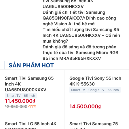
tivi Samsung 65 inch 4K
vào các ứng dụng giải trí, trình duyệt web, và thậm chí
UA65U8500HKXXV
điều khiển bằng giọng nói. Sự cam kết về hiệu năng và
Đánh giá chi tiết tivi Samsung
QA85QN90FAKXXV: Đỉnh cao công
đổi mới đã giúp tivi Samsung giữ vững vị thế hàng đầu
nghệ Vision AI thế hệ mới
trong ngành công nghiệp giải trí gia đình.
Tìm hiểu chất lượng tivi Samsung 85
Inch 4K UA85U8500HKXXV – Có nên
Các dòng tivi Samsung phổ biến hiện nay
mua không?
Đánh giá độ sáng và độ tương phản
Tivi Samsung Crystal UHD
thực tế của tivi Samsung Micro RGB
85 inch MRA85R95HXKXXV
Dòng sản phẩm tivi Samsung Crystal có độ phân giải
SẢN PHẨM HOT
4KUHD mang lại hình ảnh chân thực vượt trội và màu
sắc trong trẻo. Dòng tivi này thường được trang bị
Smart Tivi Samsung 65
Google Tivi Sony 55 Inch
công nghệ Dynamic Crystal Color cho màu sắc chính
Inch 4K
4K K-55S30
xác, công nghệ âm thanh Object Tracking Sound
UA65DU8000KXXV
Smart TV
Google TV
55 Inch
Lite(OTSLite) và hệ điều hành Tizen với nhiều ứng
Smart TV
65 Inch
dụng giải trí.
11.450.000
14.500.000
12.850.000
-11%
Tivi Samsung QLED
Đây là dòng tivi Samsung cao cấp sử dụng kết hợp
Smart Tivi LG 55 Inch 4K
Smart Tivi Samsung 75