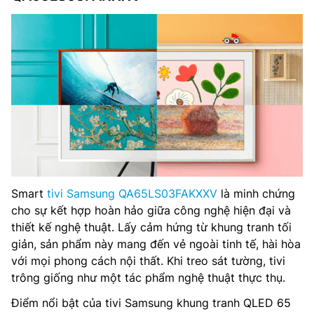
Smart
tivi Samsung QA65LS03FAKXXV
là minh chứng
cho sự kết hợp hoàn hảo giữa công nghệ hiện đại và
thiết kế nghệ thuật. Lấy cảm hứng từ khung tranh tối
giản, sản phẩm này mang đến vẻ ngoài tinh tế, hài hòa
với mọi phong cách nội thất. Khi treo sát tường, tivi
trông giống như một tác phẩm nghệ thuật thực thụ.
Điểm nổi bật của tivi Samsung khung tranh QLED 65