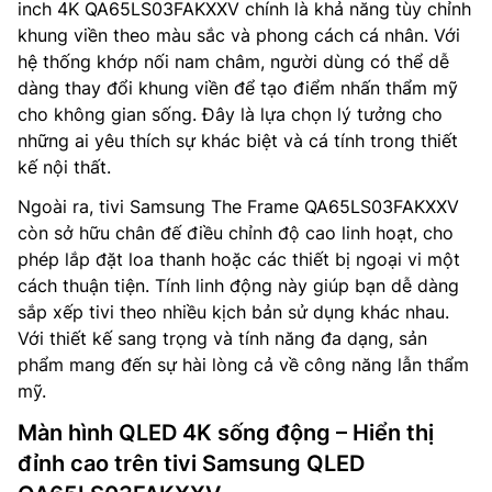
inch 4K QA65LS03FAKXXV chính là khả năng tùy chỉnh
khung viền theo màu sắc và phong cách cá nhân. Với
hệ thống khớp nối nam châm, người dùng có thể dễ
dàng thay đổi khung viền để tạo điểm nhấn thẩm mỹ
cho không gian sống. Đây là lựa chọn lý tưởng cho
những ai yêu thích sự khác biệt và cá tính trong thiết
kế nội thất.
Ngoài ra, tivi Samsung The Frame QA65LS03FAKXXV
còn sở hữu chân đế điều chỉnh độ cao linh hoạt, cho
phép lắp đặt loa thanh hoặc các thiết bị ngoại vi một
cách thuận tiện. Tính linh động này giúp bạn dễ dàng
sắp xếp tivi theo nhiều kịch bản sử dụng khác nhau.
Với thiết kế sang trọng và tính năng đa dạng, sản
phẩm mang đến sự hài lòng cả về công năng lẫn thẩm
mỹ.
Màn hình QLED 4K sống động – Hiển thị
đỉnh cao trên tivi Samsung QLED