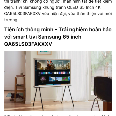
thị tranh; khi không có người, màn hình tắt để tiết kiệm
điện. Tivi Samsung khung tranh QLED 65 Inch 4K
QA65LS03FAKXXV vừa hiện đại, vừa thân thiện với môi
trường.
Tiện ích thông minh – Trải nghiệm hoàn hảo
với smart tivi Samsung 65 inch
QA65LS03FAKXXV