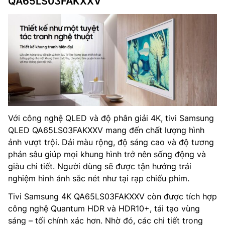
QA65LS03FAKXXV
Với công nghệ QLED và độ phân giải 4K, tivi Samsung
QLED QA65LS03FAKXXV mang đến chất lượng hình
ảnh vượt trội. Dải màu rộng, độ sáng cao và độ tương
phản sâu giúp mọi khung hình trở nên sống động và
giàu chi tiết. Người dùng sẽ được tận hưởng trải
nghiệm hình ảnh sắc nét như tại rạp chiếu phim.
Tivi Samsung 4K QA65LS03FAKXXV còn được tích hợp
công nghệ Quantum HDR và HDR10+, tái tạo vùng
sáng – tối chính xác hơn. Nhờ đó, các chi tiết trong