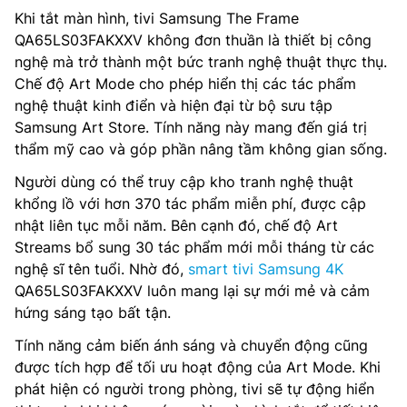
Khi tắt màn hình, tivi Samsung The Frame
QA65LS03FAKXXV không đơn thuần là thiết bị công
nghệ mà trở thành một bức tranh nghệ thuật thực thụ.
Chế độ Art Mode cho phép hiển thị các tác phẩm
nghệ thuật kinh điển và hiện đại từ bộ sưu tập
Samsung Art Store. Tính năng này mang đến giá trị
thẩm mỹ cao và góp phần nâng tầm không gian sống.
Người dùng có thể truy cập kho tranh nghệ thuật
khổng lồ với hơn 370 tác phẩm miễn phí, được cập
nhật liên tục mỗi năm. Bên cạnh đó, chế độ Art
Streams bổ sung 30 tác phẩm mới mỗi tháng từ các
nghệ sĩ tên tuổi. Nhờ đó,
smart tivi Samsung 4K
QA65LS03FAKXXV luôn mang lại sự mới mẻ và cảm
hứng sáng tạo bất tận.
Tính năng cảm biến ánh sáng và chuyển động cũng
được tích hợp để tối ưu hoạt động của Art Mode. Khi
phát hiện có người trong phòng, tivi sẽ tự động hiển