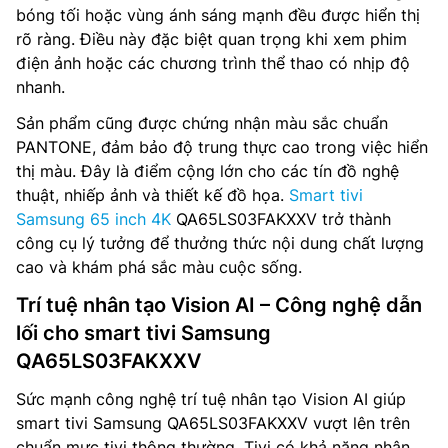
bóng tối hoặc vùng ánh sáng mạnh đều được hiển thị
rõ ràng. Điều này đặc biệt quan trọng khi xem phim
điện ảnh hoặc các chương trình thể thao có nhịp độ
nhanh.
Sản phẩm cũng được chứng nhận màu sắc chuẩn
PANTONE, đảm bảo độ trung thực cao trong việc hiển
thị màu. Đây là điểm cộng lớn cho các tín đồ nghệ
thuật, nhiếp ảnh và thiết kế đồ họa.
Smart tivi
Samsung 65 inch 4K
QA65LS03FAKXXV trở thành
công cụ lý tưởng để thưởng thức nội dung chất lượng
cao và khám phá sắc màu cuộc sống.
Trí tuệ nhân tạo Vision AI – Công nghệ dẫn
lối cho smart tivi Samsung
QA65LS03FAKXXV
Sức mạnh công nghệ trí tuệ nhân tạo Vision AI giúp
smart tivi Samsung QA65LS03FAKXXV vượt lên trên
chuẩn mực tivi thông thường. Tivi có khả năng nhận