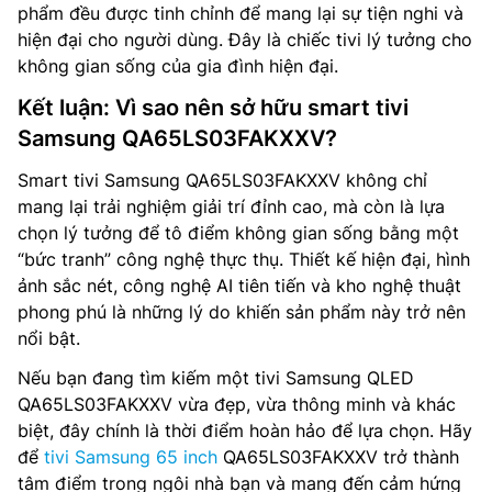
phẩm đều được tinh chỉnh để mang lại sự tiện nghi và
hiện đại cho người dùng. Đây là chiếc tivi lý tưởng cho
không gian sống của gia đình hiện đại.
Kết luận: Vì sao nên sở hữu smart tivi
Samsung QA65LS03FAKXXV?
Smart tivi Samsung QA65LS03FAKXXV không chỉ
mang lại trải nghiệm giải trí đỉnh cao, mà còn là lựa
chọn lý tưởng để tô điểm không gian sống bằng một
“bức tranh” công nghệ thực thụ. Thiết kế hiện đại, hình
ảnh sắc nét, công nghệ AI tiên tiến và kho nghệ thuật
phong phú là những lý do khiến sản phẩm này trở nên
nổi bật.
Nếu bạn đang tìm kiếm một tivi Samsung QLED
QA65LS03FAKXXV vừa đẹp, vừa thông minh và khác
biệt, đây chính là thời điểm hoàn hảo để lựa chọn. Hãy
để
tivi Samsung 65 inch
QA65LS03FAKXXV trở thành
tâm điểm trong ngôi nhà bạn và mang đến cảm hứng