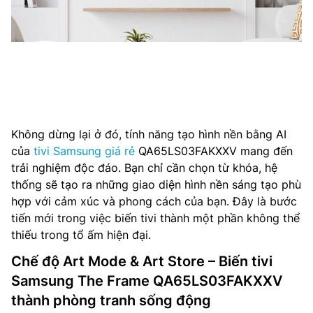
Không dừng lại ở đó, tính năng tạo hình nền bằng AI
của
tivi Samsung giá rẻ
QA65LS03FAKXXV mang đến
trải nghiệm độc đáo. Bạn chỉ cần chọn từ khóa, hệ
thống sẽ tạo ra những giao diện hình nền sáng tạo phù
hợp với cảm xúc và phong cách của bạn. Đây là bước
tiến mới trong việc biến tivi thành một phần không thể
thiếu trong tổ ấm hiện đại.
Chế độ Art Mode & Art Store – Biến tivi
Samsung The Frame QA65LS03FAKXXV
thành phòng tranh sống động