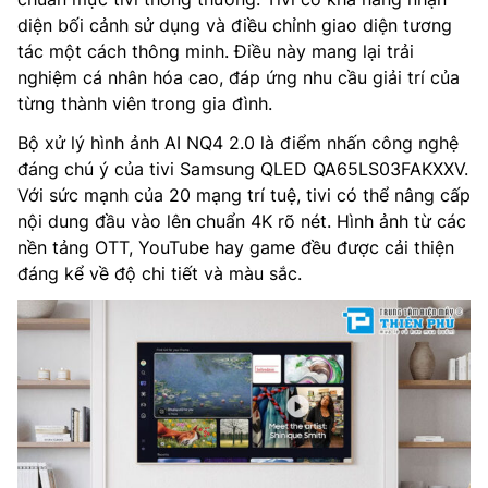
diện bối cảnh sử dụng và điều chỉnh giao diện tương
tác một cách thông minh. Điều này mang lại trải
nghiệm cá nhân hóa cao, đáp ứng nhu cầu giải trí của
từng thành viên trong gia đình.
Bộ xử lý hình ảnh AI NQ4 2.0 là điểm nhấn công nghệ
đáng chú ý của tivi Samsung QLED QA65LS03FAKXXV.
Với sức mạnh của 20 mạng trí tuệ, tivi có thể nâng cấp
nội dung đầu vào lên chuẩn 4K rõ nét. Hình ảnh từ các
nền tảng OTT, YouTube hay game đều được cải thiện
đáng kể về độ chi tiết và màu sắc.