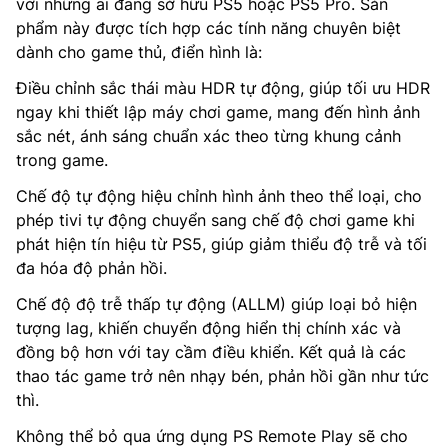
với những ai đang sở hữu PS5 hoặc PS5 Pro. Sản
phẩm này được tích hợp các tính năng chuyên biệt
dành cho game thủ, điển hình là:
Điều chỉnh sắc thái màu HDR tự động, giúp tối ưu HDR
ngay khi thiết lập máy chơi game, mang đến hình ảnh
sắc nét, ánh sáng chuẩn xác theo từng khung cảnh
trong game.
Chế độ tự động hiệu chỉnh hình ảnh theo thể loại, cho
phép tivi tự động chuyển sang chế độ chơi game khi
phát hiện tín hiệu từ PS5, giúp giảm thiểu độ trễ và tối
đa hóa độ phản hồi.
Chế độ độ trễ thấp tự động (ALLM) giúp loại bỏ hiện
tượng lag, khiến chuyển động hiển thị chính xác và
đồng bộ hơn với tay cầm điều khiển. Kết quả là các
thao tác game trở nên nhạy bén, phản hồi gần như tức
thì.
Không thể bỏ qua ứng dụng PS Remote Play sẽ cho