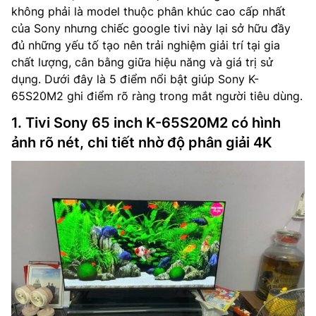
không phải là model thuộc phân khúc cao cấp nhất
của Sony nhưng chiếc google tivi này lại sở hữu đầy
đủ những yếu tố tạo nên trải nghiệm giải trí tại gia
chất lượng, cân bằng giữa hiệu năng và giá trị sử
dụng. Dưới đây là 5 điểm nổi bật giúp Sony K-
65S20M2 ghi điểm rõ ràng trong mắt người tiêu dùng.
1. Tivi Sony 65 inch K-65S20M2 có hình
ảnh rõ nét, chi tiết nhờ độ phân giải 4K