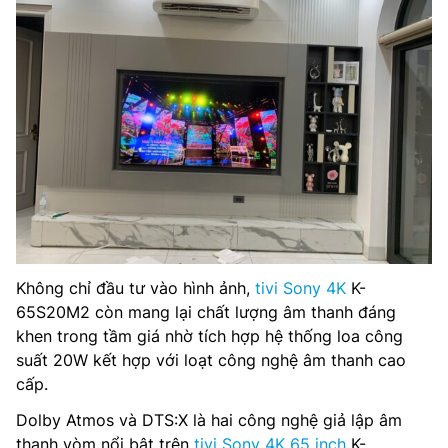
Không chỉ đầu tư vào hình ảnh,
tivi Sony 4K
K-
65S20M2 còn mang lại chất lượng âm thanh đáng
khen trong tầm giá nhờ tích hợp hệ thống loa công
suất 20W kết hợp với loạt công nghệ âm thanh cao
cấp.
Dolby Atmos và DTS:X là hai công nghệ giả lập âm
thanh vòm nổi bật trên
tivi Sony 4K 65 inch
K-