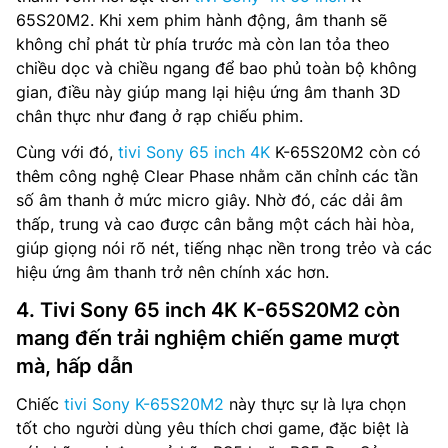
65S20M2. Khi xem phim hành động, âm thanh sẽ
không chỉ phát từ phía trước mà còn lan tỏa theo
chiều dọc và chiều ngang để bao phủ toàn bộ không
gian, điều này giúp mang lại hiệu ứng âm thanh 3D
chân thực như đang ở rạp chiếu phim.
Cùng với đó,
tivi Sony 65 inch 4K
K-65S20M2 còn có
thêm công nghệ Clear Phase nhằm căn chỉnh các tần
số âm thanh ở mức micro giây. Nhờ đó, các dải âm
thấp, trung và cao được cân bằng một cách hài hòa,
giúp giọng nói rõ nét, tiếng nhạc nền trong trẻo và các
hiệu ứng âm thanh trở nên chính xác hơn.
4. Tivi Sony 65 inch 4K K-65S20M2 còn
mang đến trải nghiệm chiến game mượt
mà, hấp dẫn
Chiếc
tivi Sony K-65S20M2
này thực sự là lựa chọn
tốt cho người dùng yêu thích chơi game, đặc biệt là