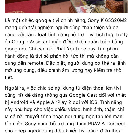
Là một chiếc google tivi chính hãng, Sony K-65S20M2
mang đến trải nghiệm người dùng thân thiện và đa
năng với hàng loạt tính năng hỗ trợ. Tivi tích hợp trợ lý
ảo Google Assistant giúp điều khiển hoàn toàn bằng
giọng nói. Chỉ cần nói Phát YouTube hay Tìm phim
hành động là tivi sẽ phản hồi tức thì mà không cần
dùng đến remote. Đặc biệt, người dùng có thể ra lệnh
mở ứng dụng, điều chỉnh âm lượng hay kiểm tra thời
tiết.
Ngoài ra, việc chia sẻ nội dung từ điện thoại lên tivi
cũng rất dễ dàng thông qua Google Cast đối với thiết
bị Android và Apple AirPlay 2 đối với iOS. Tính năng
này phù hợp cho việc chiếu video, hình ảnh, thậm chí
là cả bài thuyết trình hoặc nội dung học tập lên màn
hình lớn. Sony cũng hỗ trợ ứng dụng BRAVIA Connect,
cho phép người dùng điều khiển tivi bằng điện thoại