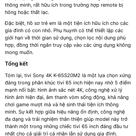
thông minh, rất hữu ích trong trường hợp remote bị
hỏng hoặc thất lạc.
Đặc biệt, hồ sơ trẻ em là một tiện ích hữu ích cho các
gia đình có con nhỏ. Phụ huynh có thể thiết lập các
giới hạn về thời gian sử dụng, chọn lọc nội dung phù
hợp, đồng thời ngăn truy cập vào các ứng dụng không
mong muốn.
Tổng kết
Tóm lại, tivi Sony 4K K-65S20M2 là một lựa chọn xứng
đáng trong phân khúc tivi 65 inch hiện nay nhờ 5 điểm
mạnh nổi bật: hình ảnh sắc nét 4K, công nghệ xử lý
hình ảnh hiện đại, âm thanh vòm sống động, khả năng
chơi game mượt mà và hệ sinh thái tiện ích thông
minh. Sự kết hợp giữa hiệu năng ổn định, công nghệ
đa dạng và trải nghiệm thân thiện giúp model này trở
thành một trong những chiếc tivi 65 inch đáng đầu tư
nhất cho cả giải trí cá nhân lẫn sử dụng gia đình.