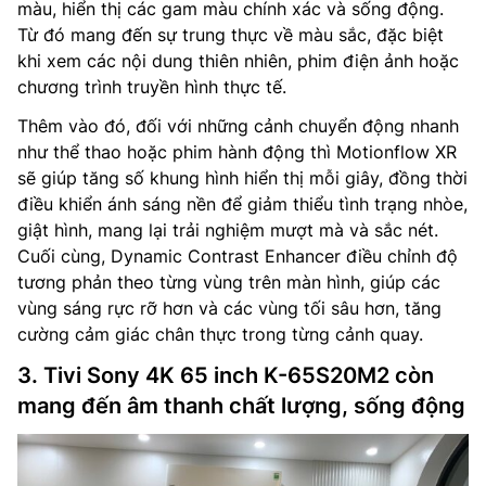
màu, hiển thị các gam màu chính xác và sống động.
Từ đó mang đến sự trung thực về màu sắc, đặc biệt
khi xem các nội dung thiên nhiên, phim điện ảnh hoặc
chương trình truyền hình thực tế.
Thêm vào đó, đối với những cảnh chuyển động nhanh
như thể thao hoặc phim hành động thì Motionflow XR
sẽ giúp tăng số khung hình hiển thị mỗi giây, đồng thời
điều khiển ánh sáng nền để giảm thiểu tình trạng nhòe,
giật hình, mang lại trải nghiệm mượt mà và sắc nét.
Cuối cùng, Dynamic Contrast Enhancer điều chỉnh độ
tương phản theo từng vùng trên màn hình, giúp các
vùng sáng rực rỡ hơn và các vùng tối sâu hơn, tăng
cường cảm giác chân thực trong từng cảnh quay.
3. Tivi Sony 4K 65 inch K-65S20M2 còn
mang đến âm thanh chất lượng, sống động