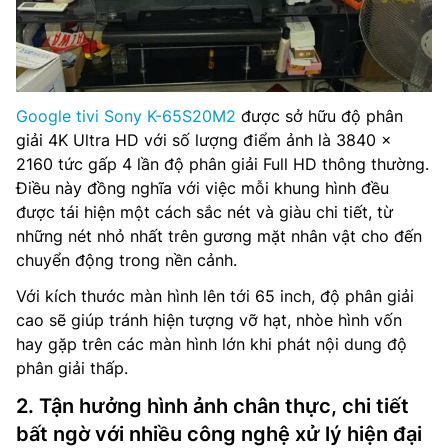
Google tivi Sony K-65S20M2
được sở hữu độ phân
giải 4K Ultra HD với số lượng điểm ảnh là 3840 x
2160 tức gấp 4 lần độ phân giải Full HD thông thường.
Điều này đồng nghĩa với việc mỗi khung hình đều
được tái hiện một cách sắc nét và giàu chi tiết, từ
những nét nhỏ nhất trên gương mặt nhân vật cho đến
chuyển động trong nền cảnh.
Với kích thước màn hình lên tới 65 inch, độ phân giải
cao sẽ giúp tránh hiện tượng vỡ hạt, nhòe hình vốn
hay gặp trên các màn hình lớn khi phát nội dung độ
phân giải thấp.
2. Tận hưởng hình ảnh chân thực, chi tiết
bất ngờ với nhiều công nghệ xử lý hiện đại