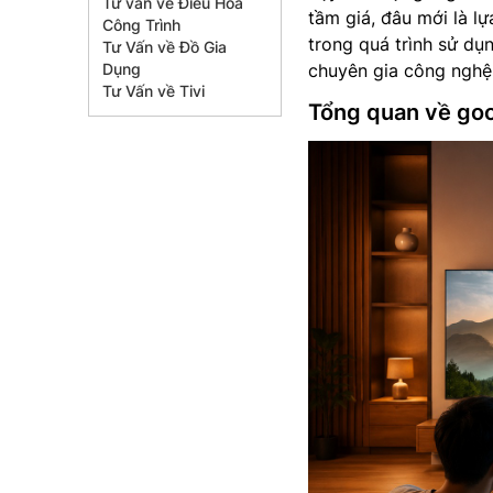
Tư vấn về Điều Hòa
tầm giá, đâu mới là l
Công Trình
trong quá trình sử dụ
Tư Vấn về Đồ Gia
Dụng
chuyên gia công nghệ
Tư Vấn về Tivi
Tổng quan về goo