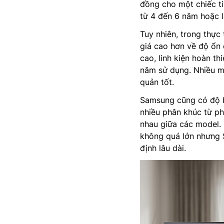
đồng cho một chiếc ti
từ 4 đến 6 năm hoặc 
Tuy nhiên, trong thực
giá cao hơn về độ ổn 
cao, linh kiện hoàn th
năm sử dụng. Nhiều m
quản tốt.
Samsung cũng có độ bề
nhiều phân khúc từ ph
nhau giữa các model.
không quá lớn nhưng 
định lâu dài.