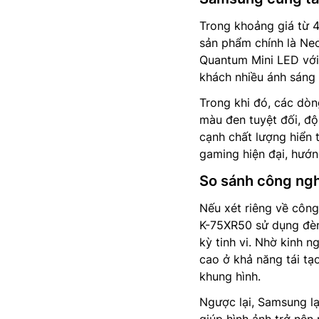
Trong khoảng giá từ 
sản phẩm chính là N
Quantum Mini LED với
khách nhiều ánh sáng 
Trong khi đó, các dò
màu đen tuyệt đối, độ
cạnh chất lượng hiển 
gaming hiện đại, hướn
So sánh công ng
Nếu xét riêng về công 
K-75XR50 sử dụng đèn
kỳ tinh vi. Nhờ kinh 
cao ở khả năng tái tạ
khung hình.
Ngược lại, Samsung lạ
giúp hình ảnh trở nên