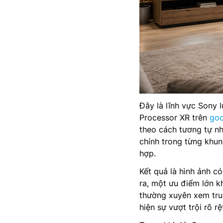
Đây là lĩnh vực Sony 
Processor XR trên
goo
theo cách tương tự nh
chính trong từng khun
hợp.
Kết quả là hình ảnh có
ra, một ưu điểm lớn k
thường xuyên xem tru
hiện sự vượt trội rõ rệ