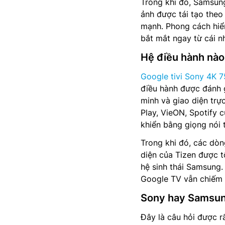
Trong khi đó, Samsun
ảnh được tái tạo theo
mạnh. Phong cách hiển
bắt mắt ngay từ cái nh
Hệ điều hành nào
Google tivi Sony 4K 7
điều hành được đánh 
minh và giao diện trự
Play, VieON, Spotify 
khiển bằng giọng nói t
Trong khi đó, các dò
diện của Tizen được t
hệ sinh thái Samsung.
Google TV vẫn chiếm 
Sony hay Samsun
Đây là câu hỏi được r