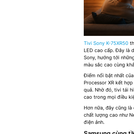
Tivi Sony K-75XR50
th
LED cao cấp. Đây là 
Sony, hướng tới những
màu sắc cao cùng khả 
Điểm nổi bật nhất của
Processor XR kết hợp 
quả. Nhờ đó, tivi tái 
cao trong mọi điều ki
Hơn nữa, đây cũng là
chất lượng cao như N
điện ảnh.
Samsung cùng tầ