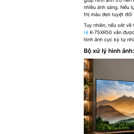
nhiều ánh sáng. Nếu 
thị màu đen tuyệt đối
Tuy nhiên, nếu xét về
rẻ
K-75XR50 vẫn được 
hình ảnh cực kỳ tự nhi
Bộ xử lý hình ảnh: