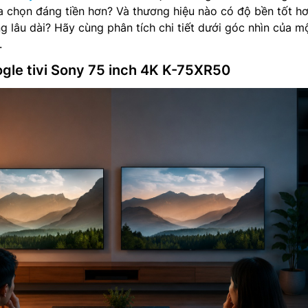
ựa chọn đáng tiền hơn? Và thương hiệu nào có độ bền tốt h
ng lâu dài? Hãy cùng phân tích chi tiết dưới góc nhìn của m
.
gle tivi Sony 75 inch 4K K-75XR50