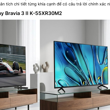
 tích chi tiết từng khía cạnh để có câu trả lời chính xác n
y Bravia 3 II K-55XR30M2