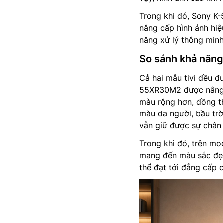
Trong khi đó, Sony K
nâng cấp hình ảnh hiệ
năng xử lý thông minh
So sánh khả năng
Cả hai mẫu tivi đều đư
55XR30M2 được nâng c
màu rộng hơn, đồng th
màu da người, bầu trờ
vẫn giữ được sự chân 
Trong khi đó, trên mo
mang đến màu sắc đẹp 
thể đạt tới đẳng cấp 