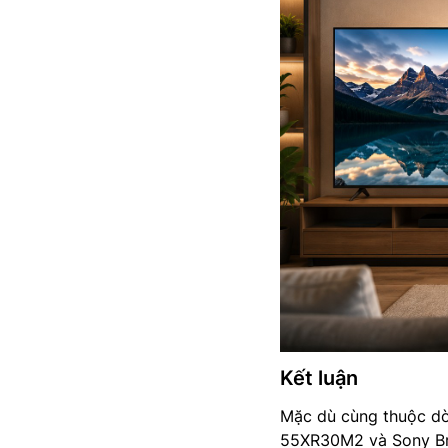
Kết luận
Mặc dù cùng thuộc dòn
55XR30M2 và Sony Bra