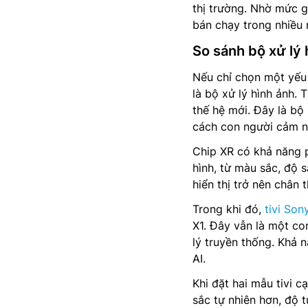
thị trường. Nhờ mức g
bán chạy trong nhiều
So sánh bộ xử lý 
Nếu chỉ chọn một yếu 
là bộ xử lý hình ảnh.
thế hệ mới. Đây là bộ
cách con người cảm nh
Chip XR có khả năng 
hình, từ màu sắc, độ 
hiển thị trở nên chân 
Trong khi đó,
tivi Son
X1. Đây vẫn là một co
lý truyền thống. Khả 
AI.
Khi đặt hai mẫu tivi
sắc tự nhiên hơn, độ t