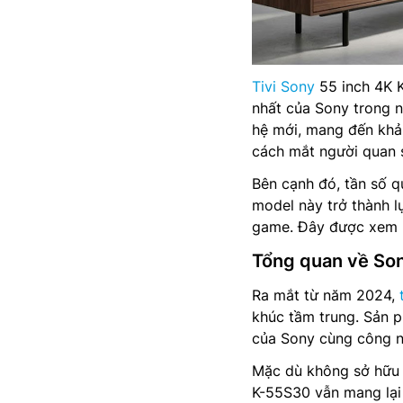
Tivi Sony
55 inch 4K 
nhất của Sony trong 
hệ mới, mang đến khả 
cách mắt người quan s
Bên cạnh đó, tần số q
model này trở thành l
game. Đây được xem là
Tổng quan về So
Ra mắt từ năm 2024,
khúc tầm trung. Sản p
của Sony cùng công n
Mặc dù không sở hữu 
K-55S30 vẫn mang lại 