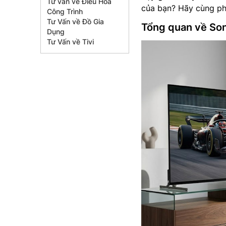
Tư vấn về Điều Hòa
của bạn? Hãy cùng phân
Công Trình
Tư Vấn về Đồ Gia
Tổng quan về Son
Dụng
Tư Vấn về Tivi