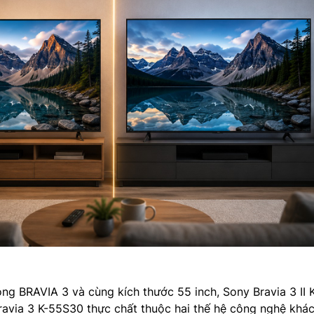
g BRAVIA 3 và cùng kích thước 55 inch, Sony Bravia 3 II 
via 3 K-55S30 thực chất thuộc hai thế hệ công nghệ khá