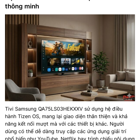
thông minh
Tivi Samsung QA75LS03HEKXXV sử dụng hệ điều
hành Tizen OS, mang lại giao diện thân thiện và khả
năng kết nối mượt mà với các thiết bị khác. Người
dùng có thể dễ dàng truy cập các ứng dụng giải trí
phổ biến như YouTube, Netflix hay trình chiếu nội dung