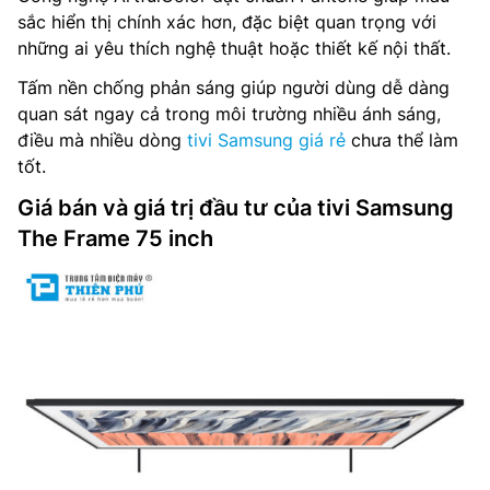
sắc hiển thị chính xác hơn, đặc biệt quan trọng với
những ai yêu thích nghệ thuật hoặc thiết kế nội thất.
Tấm nền chống phản sáng giúp người dùng dễ dàng
quan sát ngay cả trong môi trường nhiều ánh sáng,
điều mà nhiều dòng
tivi Samsung giá rẻ
chưa thể làm
tốt.
Giá bán và giá trị đầu tư của tivi Samsung
The Frame 75 inch