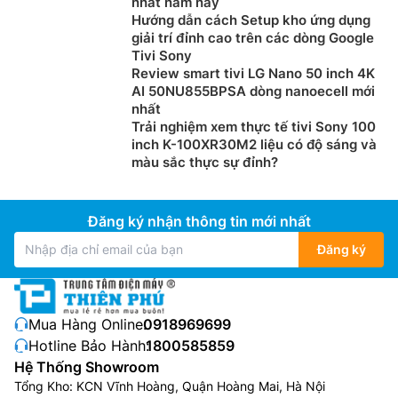
nhất năm nay
Hướng dẫn cách Setup kho ứng dụng
giải trí đỉnh cao trên các dòng Google
Tivi Sony
Review smart tivi LG Nano 50 inch 4K
AI 50NU855BPSA dòng nanoecell mới
nhất
Trải nghiệm xem thực tế tivi Sony 100
inch K-100XR30M2 liệu có độ sáng và
màu sắc thực sự đỉnh?
Đăng ký nhận thông tin mới nhất
Đăng ký
Mua Hàng Online:
0918969699
Hotline Bảo Hành:
1800585859
Hệ Thống Showroom
Tổng Kho: KCN Vĩnh Hoàng, Quận Hoàng Mai, Hà Nội