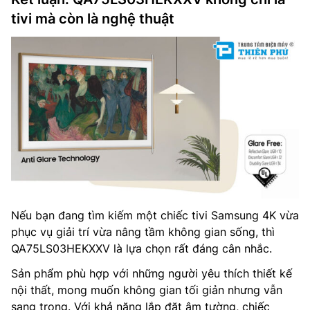
tivi mà còn là nghệ thuật
Nếu bạn đang tìm kiếm một chiếc tivi Samsung 4K vừa
phục vụ giải trí vừa nâng tầm không gian sống, thì
QA75LS03HEKXXV là lựa chọn rất đáng cân nhắc.
Sản phẩm phù hợp với những người yêu thích thiết kế
nội thất, mong muốn không gian tối giản nhưng vẫn
sang trọng. Với khả năng lắp đặt âm tường, chiếc