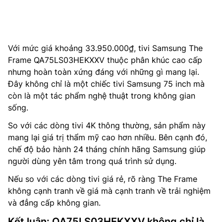
Với mức giá khoảng 33.950.000₫, tivi Samsung The
Frame QA75LS03HEKXXV thuộc phân khúc cao cấp
nhưng hoàn toàn xứng đáng với những gì mang lại.
Đây không chỉ là một chiếc tivi Samsung 75 inch mà
còn là một tác phẩm nghệ thuật trong không gian
sống.
So với các dòng tivi 4K thông thường, sản phẩm này
mang lại giá trị thẩm mỹ cao hơn nhiều. Bên cạnh đó,
chế độ bảo hành 24 tháng chính hãng Samsung giúp
người dùng yên tâm trong quá trình sử dụng.
Nếu so với các dòng tivi giá rẻ, rõ ràng The Frame
không cạnh tranh về giá mà cạnh tranh về trải nghiệm
và đẳng cấp không gian.
Kết luận: QA75LS03HEKXXV không chỉ là