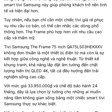
smart tivi Samsung này giúp phòng khách trở nên tinh
tế và hiện đại hơn.
Tuy nhiên, nếu bạn chỉ cần một chiếc tivi giá rẻ phục
vụ nhu cầu cơ bản, có thể cân nhắc các dòng phổ
thông hơn. The Frame phù hợp hơn với nhu cầu cao
cấp và thẩm mỹ.
Tivi Samsung The Frame 75 inch QA75LS03HEKXXV
không đơn thuần là một thiết bị điện tử mà còn là sự
kết hợp giữa công nghệ và nghệ thuật. Từ thiết kế
khung tranh, khả năng lắp đặt âm tường đến chất
lượng hiển thị QLED 4K, tất cả đều hướng đến trải
nghiệm sống cao cấp.
Với mức giá 33.950.000₫ và chế độ bảo hành 24
tháng, đây là lựa chọn lý tưởng cho những ai muốn
nâng tầm không gian sống bằng một chiếc smart tivi
Samsung thực sự khác biệt.