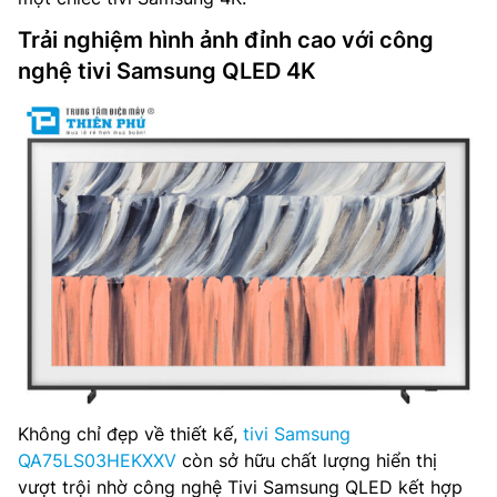
Trải nghiệm hình ảnh đỉnh cao với công
nghệ tivi Samsung QLED 4K
Không chỉ đẹp về thiết kế,
tivi Samsung
QA75LS03HEKXXV
còn sở hữu chất lượng hiển thị
vượt trội nhờ công nghệ Tivi Samsung QLED kết hợp