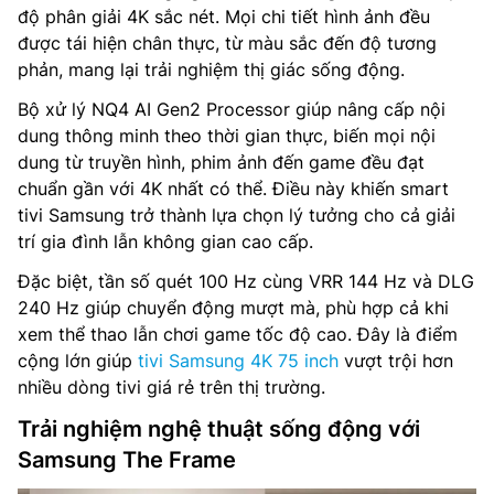
độ phân giải 4K sắc nét. Mọi chi tiết hình ảnh đều
được tái hiện chân thực, từ màu sắc đến độ tương
phản, mang lại trải nghiệm thị giác sống động.
Bộ xử lý NQ4 AI Gen2 Processor giúp nâng cấp nội
dung thông minh theo thời gian thực, biến mọi nội
dung từ truyền hình, phim ảnh đến game đều đạt
chuẩn gần với 4K nhất có thể. Điều này khiến smart
tivi Samsung trở thành lựa chọn lý tưởng cho cả giải
trí gia đình lẫn không gian cao cấp.
Đặc biệt, tần số quét 100 Hz cùng VRR 144 Hz và DLG
240 Hz giúp chuyển động mượt mà, phù hợp cả khi
xem thể thao lẫn chơi game tốc độ cao. Đây là điểm
cộng lớn giúp
tivi Samsung 4K 75 inch
vượt trội hơn
nhiều dòng tivi giá rẻ trên thị trường.
Trải nghiệm nghệ thuật sống động với
Samsung The Frame