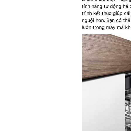
tính năng tự động hé 
trình kết thúc giúp cả
nguội hơn. Bạn có thể
luôn trong máy mà kh