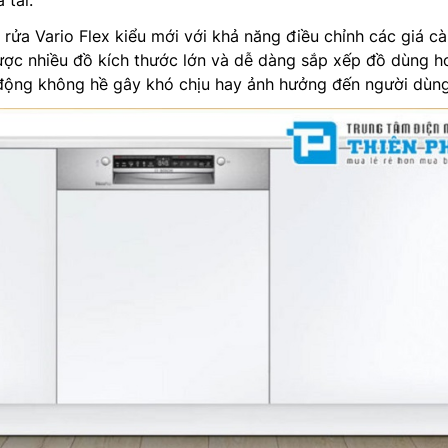
 tải.
rửa Vario Flex kiểu mới với khả năng điều chỉnh các giá cài
ược nhiều đồ kích thước lớn và dễ dàng sắp xếp đồ dùng h
động không hề gây khó chịu hay ảnh hưởng đến người dùn