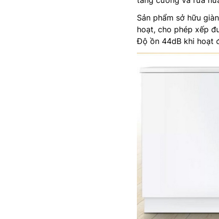
tăng cường và rửa nửa
Sản phẩm sở hữu giàn 
hoạt, cho phép xếp đ
Độ ồn 44dB khi hoạt 