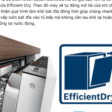
cửa Efficient Dry. Theo đó máy sẽ tự động mở hé cửa khi 
i thiện quá trình làm khô bát đĩa đồng thời giúp chúng nhan
 xếp luôn bát đĩa vào tủ bếp mà không cần lau khô lại hoặ
ông sợ nước đọng.