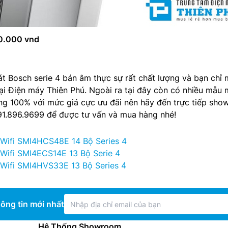
50.000 vnd
t Bosch serie 4 bán âm thực sự rất chất lượng và bạn chỉ
tại Điện máy Thiên Phú. Ngoài ra tại đây còn có nhiều mẫu
ãng 100% với mức giá cực ưu đãi nên hãy đến trực tiếp sh
091.896.9699 để được tư vấn và mua hàng nhé!
Wifi SMI4HCS48E 14 Bộ Series 4
Wifi SMI4ECS14E 13 Bộ Serie 4
Wifi SMI4HVS33E 13 Bộ Series 4
ông tin mới nhất
Hệ Thống Showroom