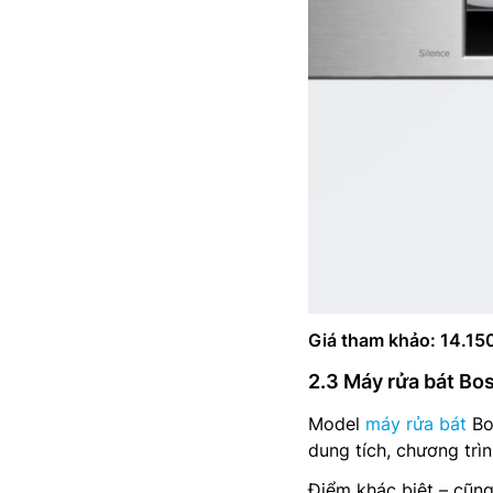
Giá tham khảo: 14.15
2.3 Máy rửa bát Bo
Model
máy rửa bát
Bo
dung tích, chương trì
Điểm khác biệt – cũn