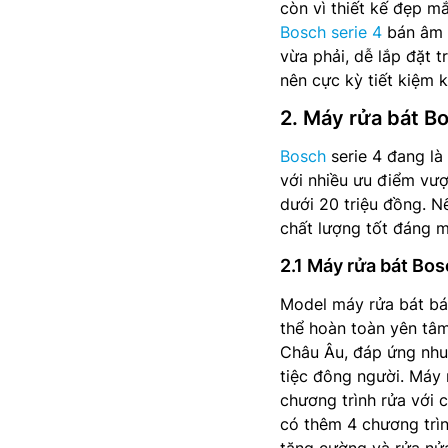
còn vì thiết kế đẹp m
Bosch serie 4
bán âm 
vừa phải, dễ lắp đặt 
nên cực kỳ tiết kiệm 
2. Máy rửa bát Bo
Bosch
serie 4 đang là
với nhiều ưu điểm vượt
dưới 20 triệu đồng. N
chất lượng tốt đáng 
2.1 Máy rửa bát Bo
Model máy rửa bát b
thể hoàn toàn yên tâ
Châu Âu, đáp ứng nhu
tiệc đông người. Máy
chương trình rửa với 
có thêm 4 chương trìn