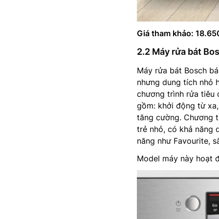
Giá tham khảo: 18.6
2.2 Máy rửa bát B
Máy rửa bát Bosch b
nhưng dung tích nhỏ 
chương trình rửa tiêu
gồm: khởi động từ xa,
tăng cường. Chương tr
trẻ nhỏ, có khả năng 
năng như Favourite, s
Model máy này hoạt độ