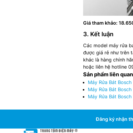
Giá tham khảo: 18.6
3. Kết luận
Các model máy rửa bá
được giá rẻ như trên 
khác là hàng chính h
hoặc liên hệ hotline 
Sản phẩm liên quan
Máy Rửa Bát Bosch 
Máy Rửa Bát Bosch 
Máy Rửa Bát Bosch 
Đăng ký nhận th