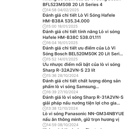
BFL523MS0B 20 Lít Series 4
14:58 04/02/2025
Đánh giá chi tiết Lò Vi Sóng Hafele
HM-B38A 535.34.000
15:00 18/01/2025
Đánh giá chi tiết tính năng Lò vi sóng
Hafele HM-B38C 538.01.111
16:04 16/01/2025
Đánh giá chi tiết ưu điểm của Lò Vi
Sóng Bosch BEL520MS0K 20 Lít Series
4
15:52 14/01/2025
Ưu nhược điểm nổi bật của lò vi sóng
Sharp R-32A2VN-S 23 lít
15:36 28/10/2024
Đánh giá chi tiết chất lượng dòng sản
phẩm lò vi sóng Samsung
MG23T5018CE/SV
16:39 27/10/2024
Đánh giá lò vi sóng Sharp R-31A2VN-S
giải pháp nấu nướng tiện lợi cho gia
đình
13:38 12/10/2024
Lò vi sóng Panasonic NN-GM34NBYUE
nấu ăn thông minh, giữ trọn hương vị
14:59 08/10/2024